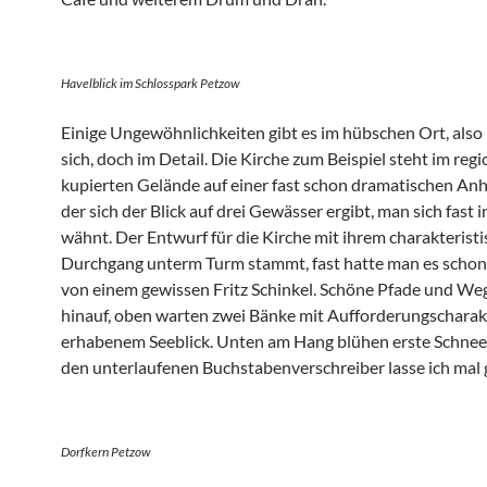
Havelblick im Schlosspark Petzow
Einige Ungewöhnlichkeiten gibt es im hübschen Ort, also 
sich, doch im Detail. Die Kirche zum Beispiel steht im reg
kupierten Gelände auf einer fast schon dramatischen An
der sich der Blick auf drei Gewässer ergibt, man sich fast i
wähnt. Der Entwurf für die Kirche mit ihrem charakterist
Durchgang unterm Turm stammt, fast hatte man es schon
von einem gewissen Fritz Schinkel. Schöne Pfade und We
hinauf, oben warten zwei Bänke mit Aufforderungscharak
erhabenem Seeblick. Unten am Hang blühen erste Schnee
den unterlaufenen Buchstabenverschreiber lasse ich mal g
Dorfkern Petzow