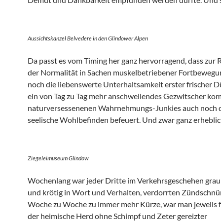
Aussichtskanzel Belvedere in den Glindower Alpen
Da passt es vom Timing her ganz hervorragend, dass zur 
der Normalität in Sachen muskelbetriebener Fortbewegu
noch die liebenswerte Unterhaltsamkeit erster frischer D
ein von Tag zu Tag mehr anschwellendes Gezwitscher kom
naturversessenenen Wahrnehmungs-Junkies auch noch 
seelische Wohlbefinden befeuert. Und zwar ganz erheblic
Ziegeleimuseum Glindow
Wochenlang war jeder Dritte im Verkehrsgeschehen grau 
und krötig in Wort und Verhalten, verdorrten Zündschnü
Woche zu Woche zu immer mehr Kürze, war man jeweils 
der heimische Herd ohne Schimpf und Zeter gereizter