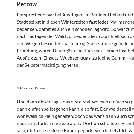
Petzow
Entsprechend war bei Ausflügen im Berliner Umland und 
Stadt selbst in diesen Winterzeiten fast jedes Mal manch
bedenken, damit es auch ein schöner Tag wird. So war zum
nach Tautagen der Wald zu meiden, denn dort hielt sich da
den Wegen besonders hartnäckig. Spikes, diese geniale u
Erfindung, waren Dauergäste im Rucksack, kamen fast be
Ausflug zum Einsatz. Wuchsen quasi zu kleine Gummi-
der Selbstermächtigung heran.
Schlosspark Petzow
Und dann dieser Tag – das erste Mal, wo man einfach so 
dann einfach so losgehen kann, also fast. Der Waldanteil
wohlweislich klein gehalten, doch das war’s dann auch sc
musste natürlich eine extrafette Portion schönstes Bran
sein, die in diese kleine Runde gepackt wurde. Letztlich w