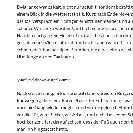
Ewig lange war es kalt, nicht nur gefühlt, sondern bestäti
einem Blick in die Wetterstatistik. Kurz nach Ende Novem
das los, versprach ein richtiger, ernstzunehmender und a
schöner Winter zu werden. Und hielt sein Versprechen mi
Händen und ganzem Herzen. Und so ist es nun schon ein
geschlagenes Vierteljahr kalt und meist auch winterlich, m
schmerzhaft hartnäckigen Perioden, die eine selten gese
Überlänge an den Tag legten.
Spätwinterlicher Schlosspark Petzow
Nach wochenlangem Eiertanz auf dauervereisten Bürgers
Radwegen gab es eine kurze Phase der Entspannung, war
normale Gang wieder möglich und wurde gefeiert. Einfac
vor die Tür, zum Bäcker, zur Arbeit, und nicht bei jedem Sc
hochkonzentriert darauf achten, dass der Fuß auch dort b
man ihn hingesetzt hatte.