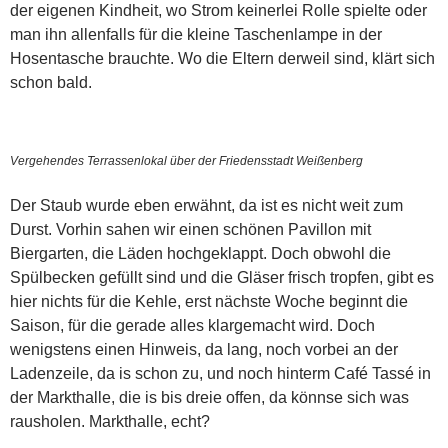
der eigenen Kindheit, wo Strom keinerlei Rolle spielte oder
man ihn allenfalls für die kleine Taschenlampe in der
Hosentasche brauchte. Wo die Eltern derweil sind, klärt sich
schon bald.
Vergehendes Terrassenlokal über der Friedensstadt Weißenberg
Der Staub wurde eben erwähnt, da ist es nicht weit zum
Durst. Vorhin sahen wir einen schönen Pavillon mit
Biergarten, die Läden hochgeklappt. Doch obwohl die
Spülbecken gefüllt sind und die Gläser frisch tropfen, gibt es
hier nichts für die Kehle, erst nächste Woche beginnt die
Saison, für die gerade alles klargemacht wird. Doch
wenigstens einen Hinweis, da lang, noch vorbei an der
Ladenzeile, da is schon zu, und noch hinterm Café Tassé in
der Markthalle, die is bis dreie offen, da könnse sich was
rausholen. Markthalle, echt?