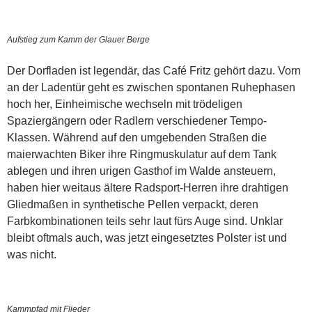
Aufstieg zum Kamm der Glauer Berge
Der Dorfladen ist legendär, das Café Fritz gehört dazu. Vorn
an der Ladentür geht es zwischen spontanen Ruhephasen
hoch her, Einheimische wechseln mit trödeligen
Spaziergängern oder Radlern verschiedener Tempo-
Klassen. Während auf den umgebenden Straßen die
maierwachten Biker ihre Ringmuskulatur auf dem Tank
ablegen und ihren urigen Gasthof im Walde ansteuern,
haben hier weitaus ältere Radsport-Herren ihre drahtigen
Gliedmaßen in synthetische Pellen verpackt, deren
Farbkombinationen teils sehr laut fürs Auge sind. Unklar
bleibt oftmals auch, was jetzt eingesetztes Polster ist und
was nicht.
Kammpfad mit Flieder