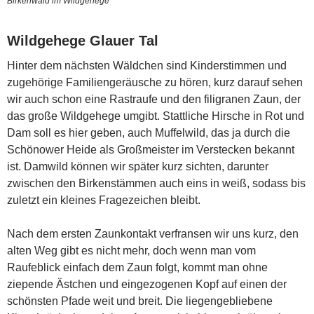
Birkenwald im Wildgehege
Wildgehege Glauer Tal
Hinter dem nächsten Wäldchen sind Kinderstimmen und
zugehörige Familiengeräusche zu hören, kurz darauf sehen
wir auch schon eine Rastraufe und den filigranen Zaun, der
das große Wildgehege umgibt. Stattliche Hirsche in Rot und
Dam soll es hier geben, auch Muffelwild, das ja durch die
Schönower Heide als Großmeister im Verstecken bekannt
ist. Damwild können wir später kurz sichten, darunter
zwischen den Birkenstämmen auch eins in weiß, sodass bis
zuletzt ein kleines Fragezeichen bleibt.
Nach dem ersten Zaunkontakt verfransen wir uns kurz, den
alten Weg gibt es nicht mehr, doch wenn man vom
Raufeblick einfach dem Zaun folgt, kommt man ohne
ziepende Ästchen und eingezogenen Kopf auf einen der
schönsten Pfade weit und breit. Die liegengebliebene