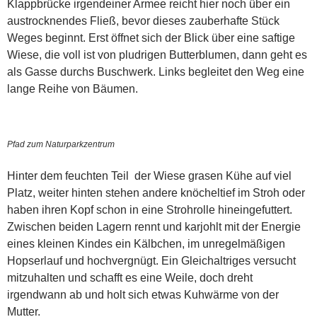
Klappbrücke irgendeiner Armee reicht hier noch über ein
austrocknendes Fließ, bevor dieses zauberhafte Stück
Weges beginnt. Erst öffnet sich der Blick über eine saftige
Wiese, die voll ist von pludrigen Butterblumen, dann geht es
als Gasse durchs Buschwerk. Links begleitet den Weg eine
lange Reihe von Bäumen.
Pfad zum Naturparkzentrum
Hinter dem feuchten Teil der Wiese grasen Kühe auf viel
Platz, weiter hinten stehen andere knöcheltief im Stroh oder
haben ihren Kopf schon in eine Strohrolle hineingefuttert.
Zwischen beiden Lagern rennt und karjohlt mit der Energie
eines kleinen Kindes ein Kälbchen, im unregelmäßigen
Hopserlauf und hochvergnügt. Ein Gleichaltriges versucht
mitzuhalten und schafft es eine Weile, doch dreht
irgendwann ab und holt sich etwas Kuhwärme von der
Mutter.