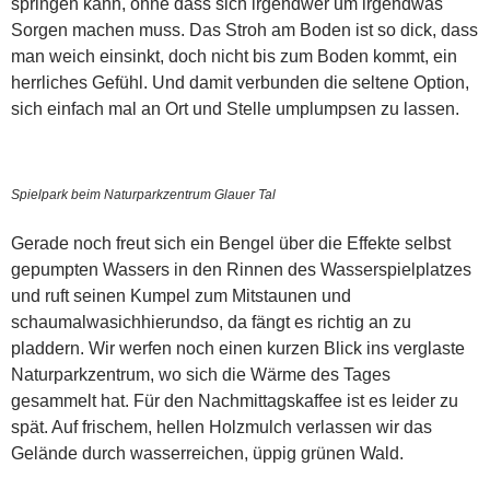
springen kann, ohne dass sich irgendwer um irgendwas
Sorgen machen muss. Das Stroh am Boden ist so dick, dass
man weich einsinkt, doch nicht bis zum Boden kommt, ein
herrliches Gefühl. Und damit verbunden die seltene Option,
sich einfach mal an Ort und Stelle umplumpsen zu lassen.
Spielpark beim Naturparkzentrum Glauer Tal
Gerade noch freut sich ein Bengel über die Effekte selbst
gepumpten Wassers in den Rinnen des Wasserspielplatzes
und ruft seinen Kumpel zum Mitstaunen und
schaumalwasichhierundso, da fängt es richtig an zu
pladdern. Wir werfen noch einen kurzen Blick ins verglaste
Naturparkzentrum, wo sich die Wärme des Tages
gesammelt hat. Für den Nachmittagskaffee ist es leider zu
spät. Auf frischem, hellen Holzmulch verlassen wir das
Gelände durch wasserreichen, üppig grünen Wald.