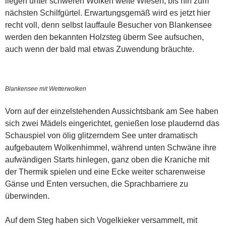
liegen unter schweren Wolken weite Wiesen, bis hin zum
nächsten Schilfgürtel. Erwartungsgemäß wird es jetzt hier
recht voll, denn selbst lauffaule Besucher von Blankensee
werden den bekannten Holzsteg überm See aufsuchen,
auch wenn der bald mal etwas Zuwendung bräuchte.
Blankensee mit Wetterwolken
Vorn auf der einzelstehenden Aussichtsbank am See haben
sich zwei Mädels eingerichtet, genießen lose plaudernd das
Schauspiel von ölig glitzerndem See unter dramatisch
aufgebautem Wolkenhimmel, während unten Schwäne ihre
aufwändigen Starts hinlegen, ganz oben die Kraniche mit
der Thermik spielen und eine Ecke weiter scharenweise
Gänse und Enten versuchen, die Sprachbarriere zu
überwinden.
Auf dem Steg haben sich Vogelkieker versammelt, mit