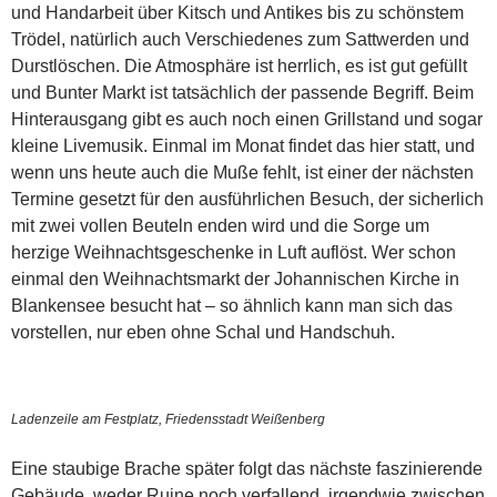
und Handarbeit über Kitsch und Antikes bis zu schönstem
Trödel, natürlich auch Verschiedenes zum Sattwerden und
Durstlöschen. Die Atmosphäre ist herrlich, es ist gut gefüllt
und Bunter Markt ist tatsächlich der passende Begriff. Beim
Hinterausgang gibt es auch noch einen Grillstand und sogar
kleine Livemusik. Einmal im Monat findet das hier statt, und
wenn uns heute auch die Muße fehlt, ist einer der nächsten
Termine gesetzt für den ausführlichen Besuch, der sicherlich
mit zwei vollen Beuteln enden wird und die Sorge um
herzige Weihnachtsgeschenke in Luft auflöst. Wer schon
einmal den Weihnachtsmarkt der Johannischen Kirche in
Blankensee besucht hat – so ähnlich kann man sich das
vorstellen, nur eben ohne Schal und Handschuh.
Ladenzeile am Festplatz, Friedensstadt Weißenberg
Eine staubige Brache später folgt das nächste faszinierende
Gebäude, weder Ruine noch verfallend, irgendwie zwischen