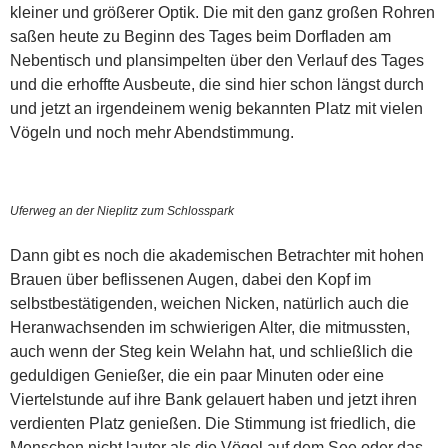
kleiner und größerer Optik. Die mit den ganz großen Rohren
saßen heute zu Beginn des Tages beim Dorfladen am
Nebentisch und plansimpelten über den Verlauf des Tages
und die erhoffte Ausbeute, die sind hier schon längst durch
und jetzt an irgendeinem wenig bekannten Platz mit vielen
Vögeln und noch mehr Abendstimmung.
Uferweg an der Nieplitz zum Schlosspark
Dann gibt es noch die akademischen Betrachter mit hohen
Brauen über beflissenen Augen, dabei den Kopf im
selbstbestätigenden, weichen Nicken, natürlich auch die
Heranwachsenden im schwierigen Alter, die mitmussten,
auch wenn der Steg kein Welahn hat, und schließlich die
geduldigen Genießer, die ein paar Minuten oder eine
Viertelstunde auf ihre Bank gelauert haben und jetzt ihren
verdienten Platz genießen. Die Stimmung ist friedlich, die
Menschen nicht lauter als die Vögel auf dem See oder das