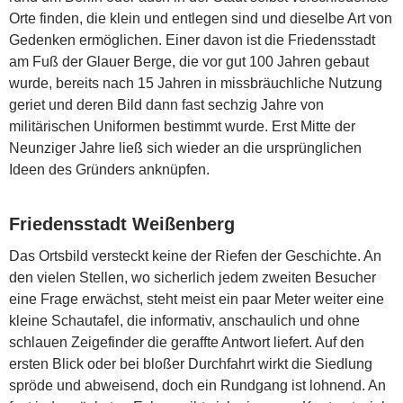
Orte finden, die klein und entlegen sind und dieselbe Art von
Gedenken ermöglichen. Einer davon ist die Friedensstadt
am Fuß der Glauer Berge, die vor gut 100 Jahren gebaut
wurde, bereits nach 15 Jahren in missbräuchliche Nutzung
geriet und deren Bild dann fast sechzig Jahre von
militärischen Uniformen bestimmt wurde. Erst Mitte der
Neunziger Jahre ließ sich wieder an die ursprünglichen
Ideen des Gründers anknüpfen.
Friedensstadt Weißenberg
Das Ortsbild versteckt keine der Riefen der Geschichte. An
den vielen Stellen, wo sicherlich jedem zweiten Besucher
eine Frage erwächst, steht meist ein paar Meter weiter eine
kleine Schautafel, die informativ, anschaulich und ohne
schlauen Zeigefinder die geraffte Antwort liefert. Auf den
ersten Blick oder bei bloßer Durchfahrt wirkt die Siedlung
spröde und abweisend, doch ein Rundgang ist lohnend. An