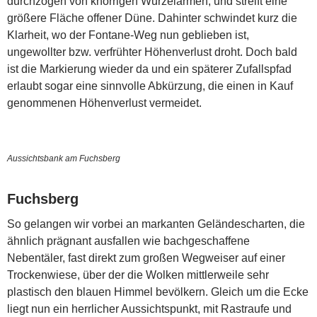
durchzogen von knorrigen Wurzelarmen, und streift eine
größere Fläche offener Düne. Dahinter schwindet kurz die
Klarheit, wo der Fontane-Weg nun geblieben ist,
ungewollter bzw. verfrühter Höhenverlust droht. Doch bald
ist die Markierung wieder da und ein späterer Zufallspfad
erlaubt sogar eine sinnvolle Abkürzung, die einen in Kauf
genommenen Höhenverlust vermeidet.
Aussichtsbank am Fuchsberg
Fuchsberg
So gelangen wir vorbei an markanten Geländescharten, die
ähnlich prägnant ausfallen wie bachgeschaffene
Nebentäler, fast direkt zum großen Wegweiser auf einer
Trockenwiese, über der die Wolken mittlerweile sehr
plastisch den blauen Himmel bevölkern. Gleich um die Ecke
liegt nun ein herrlicher Aussichtspunkt, mit Rastraufe und