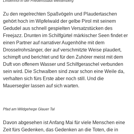
Lindenhof in der Friedensstadt Weißenberg
Zu den regelrechten Spaßvögeln und Plaudertaschen
gehört hoch im Wipfelwald der gelbe Pirol mit seinem
Gedudel aus schnell gespielten Versatzstücken des
Freejazz. Drunten im Schilfgürtel märkischer Seen findet er
einen Partner auf narrativer Augenhöhe mit dem
Drosselrohrsänger, der auf verschmitzte Weise plaudert,
schimpft und berichtet und für den Zuhörer meist mit dem
Duft von offenem Wasser und Schilfgeraschel verbunden
sein wird. Die Schwalben sind zwar schon eine Weile da,
verhalten sich fürs Erste aber noch still. Und die
Mauersegler lassen auf sich warten.
Pfad am Wildgehege Glauer Tal
Davon abgesehen ist Anfang Mai für viele Menschen eine
Zeit fürs Gedenken, das Gedenken an die Toten, die in