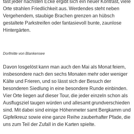
fast jeder nächsten Ecke ergibt sich ein neuer Kontrast, viele
Orte strahlen Friedlichkeit aus. Werdendes steht neben
Vergehendem, staubige Brachen grenzen an hübsch
gestaltete Parkstreifen oder fantasievoll bunte, zaunlose
Hintergärten.
Dorfmitte von Blankensee
Davon losgelöst kann man auch den Mai als Monat feiern,
insbesondere nach den sechs Monaten mehr oder weniger
Kälte und Frieren, und so lässt sich der Besuch der
besonderen Siedlung in eine besondere Runde einbinden.
Vier Orte liegen auf dieser Tour, die jeder einzeln schon als
Ausflugsziel taugen würden und allesamt grundverschieden
sind. Mit dabei sind einige Höhenmeter samt Bergkamm und
Gipfelkreuz sowie eine ganze Reihe zauberhafter Pfade, die
uns zum Teil der Zufall in die Karten spielte.