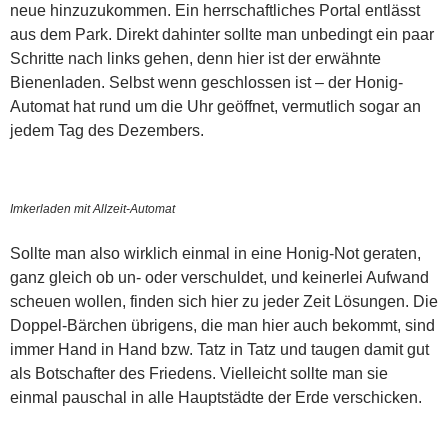
neue hinzuzukommen. Ein herrschaftliches Portal entlässt
aus dem Park. Direkt dahinter sollte man unbedingt ein paar
Schritte nach links gehen, denn hier ist der erwähnte
Bienenladen. Selbst wenn geschlossen ist – der Honig-
Automat hat rund um die Uhr geöffnet, vermutlich sogar an
jedem Tag des Dezembers.
Imkerladen mit Allzeit-Automat
Sollte man also wirklich einmal in eine Honig-Not geraten,
ganz gleich ob un- oder verschuldet, und keinerlei Aufwand
scheuen wollen, finden sich hier zu jeder Zeit Lösungen. Die
Doppel-Bärchen übrigens, die man hier auch bekommt, sind
immer Hand in Hand bzw. Tatz in Tatz und taugen damit gut
als Botschafter des Friedens. Vielleicht sollte man sie
einmal pauschal in alle Hauptstädte der Erde verschicken.