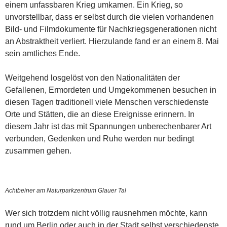
einem unfassbaren Krieg umkamen. Ein Krieg, so
unvorstellbar, dass er selbst durch die vielen vorhandenen
Bild- und Filmdokumente für Nachkriegsgenerationen nicht
an Abstraktheit verliert. Hierzulande fand er an einem 8. Mai
sein amtliches Ende.
Weitgehend losgelöst von den Nationalitäten der
Gefallenen, Ermordeten und Umgekommenen besuchen in
diesen Tagen traditionell viele Menschen verschiedenste
Orte und Stätten, die an diese Ereignisse erinnern. In
diesem Jahr ist das mit Spannungen unberechenbarer Art
verbunden, Gedenken und Ruhe werden nur bedingt
zusammen gehen.
Achtbeiner am Naturparkzentrum Glauer Tal
Wer sich trotzdem nicht völlig rausnehmen möchte, kann
rund um Berlin oder auch in der Stadt selbst verschiedenste