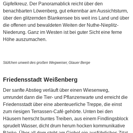
Gipfelkreuz. Der Panoramablick reicht über den
benachbarten Löwenberg, gut erkennbar am Aussichtsturm,
über den glitzernden Blankensee bis weit ins Land und über
die offenen und bewaldeten Weiten der Nuthe-Nieplitz-
Niederung. Ganz im Westen ist bei guter Sicht eine ferne
Höhe auszumachen.
Stüfchen unweit des großen Wegweiser, Glauer Berge
Friedensstadt Weißenberg
Der sanfte Abstieg verläuft über einen Wiesenweg,
umrundet dann die Tier- und Pflanzenwarte und erreicht die
Friedensstadt über eine abenteuerliche Treppe, die einst
zum riesigen Terrassen-Café gehörte. Unten bei den
Häusern herrscht buntes Treiben, aus einem Findlingsblock
sprudelt Wasser, dicht drum herum hocken kommunikative
Bänke. Über all dem steht am Giebel ein ausführliches Zitat