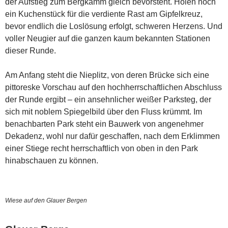
der Aufstieg zum Bergkamm gleich bevorsteht. Holen noch
ein Kuchenstück für die verdiente Rast am Gipfelkreuz,
bevor endlich die Loslösung erfolgt, schweren Herzens. Und
voller Neugier auf die ganzen kaum bekannten Stationen
dieser Runde.
Am Anfang steht die Nieplitz, von deren Brücke sich eine
pittoreske Vorschau auf den hochherrschaftlichen Abschluss
der Runde ergibt – ein ansehnlicher weißer Parksteg, der
sich mit noblem Spiegelbild über den Fluss krümmt. Im
benachbarten Park steht ein Bauwerk von angenehmer
Dekadenz, wohl nur dafür geschaffen, nach dem Erklimmen
einer Stiege recht herrschaftlich von oben in den Park
hinabschauen zu können.
Wiese auf den Glauer Bergen