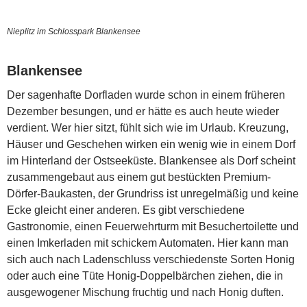
Nieplitz im Schlosspark Blankensee
Blankensee
Der sagenhafte Dorfladen wurde schon in einem früheren
Dezember besungen, und er hätte es auch heute wieder
verdient. Wer hier sitzt, fühlt sich wie im Urlaub. Kreuzung,
Häuser und Geschehen wirken ein wenig wie in einem Dorf
im Hinterland der Ostseeküste. Blankensee als Dorf scheint
zusammengebaut aus einem gut bestückten Premium-
Dörfer-Baukasten, der Grundriss ist unregelmäßig und keine
Ecke gleicht einer anderen. Es gibt verschiedene
Gastronomie, einen Feuerwehrturm mit Besuchertoilette und
einen Imkerladen mit schickem Automaten. Hier kann man
sich auch nach Ladenschluss verschiedenste Sorten Honig
oder auch eine Tüte Honig-Doppelbärchen ziehen, die in
ausgewogener Mischung fruchtig und nach Honig duften.