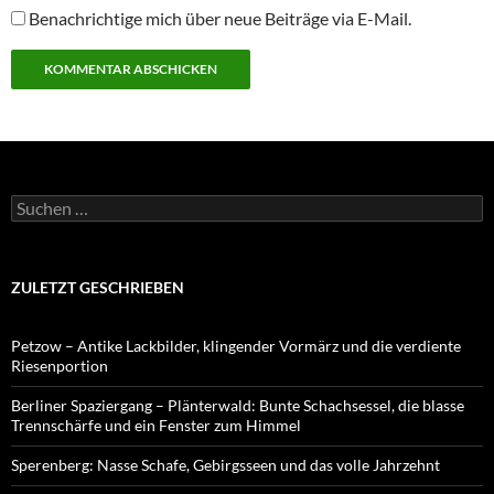
Benachrichtige mich über neue Beiträge via E-Mail.
Suchen
nach:
ZULETZT GESCHRIEBEN
Petzow – Antike Lackbilder, klingender Vormärz und die verdiente
Riesenportion
Berliner Spaziergang – Plänterwald: Bunte Schachsessel, die blasse
Trennschärfe und ein Fenster zum Himmel
Sperenberg: Nasse Schafe, Gebirgsseen und das volle Jahrzehnt