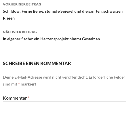
Beitragsnavigation
VORHERIGER BEITRAG
Schildow: Ferne Berge, stumpfe Spiegel und die sanften, schwarzen
Riesen
NÄCHSTER BEITRAG
In eigener Sache: ein Herzensprojekt nimmt Gestalt an
SCHREIBE EINEN KOMMENTAR
Deine E-Mail-Adresse wird nicht veröffentlicht.
Erforderliche Felder
sind mit
*
markiert
Kommentar
*