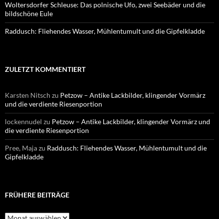
Woltersdorfer Schleuse: Das polnische Ufo, zwei Seebäder und die
bildschöne Eule
Raddusch: Fliehendes Wasser, Mühlentumult und die Gipfelkladde
ZULETZT KOMMENTIERT
Karsten Nitsch
zu
Petzow – Antike Lackbilder, klingender Vormärz
und die verdiente Riesenportion
lockennudel
zu
Petzow – Antike Lackbilder, klingender Vormärz und
die verdiente Riesenportion
Pree, Maja
zu
Raddusch: Fliehendes Wasser, Mühlentumult und die
Gipfelkladde
FRÜHERE BEITRÄGE
Frühere