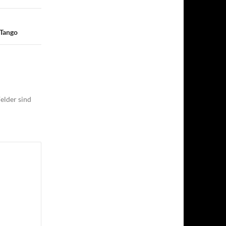
 Tango
elder sind