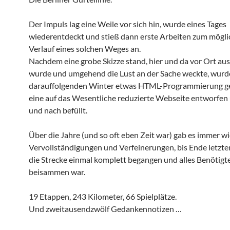
Der Impuls lag eine Weile vor sich hin, wurde eines Tages
wiederentdeckt und stieß dann erste Arbeiten zum mögl
Verlauf eines solchen Weges an.
Nachdem eine grobe Skizze stand, hier und da vor Ort au
wurde und umgehend die Lust an der Sache weckte, wurd
darauffolgenden Winter etwas HTML-Programmierung ge
eine auf das Wesentliche reduzierte Webseite entworfen
und nach befüllt.
Über die Jahre (und so oft eben Zeit war) gab es immer w
Vervollständigungen und Verfeinerungen, bis Ende letz
die Strecke einmal komplett begangen und alles Benötigt
beisammen war.
19 Etappen, 243 Kilometer, 66 Spielplätze.
Und zweitausendzwölf Gedankennotizen …