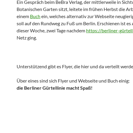
Ein Gespräch beim BeBra Verlag, der mittlerweile in Sich
Botanischen Garten sitzt, leitete im frühen Herbst die Ar
einem
Buch
ein, welches alternativ zur Webseite neugier
soll auf den Rundweg zu Fuß um Berlin. Erschienen ist es
dieser Woche, zwei Tage nachdem
https://berliner-gürtell
Netz ging.
Unterstützend gibt es Flyer, die hier und da verteilt werde
Über eines sind sich Flyer und Webseite und Buch einig:
die Berliner Gürtellinie macht Spaß!