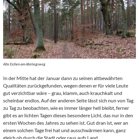
Alte Eichen am Abstiegsweg
In der Mitte hat der Januar dann zu seinen altbewährten
Qualitäten zurückgefunden, wegen denen er für viele Leute
gut verzichtbar wäre – grau, klamm, auch krauchkalt und
scheinbar endlos. Auf der anderen Seite lässt sich nun von Tag
zu Tag zu beobachten, wie es immer länger hell bleibt, ferner
gibt es an lichten Tagen dieses besondere Licht, das nur in den
ersten Wochen des Jahres zu sehen ist. Gut dran ist, wer an
einem solchen Tage frei hat und ausschwärmen kann, ganz
gleich ob durch die Stadt oder raus aufs Land.