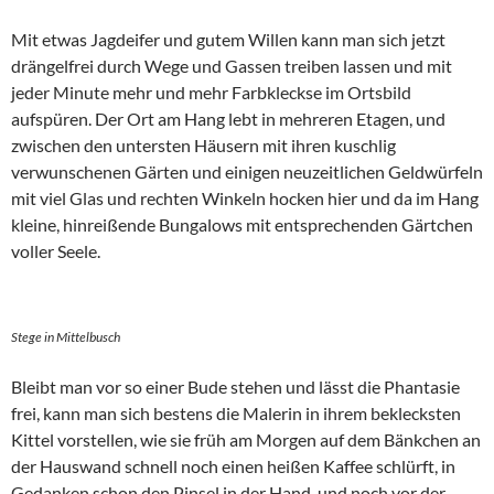
Mit etwas Jagdeifer und gutem Willen kann man sich jetzt
drängelfrei durch Wege und Gassen treiben lassen und mit
jeder Minute mehr und mehr Farbkleckse im Ortsbild
aufspüren. Der Ort am Hang lebt in mehreren Etagen, und
zwischen den untersten Häusern mit ihren kuschlig
verwunschenen Gärten und einigen neuzeitlichen Geldwürfeln
mit viel Glas und rechten Winkeln hocken hier und da im Hang
kleine, hinreißende Bungalows mit entsprechenden Gärtchen
voller Seele.
Stege in Mittelbusch
Bleibt man vor so einer Bude stehen und lässt die Phantasie
frei, kann man sich bestens die Malerin in ihrem beklecksten
Kittel vorstellen, wie sie früh am Morgen auf dem Bänkchen an
der Hauswand schnell noch einen heißen Kaffee schlürft, in
Gedanken schon den Pinsel in der Hand, und noch vor der