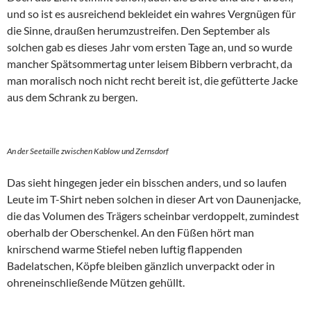
und so ist es ausreichend bekleidet ein wahres Vergnügen für
die Sinne, draußen herumzustreifen. Den September als
solchen gab es dieses Jahr vom ersten Tage an, und so wurde
mancher Spätsommertag unter leisem Bibbern verbracht, da
man moralisch noch nicht recht bereit ist, die gefütterte Jacke
aus dem Schrank zu bergen.
An der Seetaille zwischen Kablow und Zernsdorf
Das sieht hingegen jeder ein bisschen anders, und so laufen
Leute im T-Shirt neben solchen in dieser Art von Daunenjacke,
die das Volumen des Trägers scheinbar verdoppelt, zumindest
oberhalb der Oberschenkel. An den Füßen hört man
knirschend warme Stiefel neben luftig flappenden
Badelatschen, Köpfe bleiben gänzlich unverpackt oder in
ohreneinschließende Mützen gehüllt.