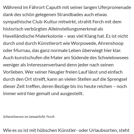
Während im Fährort Caputh mit seiner langen Uferpromenade
dank des schön gelegenen Strandbades auch etwas
sympathische Club-Kultur mitwirkt, strahlt Ferch mit dem
historisch verbürgten Alleinstellungsmerkmal als
Havelländische Malerkolonie – was viel Klang hat. Es ist nicht
durch und durch Künstlerort wie Worpswede, Ahrenshoop
oder Murnau, das ganz normale Leben überwiegt hier klar.
Auch kunstschufen die Maler am Südende des Schwielowsees
weniger als Interessenverband denn jeder nach seinen
Vorlieben. Wer seiner Neugier freien Lauf lässt und einfach
durch den Ort streift, kann an vielen Stellen auf die Sprengsel
dieser Zeit treffen, deren Bezüge bis ins heute reichen – noch
immer wird hier gemalt und ausgestellt.
Schwielowsee im Januarlicht, Ferch
Wie es so ist mit hübschen Künstler- oder Urlaubsorten, steht