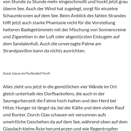
von Stunde zu Stunde mehr eingeschmollt und hockt jetzt grau
überm See. Auch der Wind hat zugelegt, sorgt für einzelne
Schaumkronen auf dem See. Beim Anblick des fahlen Strandes
hilft jetzt auch starke Phantasie nicht für die Vorstellung
heiteren Badegetümmels mit der Mischung von Sonnencreme
und Zigaretten in der Luft oder abgestürzten Eiskugeln auf
dem Sandalenfuß. Auch die unverzagte Palme am
Strandpavillon kann da nichts ausrichten.
Kurze Gasse im Fischerdorf Ferch
Alles zieht uns jetzt in die gemütlichen vier Wände im Ort
gleich unterhalb des Dorfbackofens, die auch in der
Sauregurkenzeit die Fahne hoch halten und den Herd bei
Hitze. Hunger ist längst da, bei der Kälte und dem vielen Rauf
und Runter. Durch Glas schauen wir versonnen aufs
unwirtliche Geschehen da auf dem See, während oben auf dem
Glasdach kleine Äste herumtanzen und wie Regentropfen