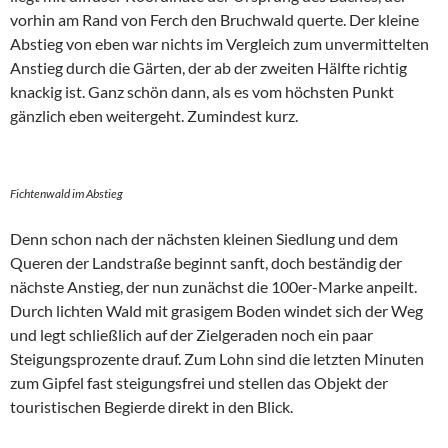
vorhin am Rand von Ferch den Bruchwald querte. Der kleine
Abstieg von eben war nichts im Vergleich zum unvermittelten
Anstieg durch die Gärten, der ab der zweiten Hälfte richtig
knackig ist. Ganz schön dann, als es vom höchsten Punkt
gänzlich eben weitergeht. Zumindest kurz.
Fichtenwald im Abstieg
Denn schon nach der nächsten kleinen Siedlung und dem
Queren der Landstraße beginnt sanft, doch beständig der
nächste Anstieg, der nun zunächst die 100er-Marke anpeilt.
Durch lichten Wald mit grasigem Boden windet sich der Weg
und legt schließlich auf der Zielgeraden noch ein paar
Steigungsprozente drauf. Zum Lohn sind die letzten Minuten
zum Gipfel fast steigungsfrei und stellen das Objekt der
touristischen Begierde direkt in den Blick.