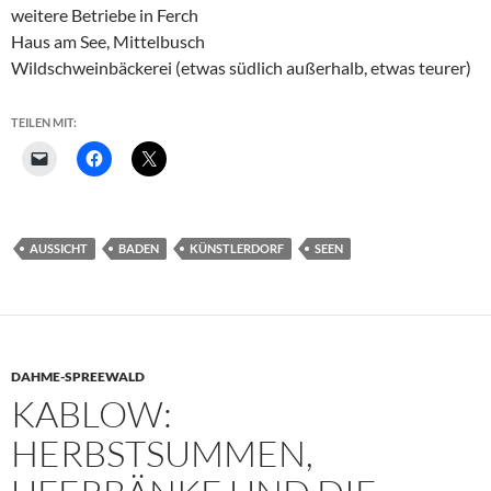
weitere Betriebe in Ferch
Haus am See, Mittelbusch
Wildschweinbäckerei (etwas südlich außerhalb, etwas teurer)
TEILEN MIT:
AUSSICHT
BADEN
KÜNSTLERDORF
SEEN
DAHME-SPREEWALD
KABLOW:
HERBSTSUMMEN,