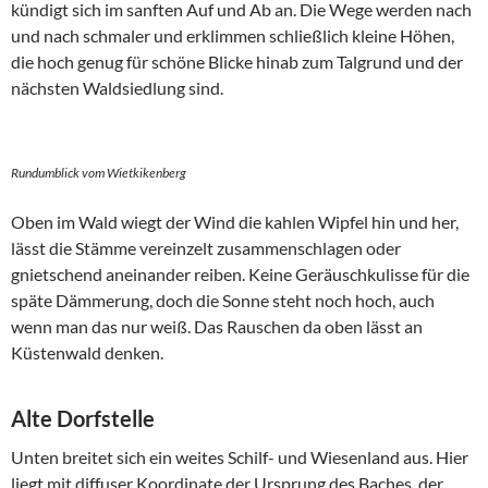
kündigt sich im sanften Auf und Ab an. Die Wege werden nach
und nach schmaler und erklimmen schließlich kleine Höhen,
die hoch genug für schöne Blicke hinab zum Talgrund und der
nächsten Waldsiedlung sind.
Rundumblick vom Wietkikenberg
Oben im Wald wiegt der Wind die kahlen Wipfel hin und her,
lässt die Stämme vereinzelt zusammenschlagen oder
gnietschend aneinander reiben. Keine Geräuschkulisse für die
späte Dämmerung, doch die Sonne steht noch hoch, auch
wenn man das nur weiß. Das Rauschen da oben lässt an
Küstenwald denken.
Alte Dorfstelle
Unten breitet sich ein weites Schilf- und Wiesenland aus. Hier
liegt mit diffuser Koordinate der Ursprung des Baches, der