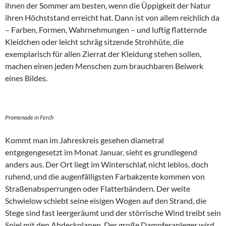
ihnen der Sommer am besten, wenn die Üppigkeit der Natur
ihren Höchststand erreicht hat. Dann ist von allem reichlich da
– Farben, Formen, Wahrnehmungen – und luftig flatternde
Kleidchen oder leicht schräg sitzende Strohhüte, die
exemplarisch für allen Zierrat der Kleidung stehen sollen,
machen einen jeden Menschen zum brauchbaren Beiwerk
eines Bildes.
Promenade in Ferch
Kommt man im Jahreskreis gesehen diametral
entgegengesetzt im Monat Januar, sieht es grundlegend
anders aus. Der Ort liegt im Winterschlaf, nicht leblos, doch
ruhend, und die augenfälligsten Farbakzente kommen von
Straßenabsperrungen oder Flatterbändern. Der weite
Schwielow schiebt seine eisigen Wogen auf den Strand, die
Stege sind fast leergeräumt und der störrische Wind treibt sein
Spiel mit den Abdeckplanen. Der große Dampferanleger wird