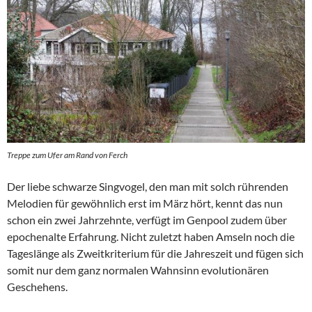
Treppe zum Ufer am Rand von Ferch
Der liebe schwarze Singvogel, den man mit solch rührenden
Melodien für gewöhnlich erst im März hört, kennt das nun
schon ein zwei Jahrzehnte, verfügt im Genpool zudem über
epochenalte Erfahrung. Nicht zuletzt haben Amseln noch die
Tageslänge als Zweitkriterium für die Jahreszeit und fügen sich
somit nur dem ganz normalen Wahnsinn evolutionären
Geschehens.