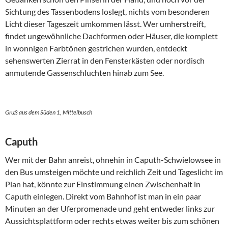
Sichtung des Tassenbodens loslegt, nichts vom besonderen
Licht dieser Tageszeit umkommen lässt. Wer umherstreift,
findet ungewöhnliche Dachformen oder Häuser, die komplett
in wonnigen Farbtönen gestrichen wurden, entdeckt
sehenswerten Zierrat in den Fensterkästen oder nordisch
anmutende Gassenschluchten hinab zum See.
Gruß aus dem Süden 1, Mittelbusch
Caputh
Wer mit der Bahn anreist, ohnehin in Caputh-Schwielowsee in
den Bus umsteigen möchte und reichlich Zeit und Tageslicht im
Plan hat, könnte zur Einstimmung einen Zwischenhalt in
Caputh einlegen. Direkt vom Bahnhof ist man in ein paar
Minuten an der Uferpromenade und geht entweder links zur
Aussichtsplattform oder rechts etwas weiter bis zum schönen