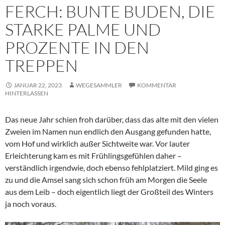
FERCH: BUNTE BUDEN, DIE
STARKE PALME UND
PROZENTE IN DEN
TREPPEN
JANUAR 22, 2023
WEGESAMMLER
KOMMENTAR
HINTERLASSEN
Das neue Jahr schien froh darüber, dass das alte mit den vielen
Zweien im Namen nun endlich den Ausgang gefunden hatte,
vom Hof und wirklich außer Sichtweite war. Vor lauter
Erleichterung kam es mit Frühlingsgefühlen daher –
verständlich irgendwie, doch ebenso fehlplatziert. Mild ging es
zu und die Amsel sang sich schon früh am Morgen die Seele
aus dem Leib – doch eigentlich liegt der Großteil des Winters
ja noch voraus.