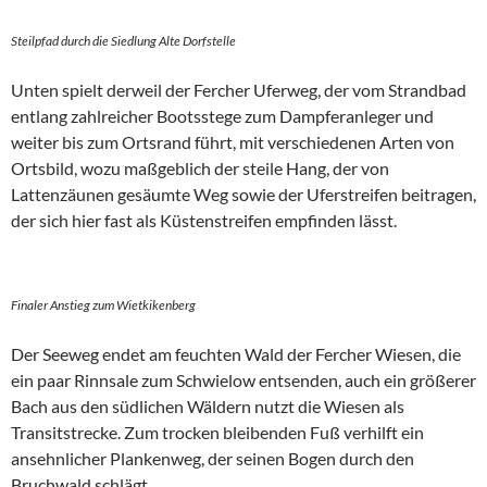
Steilpfad durch die Siedlung Alte Dorfstelle
Unten spielt derweil der Fercher Uferweg, der vom Strandbad
entlang zahlreicher Bootsstege zum Dampferanleger und
weiter bis zum Ortsrand führt, mit verschiedenen Arten von
Ortsbild, wozu maßgeblich der steile Hang, der von
Lattenzäunen gesäumte Weg sowie der Uferstreifen beitragen,
der sich hier fast als Küstenstreifen empfinden lässt.
Finaler Anstieg zum Wietkikenberg
Der Seeweg endet am feuchten Wald der Fercher Wiesen, die
ein paar Rinnsale zum Schwielow entsenden, auch ein größerer
Bach aus den südlichen Wäldern nutzt die Wiesen als
Transitstrecke. Zum trocken bleibenden Fuß verhilft ein
ansehnlicher Plankenweg, der seinen Bogen durch den
Bruchwald schlägt.