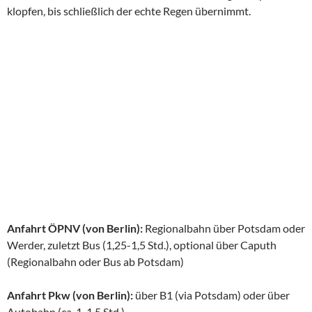
klopfen, bis schließlich der echte Regen übernimmt.
Anfahrt ÖPNV (von Berlin):
Regionalbahn über Potsdam oder
Werder, zuletzt Bus (1,25-1,5 Std.), optional über Caputh
(Regionalbahn oder Bus ab Potsdam)
Anfahrt Pkw (von Berlin):
über B1 (via Potsdam) oder über
Autobahn (ca. 1-1,5 Std.)