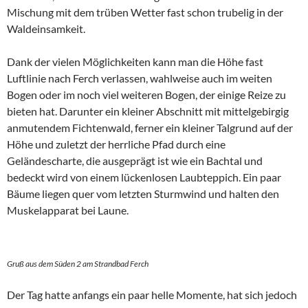
Mischung mit dem trüben Wetter fast schon trubelig in der
Waldeinsamkeit.
Dank der vielen Möglichkeiten kann man die Höhe fast
Luftlinie nach Ferch verlassen, wahlweise auch im weiten
Bogen oder im noch viel weiteren Bogen, der einige Reize zu
bieten hat. Darunter ein kleiner Abschnitt mit mittelgebirgig
anmutendem Fichtenwald, ferner ein kleiner Talgrund auf der
Höhe und zuletzt der herrliche Pfad durch eine
Geländescharte, die ausgeprägt ist wie ein Bachtal und
bedeckt wird von einem lückenlosen Laubteppich. Ein paar
Bäume liegen quer vom letzten Sturmwind und halten den
Muskelapparat bei Laune.
Gruß aus dem Süden 2 am Strandbad Ferch
Der Tag hatte anfangs ein paar helle Momente, hat sich jedoch