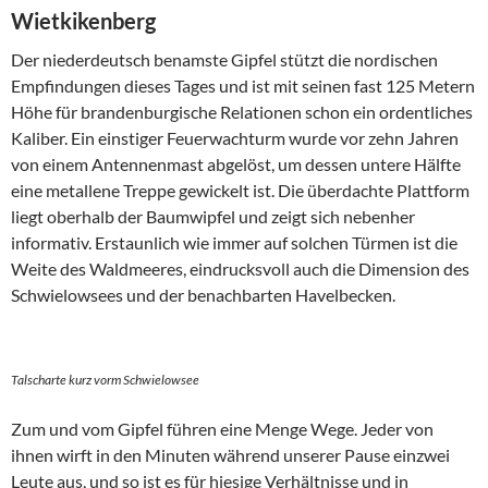
Wietkikenberg
Der niederdeutsch benamste Gipfel stützt die nordischen
Empfindungen dieses Tages und ist mit seinen fast 125 Metern
Höhe für brandenburgische Relationen schon ein ordentliches
Kaliber. Ein einstiger Feuerwachturm wurde vor zehn Jahren
von einem Antennenmast abgelöst, um dessen untere Hälfte
eine metallene Treppe gewickelt ist. Die überdachte Plattform
liegt oberhalb der Baumwipfel und zeigt sich nebenher
informativ. Erstaunlich wie immer auf solchen Türmen ist die
Weite des Waldmeeres, eindrucksvoll auch die Dimension des
Schwielowsees und der benachbarten Havelbecken.
Talscharte kurz vorm Schwielowsee
Zum und vom Gipfel führen eine Menge Wege. Jeder von
ihnen wirft in den Minuten während unserer Pause einzwei
Leute aus, und so ist es für hiesige Verhältnisse und in