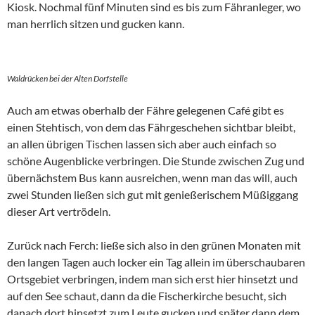
Kiosk. Nochmal fünf Minuten sind es bis zum Fähranleger, wo
man herrlich sitzen und gucken kann.
Waldrücken bei der Alten Dorfstelle
Auch am etwas oberhalb der Fähre gelegenen Café gibt es
einen Stehtisch, von dem das Fährgeschehen sichtbar bleibt,
an allen übrigen Tischen lassen sich aber auch einfach so
schöne Augenblicke verbringen. Die Stunde zwischen Zug und
übernächstem Bus kann ausreichen, wenn man das will, auch
zwei Stunden ließen sich gut mit genießerischem Müßiggang
dieser Art vertrödeln.
Zurück nach Ferch: ließe sich also in den grünen Monaten mit
den langen Tagen auch locker ein Tag allein im überschaubaren
Ortsgebiet verbringen, indem man sich erst hier hinsetzt und
auf den See schaut, dann da die Fischerkirche besucht, sich
danach dort hinsetzt zum Leute gucken und später dann dem