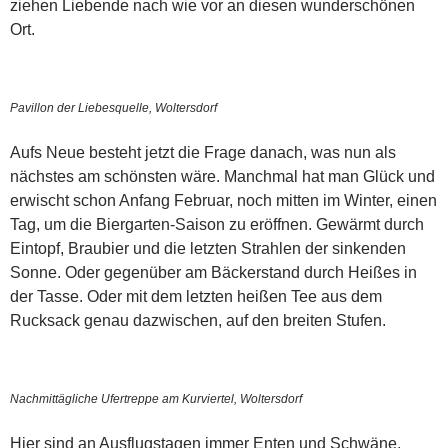
ziehen Liebende nach wie vor an diesen wunderschönen
Ort.
Pavillon der Liebesquelle, Woltersdorf
Aufs Neue besteht jetzt die Frage danach, was nun als
nächstes am schönsten wäre. Manchmal hat man Glück und
erwischt schon Anfang Februar, noch mitten im Winter, einen
Tag, um die Biergarten-Saison zu eröffnen. Gewärmt durch
Eintopf, Braubier und die letzten Strahlen der sinkenden
Sonne. Oder gegenüber am Bäckerstand durch Heißes in
der Tasse. Oder mit dem letzten heißen Tee aus dem
Rucksack genau dazwischen, auf den breiten Stufen.
Nachmittägliche Ufertreppe am Kurviertel, Woltersdorf
Hier sind an Ausflugstagen immer Enten und Schwäne,