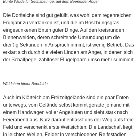
Bunte Weide für Sechsbeinige, auf dem Beerfelder Anger
Die Dorfteiche sind gut gefüllt, was wohl dem regenreichen
Frühjahr zu verdanken ist, und die im Böschungsgras
eingesunkenen Enten guter Dinge. Auf den kreisrunden
Bienenweiden, deren schreitende Umrundung um die
dreißig Sekunden in Anspruch nimmt, ist wenig Betrieb. Das
erklärt sich durch die vielen Linden am Anger, in denen sich
der Schallpegel zahlloser Flügelpaare umso mehr summiert.
Wäldchen hinter Beerfelde
Auch im Klärteich am Freizeitgelände sind ein paar Enten
unterwegs, vom Gelände selbst kommt gerade jemand mit
einem Handwagen voller Angelruten und sieht stark nach
Feierabend aus. Kurz darauf entlässt uns der Weg aufs freie
Feld und verschenkt erste Weitsichten. Die Landschaft liegt
in leichten Wellen, Felder in verschiedenen Reifestadien