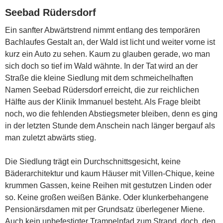
Seebad Rüdersdorf
Ein sanfter Abwärtstrend nimmt entlang des temporären
Bachlaufes Gestalt an, der Wald ist licht und weiter vorne ist
kurz ein Auto zu sehen. Kaum zu glauben gerade, wo man
sich doch so tief im Wald wähnte. In der Tat wird an der
Straße die kleine Siedlung mit dem schmeichelhaften
Namen Seebad Rüdersdorf erreicht, die zur reichlichen
Hälfte aus der Klinik Immanuel besteht. Als Frage bleibt
noch, wo die fehlenden Abstiegsmeter bleiben, denn es ging
in der letzten Stunde dem Anschein nach länger bergauf als
man zuletzt abwärts stieg.
Die Siedlung trägt ein Durchschnittsgesicht, keine
Bäderarchitektur und kaum Häuser mit Villen-Chique, keine
krummen Gassen, keine Reihen mit gestutzen Linden oder
so. Keine großen weißen Bänke. Oder klunkerbehangene
Pensionärsdamen mit per Grundsatz überlegener Miene.
Auch kein unbefestigter Trampelpfad zum Strand, doch, den