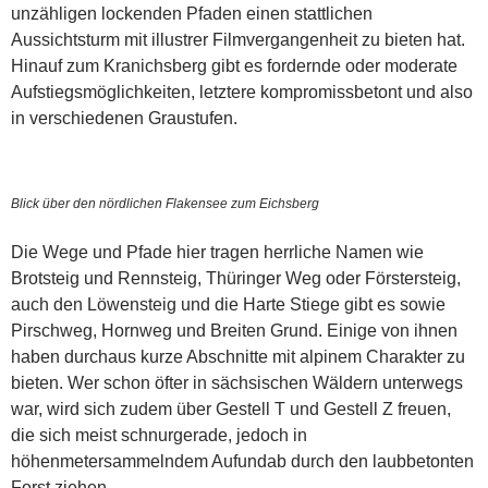
unzähligen lockenden Pfaden einen stattlichen
Aussichtsturm mit illustrer Filmvergangenheit zu bieten hat.
Hinauf zum Kranichsberg gibt es fordernde oder moderate
Aufstiegsmöglichkeiten, letztere kompromissbetont und also
in verschiedenen Graustufen.
Blick über den nördlichen Flakensee zum Eichsberg
Die Wege und Pfade hier tragen herrliche Namen wie
Brotsteig und Rennsteig, Thüringer Weg oder Förstersteig,
auch den Löwensteig und die Harte Stiege gibt es sowie
Pirschweg, Hornweg und Breiten Grund. Einige von ihnen
haben durchaus kurze Abschnitte mit alpinem Charakter zu
bieten. Wer schon öfter in sächsischen Wäldern unterwegs
war, wird sich zudem über Gestell T und Gestell Z freuen,
die sich meist schnurgerade, jedoch in
höhenmetersammelndem Aufundab durch den laubbetonten
Forst ziehen.