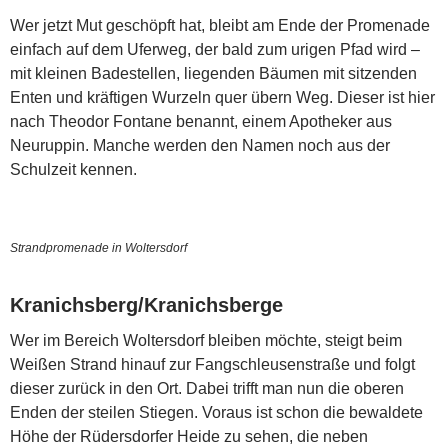
Wer jetzt Mut geschöpft hat, bleibt am Ende der Promenade
einfach auf dem Uferweg, der bald zum urigen Pfad wird –
mit kleinen Badestellen, liegenden Bäumen mit sitzenden
Enten und kräftigen Wurzeln quer übern Weg. Dieser ist hier
nach Theodor Fontane benannt, einem Apotheker aus
Neuruppin. Manche werden den Namen noch aus der
Schulzeit kennen.
Strandpromenade in Woltersdorf
Kranichsberg/Kranichsberge
Wer im Bereich Woltersdorf bleiben möchte, steigt beim
Weißen Strand hinauf zur Fangschleusenstraße und folgt
dieser zurück in den Ort. Dabei trifft man nun die oberen
Enden der steilen Stiegen. Voraus ist schon die bewaldete
Höhe der Rüdersdorfer Heide zu sehen, die neben