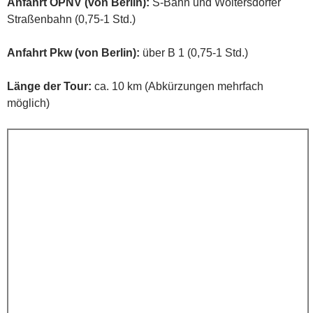
Anfahrt ÖPNV (von Berlin):
S-Bahn und Woltersdorfer
Straßenbahn (0,75-1 Std.)
Anfahrt Pkw (von Berlin):
über B 1 (0,75-1 Std.)
Länge der Tour:
ca. 10 km (Abkürzungen mehrfach
möglich)