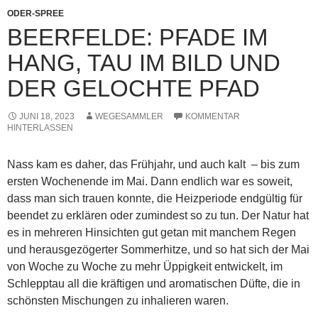
ODER-SPREE
BEERFELDE: PFADE IM
HANG, TAU IM BILD UND
DER GELOCHTE PFAD
JUNI 18, 2023
WEGESAMMLER
KOMMENTAR
HINTERLASSEN
Nass kam es daher, das Frühjahr, und auch kalt ­ – bis zum
ersten Wochenende im Mai. Dann endlich war es soweit,
dass man sich trauen konnte, die Heizperiode endgültig für
beendet zu erklären oder zumindest so zu tun. Der Natur hat
es in mehreren Hinsichten gut getan mit manchem Regen
und herausgezögerter Sommerhitze, und so hat sich der Mai
von Woche zu Woche zu mehr Üppigkeit entwickelt, im
Schlepptau all die kräftigen und aromatischen Düfte, die in
schönsten Mischungen zu inhalieren waren.