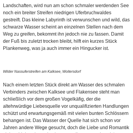
Landschaften, wird nun am schon schmaler werdenden See
noch ein breiter Streifen niedrigen Uferbruchwaldes
gestreift. Das kleine Labyrinth ist verwunschen und wild, das
schwarze Wasser scheint an einzelnen Stellen nach dem
Weg zu greifen, bekommt ihn jedoch nie zu fassen. Damit
der Fuß bis zuletzt trocken bleibt, hilft ein kurzes Stück
Plankenweg, was ja auch immer ein Hingucker ist.
Wilder Nassuferstreifen am Kalksee, Woltersdorf
Nach einem letzten Stück direkt am Wasser des schmalen
Verbinders zwischen Kalksee und Flakensee steht man
schließlich vor dem großen Vogelkäfig, der die
altehrwürdige Liebesquelle vor unqualifizierten Handlungen
schützt und erwartungsgemäß mit vielen bunten Schlössern
behangen ist. Das Wasser der Quelle hat sich schon vor
Jahren andere Wege gesucht, doch die Liebe und Romantik