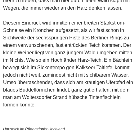
mehr zu freuen, dass man hier durch tiefen Wald stapft mit
Wegen, die immer wieder an den Harz denken lassen.
Diesem Eindruck wird inmitten einer breiten Starkstrom-
Schneise ein Krönchen aufgesetzt, als wir fast schon in
Sichtweite der sechsspurigen Piste des Berliner Rings zu
einem verwunschenen, fast entrückten Teich kommen. Der
kleine Weiher liegt von ganz jungem Wald umgeben mitten
im Nichts. Wie so ein Hochländer Harz-Teich. Ein Bächlein
bewegt sich im Sickertempo gen Kalkseer Taltiefe, kommt
jedoch nicht weit, zumindest nicht mit sichtbarem Wasser.
Umso überraschender, dass sich am krautigen Uferpfad ein
blaues Buddelförmchen findet, ganz gut erhalten, mit dem
man am Woltersdorfer Strand hübsche Tintenfischlein
formen könnte.
Harzteich im Rüdersdorfer Hochland