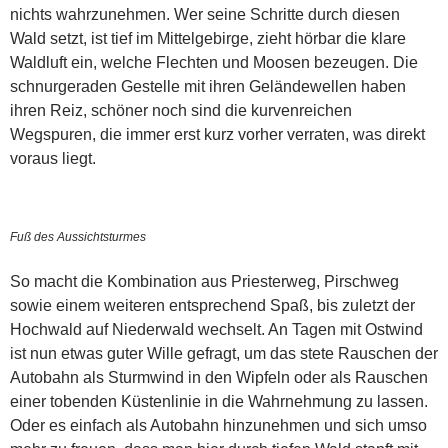
nichts wahrzunehmen. Wer seine Schritte durch diesen
Wald setzt, ist tief im Mittelgebirge, zieht hörbar die klare
Waldluft ein, welche Flechten und Moosen bezeugen. Die
schnurgeraden Gestelle mit ihren Geländewellen haben
ihren Reiz, schöner noch sind die kurvenreichen
Wegspuren, die immer erst kurz vorher verraten, was direkt
voraus liegt.
Fuß des Aussichtsturmes
So macht die Kombination aus Priesterweg, Pirschweg
sowie einem weiteren entsprechend Spaß, bis zuletzt der
Hochwald auf Niederwald wechselt. An Tagen mit Ostwind
ist nun etwas guter Wille gefragt, um das stete Rauschen der
Autobahn als Sturmwind in den Wipfeln oder als Rauschen
einer tobenden Küstenlinie in die Wahrnehmung zu lassen.
Oder es einfach als Autobahn hinzunehmen und sich umso