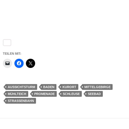
TEILEN MIT:
AUSSICHTSTURM
BADEN
KURORT
MITTELGEBIRGE
MÜHLTEICH
PROMENADE
SCHLEUSE
SEEBAD
STRASSENBAHN