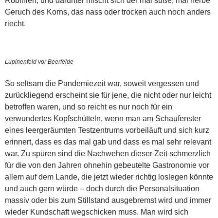
Robinien, und darunter mischt sich der mal süße, mal herbe
Geruch des Korns, das nass oder trocken auch noch anders
riecht.
Lupinenfeld vor Beerfelde
So seltsam die Pandemiezeit war, soweit vergessen und
zurückliegend erscheint sie für jene, die nicht oder nur leicht
betroffen waren, und so reicht es nur noch für ein
verwundertes Kopfschütteln, wenn man am Schaufenster
eines leergeräumten Testzentrums vorbeiläuft und sich kurz
erinnert, dass es das mal gab und dass es mal sehr relevant
war. Zu spüren sind die Nachwehen dieser Zeit schmerzlich
für die von den Jahren ohnehin gebeutelte Gastronomie vor
allem auf dem Lande, die jetzt wieder richtig loslegen könnte
und auch gern würde – doch durch die Personalsituation
massiv oder bis zum Stillstand ausgebremst wird und immer
wieder Kundschaft wegschicken muss. Man wird sich