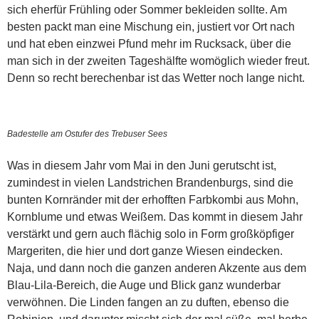
sich eherfür Frühling oder Sommer bekleiden sollte. Am
besten packt man eine Mischung ein, justiert vor Ort nach
und hat eben einzwei Pfund mehr im Rucksack, über die
man sich in der zweiten Tageshälfte womöglich wieder freut.
Denn so recht berechenbar ist das Wetter noch lange nicht.
Badestelle am Ostufer des Trebuser Sees
Was in diesem Jahr vom Mai in den Juni gerutscht ist,
zumindest in vielen Landstrichen Brandenburgs, sind die
bunten Kornränder mit der erhofften Farbkombi aus Mohn,
Kornblume und etwas Weißem. Das kommt in diesem Jahr
verstärkt und gern auch flächig solo in Form großköpfiger
Margeriten, die hier und dort ganze Wiesen eindecken.
Naja, und dann noch die ganzen anderen Akzente aus dem
Blau-Lila-Bereich, die Auge und Blick ganz wunderbar
verwöhnen. Die Linden fangen an zu duften, ebenso die