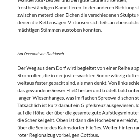
frostbeständigen Kameltieren. In der anderen Richtung s
zwischen meterdicken Eichen die verschiedenen Skulpture
denen die Kettensägen-Virtuosen sich teils an ebensolch
mächtigen Stämmen austoben konnten.
Am Ortsrand von Raddusch
Der Weg aus dem Dorf wird begleitet von einer Reihe ab
Strohrollen, die in der just erwachten Sonne würzig dufte
weitaus fester gepackt sind, als man denkt. Von links schle
das gewundene Seeser Fließ herbei und trödelt bald unte
langen Wiesenhanges, was im flachen Spreewald schon st
Tatsächlich ist kurz darauf ein Gipfelkreuz ausgewiesen, 
auf die Höhe, der über die gesamte gute Aufstiegsminute 
die Schenkel geht. Oben ist dann die Hochebene erreicht, 
über die Senke des Kahnsdorfer Fließes. Weiter hinten ra
roter Regionalzug vorbei, gen Cottbus.