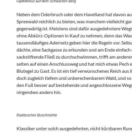
Gipfelkreuz auf dem Schwarzen Berg
Neben dem Oderbruch oder dem Havelland hat davon au
Spreewald reichlich zu bieten, was manchem vielleicht gar
gegenwärtig ist. Meistens sind dafür ausgedehntere Weg
ohne Abkürz-Optionen in Kauf zu nehmen, denn das Was
tausendläufiges Adernetz geben hier die Regeln vor. Selb
dächte, eine Sackgasse zu erkunden und am Ende einfach
sackstiftende Fließ zu durchschwimmen, trifft am andere
selten auf einen Anschlussweg und hat mich etwas Pech e
Blutegel zu Gast. Es ist ein tief verwunschenes Reich aus 
doch zugleich tiefem und unberechenbarem Wald, und so
den Fuß besser auf bestehende und angeschlossene Weg
nirgendwo anders hin.
Radduscher Buschmühle
Klassiker unter solch ausgedehnten, nicht kürzbaren Ru