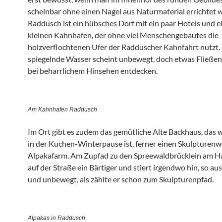
scheinbar ohne einen Nagel aus Naturmaterial errichtet 
Raddusch ist ein hübsches Dorf mit ein paar Hotels und 
kleinen Kahnhafen, der ohne viel Menschengebautes die
holzverflochtenen Ufer der Radduscher Kahnfahrt nutzt.
spiegelnde Wasser scheint unbewegt, doch etwas Fließen 
bei beharrlichem Hinsehen entdecken.
Am Kahnhafen Raddusch
Im Ort gibt es zudem das gemütliche Alte Backhaus, das 
in der Kuchen-Winterpause ist, ferner einen Skulpturenw
Alpakafarm. Am Zupfad zu den Spreewaldbrücklein am Ha
auf der Straße ein Bärtiger und stiert irgendwo hin, so a
und unbewegt, als zählte er schon zum Skulpturenpfad.
Alpakas in Raddusch