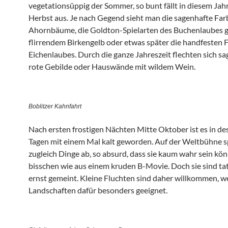
vegetationsüppig der Sommer, so bunt fällt in diesem Jah
Herbst aus. Je nach Gegend sieht man die sagenhafte Far
Ahornbäume, die Goldton-Spielarten des Buchenlaubes g
flirrendem Birkengelb oder etwas später die handfesten 
Eichenlaubes. Durch die ganze Jahreszeit flechten sich s
rote Gebilde oder Hauswände mit wildem Wein.
Boblitzer Kahnfahrt
Nach ersten frostigen Nächten Mitte Oktober ist es in de
Tagen mit einem Mal kalt geworden. Auf der Weltbühne sp
zugleich Dinge ab, so absurd, dass sie kaum wahr sein kön
bisschen wie aus einem kruden B-Movie. Doch sie sind ta
ernst gemeint. Kleine Fluchten sind daher willkommen, w
Landschaften dafür besonders geeignet.