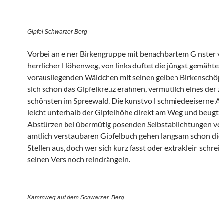
Gipfel Schwarzer Berg
Vorbei an einer Birkengruppe mit benachbartem Ginster v
herrlicher Höhenweg, von links duftet die jüngst gemähte
vorausliegenden Wäldchen mit seinen gelben Birkenschöp
sich schon das Gipfelkreuz erahnen, vermutlich eines der
schönsten im Spreewald. Die kunstvoll schmiedeeiserne A
leicht unterhalb der Gipfelhöhe direkt am Weg und beugt
Abstürzen bei übermütig posenden Selbstablichtungen v
amtlich verstaubaren Gipfelbuch gehen langsam schon d
Stellen aus, doch wer sich kurz fasst oder extraklein schre
seinen Vers noch reindrängeln.
Kammweg auf dem Schwarzen Berg