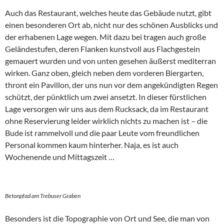
Auch das Restaurant, welches heute das Gebäude nutzt, gibt
einen besonderen Ort ab, nicht nur des schönen Ausblicks und
der erhabenen Lage wegen. Mit dazu bei tragen auch große
Geländestufen, deren Flanken kunstvoll aus Flachgestein
gemauert wurden und von unten gesehen äußerst mediterran
wirken. Ganz oben, gleich neben dem vorderen Biergarten,
thront ein Pavillon, der uns nun vor dem angekündigten Regen
schützt, der pünktlich um zwei ansetzt. In dieser fürstlichen
Lage versorgen wir uns aus dem Rucksack, da im Restaurant
ohne Reservierung leider wirklich nichts zu machen ist – die
Bude ist rammelvoll und die paar Leute vom freundlichen
Personal kommen kaum hinterher. Naja, es ist auch
Wochenende und Mittagszeit …
Betonpfad am Trebuser Graben
Besonders ist die Topographie von Ort und See, die man von