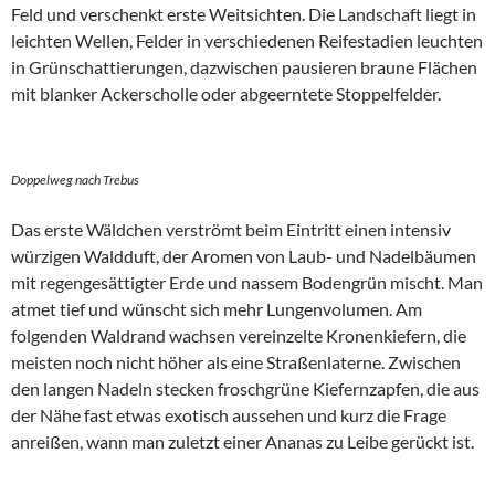
Feld und verschenkt erste Weitsichten. Die Landschaft liegt in
leichten Wellen, Felder in verschiedenen Reifestadien leuchten
in Grünschattierungen, dazwischen pausieren braune Flächen
mit blanker Ackerscholle oder abgeerntete Stoppelfelder.
Doppelweg nach Trebus
Das erste Wäldchen verströmt beim Eintritt einen intensiv
würzigen Waldduft, der Aromen von Laub- und Nadelbäumen
mit regengesättigter Erde und nassem Bodengrün mischt. Man
atmet tief und wünscht sich mehr Lungenvolumen. Am
folgenden Waldrand wachsen vereinzelte Kronenkiefern, die
meisten noch nicht höher als eine Straßenlaterne. Zwischen
den langen Nadeln stecken froschgrüne Kiefernzapfen, die aus
der Nähe fast etwas exotisch aussehen und kurz die Frage
anreißen, wann man zuletzt einer Ananas zu Leibe gerückt ist.