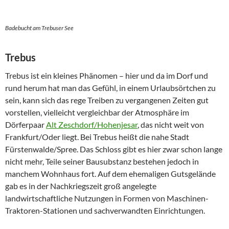
Badebucht am Trebuser See
Trebus
Trebus ist ein kleines Phänomen – hier und da im Dorf und
rund herum hat man das Gefühl, in einem Urlaubsörtchen zu
sein, kann sich das rege Treiben zu vergangenen Zeiten gut
vorstellen, vielleicht vergleichbar der Atmosphäre im
Dörferpaar
Alt Zeschdorf/Hohenjesar
, das nicht weit von
Frankfurt/Oder liegt. Bei Trebus heißt die nahe Stadt
Fürstenwalde/Spree. Das Schloss gibt es hier zwar schon lange
nicht mehr, Teile seiner Bausubstanz bestehen jedoch in
manchem Wohnhaus fort. Auf dem ehemaligen Gutsgelände
gab es in der Nachkriegszeit groß angelegte
landwirtschaftliche Nutzungen in Formen von Maschinen-
Traktoren-Stationen und sachverwandten Einrichtungen.