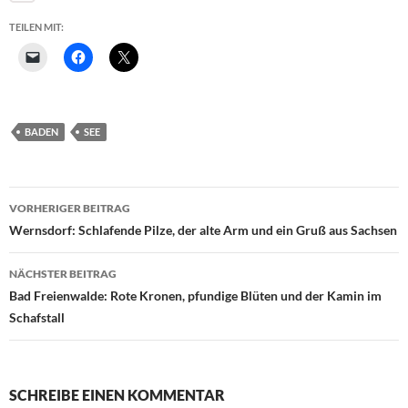
TEILEN MIT:
BADEN
SEE
Beitragsnavigation
VORHERIGER BEITRAG
Wernsdorf: Schlafende Pilze, der alte Arm und ein Gruß aus Sachsen
NÄCHSTER BEITRAG
Bad Freienwalde: Rote Kronen, pfundige Blüten und der Kamin im
Schafstall
SCHREIBE EINEN KOMMENTAR