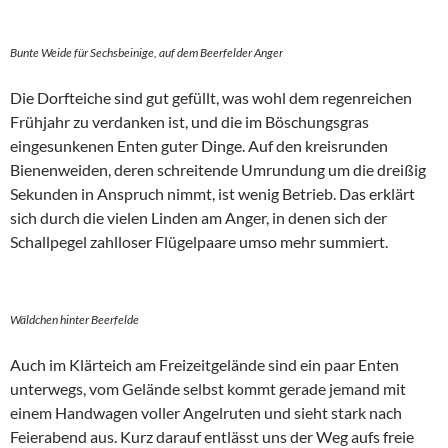
Bunte Weide für Sechsbeinige, auf dem Beerfelder Anger
Die Dorfteiche sind gut gefüllt, was wohl dem regenreichen
Frühjahr zu verdanken ist, und die im Böschungsgras
eingesunkenen Enten guter Dinge. Auf den kreisrunden
Bienenweiden, deren schreitende Umrundung um die dreißig
Sekunden in Anspruch nimmt, ist wenig Betrieb. Das erklärt
sich durch die vielen Linden am Anger, in denen sich der
Schallpegel zahlloser Flügelpaare umso mehr summiert.
Wäldchen hinter Beerfelde
Auch im Klärteich am Freizeitgelände sind ein paar Enten
unterwegs, vom Gelände selbst kommt gerade jemand mit
einem Handwagen voller Angelruten und sieht stark nach
Feierabend aus. Kurz darauf entlässt uns der Weg aufs freie