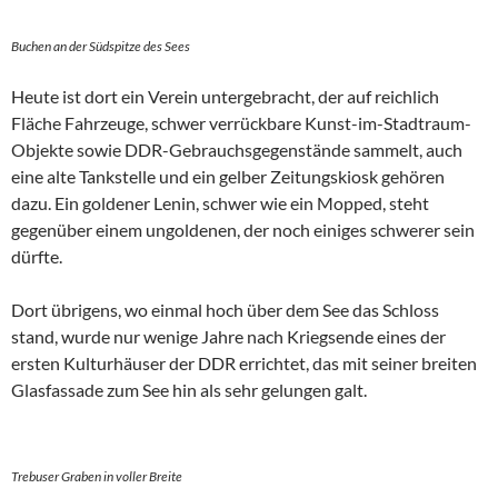
Buchen an der Südspitze des Sees
Heute ist dort ein Verein untergebracht, der auf reichlich
Fläche Fahrzeuge, schwer verrückbare Kunst-im-Stadtraum-
Objekte sowie DDR-Gebrauchsgegenstände sammelt, auch
eine alte Tankstelle und ein gelber Zeitungskiosk gehören
dazu. Ein goldener Lenin, schwer wie ein Mopped, steht
gegenüber einem ungoldenen, der noch einiges schwerer sein
dürfte.
Dort übrigens, wo einmal hoch über dem See das Schloss
stand, wurde nur wenige Jahre nach Kriegsende eines der
ersten Kulturhäuser der DDR errichtet, das mit seiner breiten
Glasfassade zum See hin als sehr gelungen galt.
Trebuser Graben in voller Breite