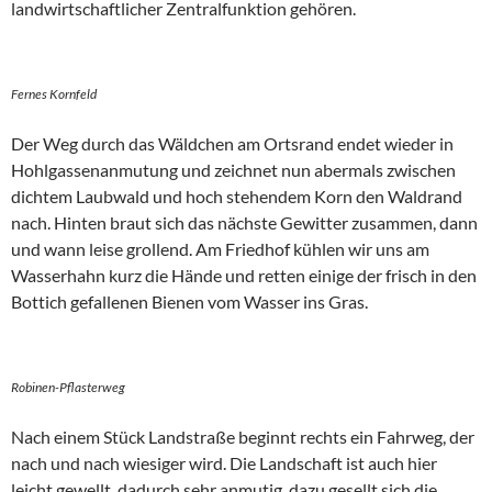
landwirtschaftlicher Zentralfunktion gehören.
Fernes Kornfeld
Der Weg durch das Wäldchen am Ortsrand endet wieder in
Hohlgassenanmutung und zeichnet nun abermals zwischen
dichtem Laubwald und hoch stehendem Korn den Waldrand
nach. Hinten braut sich das nächste Gewitter zusammen, dann
und wann leise grollend. Am Friedhof kühlen wir uns am
Wasserhahn kurz die Hände und retten einige der frisch in den
Bottich gefallenen Bienen vom Wasser ins Gras.
Robinen-Pflasterweg
Nach einem Stück Landstraße beginnt rechts ein Fahrweg, der
nach und nach wiesiger wird. Die Landschaft ist auch hier
leicht gewellt, dadurch sehr anmutig, dazu gesellt sich die