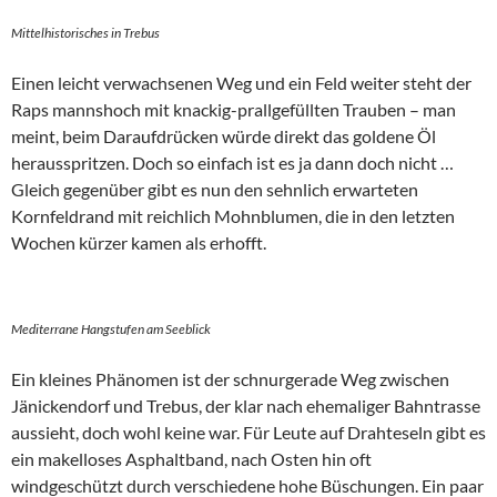
Mittelhistorisches in Trebus
Einen leicht verwachsenen Weg und ein Feld weiter steht der
Raps mannshoch mit knackig-prallgefüllten Trauben – man
meint, beim Daraufdrücken würde direkt das goldene Öl
herausspritzen. Doch so einfach ist es ja dann doch nicht …
Gleich gegenüber gibt es nun den sehnlich erwarteten
Kornfeldrand mit reichlich Mohnblumen, die in den letzten
Wochen kürzer kamen als erhofft.
Mediterrane Hangstufen am Seeblick
Ein kleines Phänomen ist der schnurgerade Weg zwischen
Jänickendorf und Trebus, der klar nach ehemaliger Bahntrasse
aussieht, doch wohl keine war. Für Leute auf Drahteseln gibt es
ein makelloses Asphaltband, nach Osten hin oft
windgeschützt durch verschiedene hohe Büschungen. Ein paar