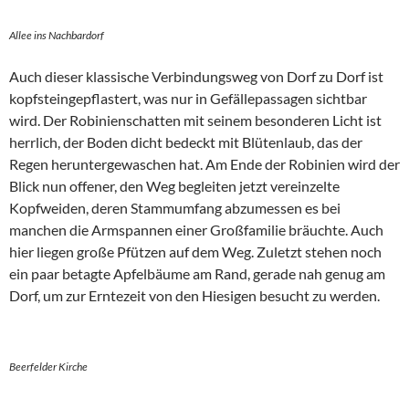
Allee ins Nachbardorf
Auch dieser klassische Verbindungsweg von Dorf zu Dorf ist
kopfsteingepflastert, was nur in Gefällepassagen sichtbar
wird. Der Robinienschatten mit seinem besonderen Licht ist
herrlich, der Boden dicht bedeckt mit Blütenlaub, das der
Regen heruntergewaschen hat. Am Ende der Robinien wird der
Blick nun offener, den Weg begleiten jetzt vereinzelte
Kopfweiden, deren Stammumfang abzumessen es bei
manchen die Armspannen einer Großfamilie bräuchte. Auch
hier liegen große Pfützen auf dem Weg. Zuletzt stehen noch
ein paar betagte Apfelbäume am Rand, gerade nah genug am
Dorf, um zur Erntezeit von den Hiesigen besucht zu werden.
Beerfelder Kirche