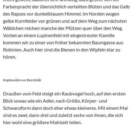
Farbenpracht der übersichtlich verteilten Blüten und das Gelb
des Rapses vor dunkelblauem Himmel. Im Norden wogen
gelbe Kornfelder vor grünen und auf dem Weg zum nächsten
Wäldchen reichen manche der Pfützen quer über den Weg.
Vorbei an einem Lupinenfeld mit eingestreuter Kamille
kommen wir zu einer von früher bekannten Baumgasse aus
Robinien. Auch hier sind die Bienen in den Wipfeln klar zu
hören.
Kopfweiden vor Beerfelde
Draußen vom Feld steigt ein Raubvogel hoch, auf den ersten
Blick sowas wie ein Adler, nach Größe, Körper- und
Schwanzform dann doch eher etwas kleineres. Mit einem Mal
sind es zwei, dann drei und zuletzt sechs von ihnen, die sich
hier wohl eine größere Mahlzeit teilen.