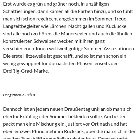
Erst wurde es grün und grüner noch, in unzähligen
Schattierungen, dann kamen all die Farben hinzu, und so fühlt
man sich schon regelrecht angekommen im Sommer. Treue
Langzeitbegleiter wie Lärchen, Nachtigallen und Kuckucke
sind alle noch zu hören, die Mauersegler und auch die ähnlich
konstruierten Schwalben wecken mit ihren ganz
verschiedenen Tönen weltweit gültige Sommer-Assoziationen.
Die erste Hitzewelle ist geschafft, und so ist man schon ein
wenig gewappnet für die nächsten Phasen jenseits der
Dreißig-Grad-Marke.
Hangstufen in Trebus
Dennoch ist an jedem neuen Draußentag unklar, ob man sich
eherfür Frühling oder Sommer bekleiden sollte. Am besten
packt man eine Mischung ein, justiert vor Ort nach und hat
eben einzwei Pfund mehr im Rucksack, über die man sich in der
zweiten Tageshälfte womöglich wieder freut. Denn so recht