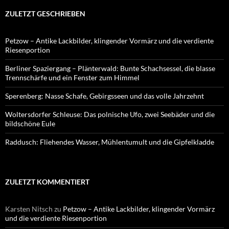
ZULETZT GESCHRIEBEN
Petzow – Antike Lackbilder, klingender Vormärz und die verdiente
Riesenportion
Berliner Spaziergang – Plänterwald: Bunte Schachsessel, die blasse
Trennschärfe und ein Fenster zum Himmel
Sperenberg: Nasse Schafe, Gebirgsseen und das volle Jahrzehnt
Woltersdorfer Schleuse: Das polnische Ufo, zwei Seebäder und die
bildschöne Eule
Raddusch: Fliehendes Wasser, Mühlentumult und die Gipfelkladde
ZULETZT KOMMENTIERT
Karsten Nitsch
zu
Petzow – Antike Lackbilder, klingender Vormärz
und die verdiente Riesenportion