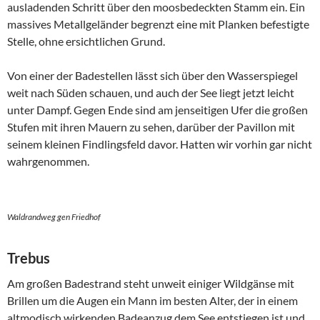
ausladenden Schritt über den moosbedeckten Stamm ein. Ein
massives Metallgeländer begrenzt eine mit Planken befestigte
Stelle, ohne ersichtlichen Grund.
Von einer der Badestellen lässt sich über den Wasserspiegel
weit nach Süden schauen, und auch der See liegt jetzt leicht
unter Dampf. Gegen Ende sind am jenseitigen Ufer die großen
Stufen mit ihren Mauern zu sehen, darüber der Pavillon mit
seinem kleinen Findlingsfeld davor. Hatten wir vorhin gar nicht
wahrgenommen.
Waldrandweg gen Friedhof
Trebus
Am großen Badestrand steht unweit einiger Wildgänse mit
Brillen um die Augen ein Mann im besten Alter, der in einem
altmodisch wirkenden Badeanzug dem See entstiegen ist und