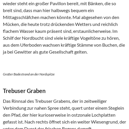
wieder steht ein großer Pavillon bereit, mit Bänken, die so
breit sind, dass man hier halbwegs bequem ein
Mittagsschläfchen machen könnte. Mal abgesehen von den
Mücken, die heute trotz drückenden Wetters und reichlich
flachem Wasser kaum präsent sind, erstaunlicherweise. Im
Schilf der Nordbucht sind viele kräftige Vogeltöne zu hören,
aus dem Uferboden wachsen kräftige Stämme von Buchen, die
ja bei Gewitter als gute Gesellschaft gelten.
Großer Badestrand an der Nordspitze
Trebuser Graben
Das Rinnsal des Trebuser Grabens, der in zeitweiliger
Verbindung zur nahen Spree steht, quert unter einem Steglein
den Pfad, der hier kurioserweise in ostzonale Lochplatten
gefasst ist. Nach rechts öffnet sich ein weiter Wiesengrund, der
unter dem Dunst des frischen Regens dampft.