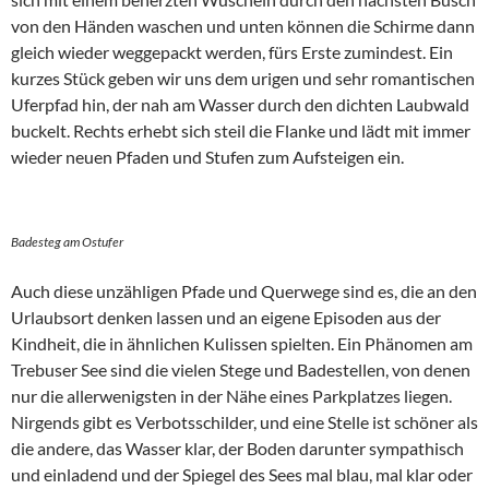
von den Händen waschen und unten können die Schirme dann
gleich wieder weggepackt werden, fürs Erste zumindest. Ein
kurzes Stück geben wir uns dem urigen und sehr romantischen
Uferpfad hin, der nah am Wasser durch den dichten Laubwald
buckelt. Rechts erhebt sich steil die Flanke und lädt mit immer
wieder neuen Pfaden und Stufen zum Aufsteigen ein.
Badesteg am Ostufer
Auch diese unzähligen Pfade und Querwege sind es, die an den
Urlaubsort denken lassen und an eigene Episoden aus der
Kindheit, die in ähnlichen Kulissen spielten. Ein Phänomen am
Trebuser See sind die vielen Stege und Badestellen, von denen
nur die allerwenigsten in der Nähe eines Parkplatzes liegen.
Nirgends gibt es Verbotsschilder, und eine Stelle ist schöner als
die andere, das Wasser klar, der Boden darunter sympathisch
und einladend und der Spiegel des Sees mal blau, mal klar oder