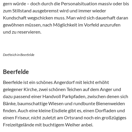
gern würde – doch durch die Personalsituation massiv oder bis
zum Stillstand ausgebremst wird und immer wieder
Kundschaft wegschicken muss. Man wird sich dauerhaft daran
gewöhnen müssen, nach Möglichkeit im Vorfeld anzurufen
und zu reservieren.
Dorfteich in Beerfelde
Beerfelde
Beerfelde ist ein schönes Angerdorf mit leicht erhöht
gelegener Kirche, zwei schönen Teichen auf dem Anger und
dazu passend einer Handvoll Parkpfaden, zwischen denen sich
Bänke, baumschattige Wiesen und rundbunte Bienenweiden
finden. Auch eine kleine Eisdiele gibt es, einen Dorfladen und
einen Friseur, nicht zuletzt am Ortsrand noch ein großzügiges
Freizeitgelände mit buchtigem Weiher anbei.