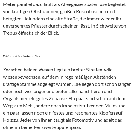
Meter parallel dazu läuft als Alleegasse, später lose begleitet
von kräftigen Obstbäumen, großen Rosenbüschen und
betagten Holundern eine alte Straße, die immer wieder ihr
unversehrtes Pflaster durchscheinen lässt. In Sichtweite von
Trebus öffnet sich der Blick.
Waldrand hoch überm See
Zwischen beiden Wegen liegt ein breiter Streifen, wild
wiesenbewachsen, auf dem in regelmäßigen Abständen
kräftige Stämme abgelegt wurden. Die liegen dort schon länger
oder noch viel länger und bieten allerhand Tieren und
Organismen ein gutes Zuhause. Ein paar sind schon auf dem
Weg zum Mehl, andere noch im selbststützenden Mulm und
ein paar lassen noch ein festes und resonantes Klopfen auf
Holz zu. Jeder von ihnen taugt als Fotomotiv und adelt das
ohnehin bemerkenswerte Spurenpaar.