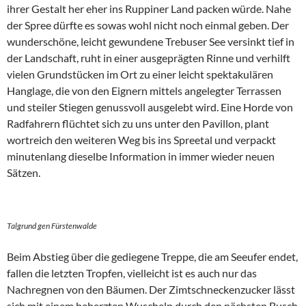
ihrer Gestalt her eher ins Ruppiner Land packen würde. Nahe
der Spree dürfte es sowas wohl nicht noch einmal geben. Der
wunderschöne, leicht gewundene Trebuser See versinkt tief in
der Landschaft, ruht in einer ausgeprägten Rinne und verhilft
vielen Grundstücken im Ort zu einer leicht spektakulären
Hanglage, die von den Eignern mittels angelegter Terrassen
und steiler Stiegen genussvoll ausgelebt wird. Eine Horde von
Radfahrern flüchtet sich zu uns unter den Pavillon, plant
wortreich den weiteren Weg bis ins Spreetal und verpackt
minutenlang dieselbe Information in immer wieder neuen
Sätzen.
Talgrund gen Fürstenwalde
Beim Abstieg über die gediegene Treppe, die am Seeufer endet,
fallen die letzten Tropfen, vielleicht ist es auch nur das
Nachregnen von den Bäumen. Der Zimtschneckenzucker lässt
sich mit einem beherzten Wuscheln durch den nächsten Busch