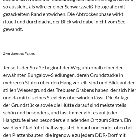
so aussieht, als wäre er einer Schwarzweiß-Fotografie mit
gezackeltem Rand entwichen. Die Abtrockenphase wirkt
rituell und durchdacht, der Blick wird dabei nicht vom See
gewandt.
Zwischen den Feldern
Jenseits der Straße beginnt der Weg unterhalb einer der
erwähnten Bungalow-Siedlungen, deren Grundstücke in
mehreren Stufen über den Hang verteilt sind und Blick auf den
stillen Wiesengrund des Trebuser Grabens haben, der sich hier
und da mittels eines Stegleins überwinden lässt. Die Anlage
der Grundstücke sowie die Hütte darauf sind meistenteils
schön und besonders, und fast immer gibt es auf jeder
Hangstufe einen besonders einladenden Ort zum Sitzen. Ein
waldiger Pfad führt halbwegs steil hinauf und endet oben bei
den Plattenbauten, die irgendwie zu jedem DDR-Dorf mit