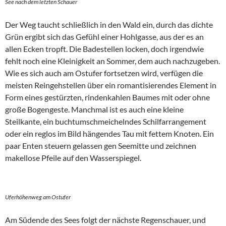
See nach dem letzten Schauer
Der Weg taucht schließlich in den Wald ein, durch das dichte
Grün ergibt sich das Gefühl einer Hohlgasse, aus der es an
allen Ecken tropft. Die Badestellen locken, doch irgendwie
fehlt noch eine Kleinigkeit an Sommer, dem auch nachzugeben.
Wie es sich auch am Ostufer fortsetzen wird, verfügen die
meisten Reingehstellen über ein romantisierendes Element in
Form eines gestürzten, rindenkahlen Baumes mit oder ohne
große Bogengeste. Manchmal ist es auch eine kleine
Steilkante, ein buchtumschmeichelndes Schilfarrangement
oder ein reglos im Bild hängendes Tau mit fettem Knoten. Ein
paar Enten steuern gelassen gen Seemitte und zeichnen
makellose Pfeile auf den Wasserspiegel.
Uferhöhenweg am Ostufer
Am Südende des Sees folgt der nächste Regenschauer, und