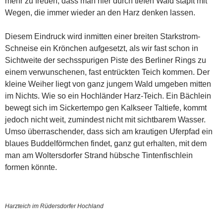
mehr zu freuen, dass man hier durch tiefen Wald stapft mit
Wegen, die immer wieder an den Harz denken lassen.
Diesem Eindruck wird inmitten einer breiten Starkstrom-
Schneise ein Krönchen aufgesetzt, als wir fast schon in
Sichtweite der sechsspurigen Piste des Berliner Rings zu
einem verwunschenen, fast entrückten Teich kommen. Der
kleine Weiher liegt von ganz jungem Wald umgeben mitten
im Nichts. Wie so ein Hochländer Harz-Teich. Ein Bächlein
bewegt sich im Sickertempo gen Kalkseer Taltiefe, kommt
jedoch nicht weit, zumindest nicht mit sichtbarem Wasser.
Umso überraschender, dass sich am krautigen Uferpfad ein
blaues Buddelförmchen findet, ganz gut erhalten, mit dem
man am Woltersdorfer Strand hübsche Tintenfischlein
formen könnte.
Harzteich im Rüdersdorfer Hochland