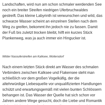
Landschaften, wird nun am schon schmaler werdenden See
noch ein breiter Streifen niedrigen Uferbruchwaldes
gestreift. Das kleine Labyrinth ist verwunschen und wild, das
schwarze Wasser scheint an einzelnen Stellen nach dem
Weg zu greifen, bekommt ihn jedoch nie zu fassen. Damit
der Fuß bis zuletzt trocken bleibt, hilft ein kurzes Stück
Plankenweg, was ja auch immer ein Hingucker ist.
Wilder Nassuferstreifen am Kalksee, Woltersdorf
Nach einem letzten Stück direkt am Wasser des schmalen
Verbinders zwischen Kalksee und Flakensee steht man
schließlich vor dem großen Vogelkäfig, der die
altehrwürdige Liebesquelle vor unqualifizierten Handlungen
schützt und erwartungsgemäß mit vielen bunten Schlössern
behangen ist. Das Wasser der Quelle hat sich schon vor
Jahren andere Wege gesucht, doch die Liebe und Romantik