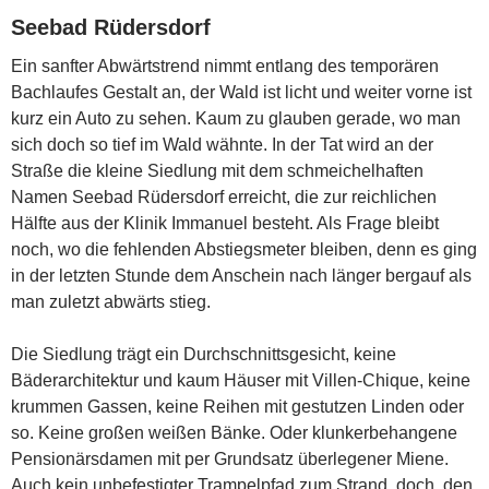
Seebad Rüdersdorf
Ein sanfter Abwärtstrend nimmt entlang des temporären
Bachlaufes Gestalt an, der Wald ist licht und weiter vorne ist
kurz ein Auto zu sehen. Kaum zu glauben gerade, wo man
sich doch so tief im Wald wähnte. In der Tat wird an der
Straße die kleine Siedlung mit dem schmeichelhaften
Namen Seebad Rüdersdorf erreicht, die zur reichlichen
Hälfte aus der Klinik Immanuel besteht. Als Frage bleibt
noch, wo die fehlenden Abstiegsmeter bleiben, denn es ging
in der letzten Stunde dem Anschein nach länger bergauf als
man zuletzt abwärts stieg.
Die Siedlung trägt ein Durchschnittsgesicht, keine
Bäderarchitektur und kaum Häuser mit Villen-Chique, keine
krummen Gassen, keine Reihen mit gestutzen Linden oder
so. Keine großen weißen Bänke. Oder klunkerbehangene
Pensionärsdamen mit per Grundsatz überlegener Miene.
Auch kein unbefestigter Trampelpfad zum Strand, doch, den