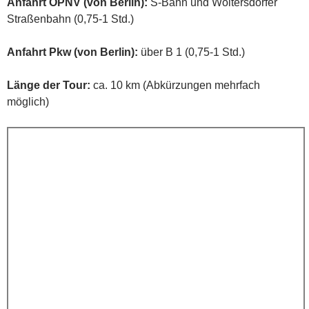
Anfahrt ÖPNV (von Berlin):
S-Bahn und Woltersdorfer
Straßenbahn (0,75-1 Std.)
Anfahrt Pkw (von Berlin):
über B 1 (0,75-1 Std.)
Länge der Tour:
ca. 10 km (Abkürzungen mehrfach
möglich)