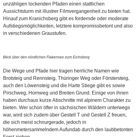
unzähligen lockenden Pfaden einen stattlichen
Aussichtsturm mit illustrer Filmvergangenheit zu bieten hat.
Hinauf zum Kranichsberg gibt es fordernde oder moderate
Aufstiegsmöglichkeiten, letztere kompromissbetont und also
in verschiedenen Graustufen.
Blick über den nördlichen Flakensee zum Eichsberg
Die Wege und Pfade hier tragen herrliche Namen wie
Brotsteig und Rennsteig, Thüringer Weg oder Förstersteig,
auch den Löwensteig und die Harte Stiege gibt es sowie
Pirschweg, Hornweg und Breiten Grund. Einige von ihnen
haben durchaus kurze Abschnitte mit alpinem Charakter zu
bieten. Wer schon öfter in sächsischen Wäldern unterwegs
war, wird sich zudem über Gestell T und Gestell Z freuen,
die sich meist schnurgerade, jedoch in
höhenmetersammelndem Aufundab durch den laubbetonten
Forst ziehen.