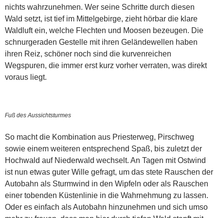
nichts wahrzunehmen. Wer seine Schritte durch diesen
Wald setzt, ist tief im Mittelgebirge, zieht hörbar die klare
Waldluft ein, welche Flechten und Moosen bezeugen. Die
schnurgeraden Gestelle mit ihren Geländewellen haben
ihren Reiz, schöner noch sind die kurvenreichen
Wegspuren, die immer erst kurz vorher verraten, was direkt
voraus liegt.
Fuß des Aussichtsturmes
So macht die Kombination aus Priesterweg, Pirschweg
sowie einem weiteren entsprechend Spaß, bis zuletzt der
Hochwald auf Niederwald wechselt. An Tagen mit Ostwind
ist nun etwas guter Wille gefragt, um das stete Rauschen der
Autobahn als Sturmwind in den Wipfeln oder als Rauschen
einer tobenden Küstenlinie in die Wahrnehmung zu lassen.
Oder es einfach als Autobahn hinzunehmen und sich umso