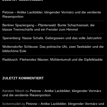
Petzow – Antike Lackbilder, klingender Vormärz und die verdiente
Riesenportion
Berliner Spaziergang – Plänterwald: Bunte Schachsessel, die
blasse Trennschärfe und ein Fenster zum Himmel
Sperenberg: Nasse Schafe, Gebirgsseen und das volle Jahrzehnt
Woltersdorfer Schleuse: Das polnische Ufo, zwei Seebäder und die
bildschöne Eule
Raddusch: Fliehendes Wasser, Mühlentumult und die Gipfelkladde
ZULETZT KOMMENTIERT
Karsten Nitsch
zu
Petzow – Antike Lackbilder, klingender Vormärz
und die verdiente Riesenportion
lockennudel
zu
Petzow – Antike Lackbilder, klingender Vormärz und