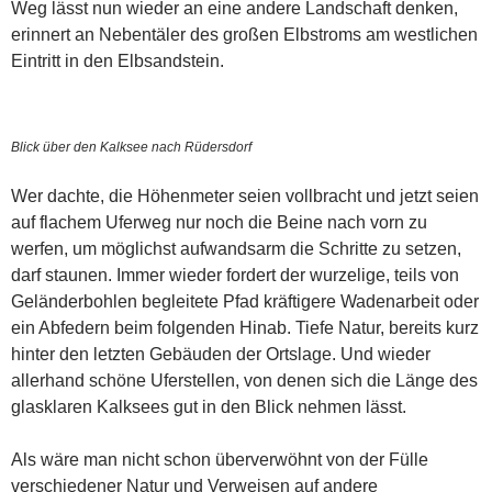
Weg lässt nun wieder an eine andere Landschaft denken,
erinnert an Nebentäler des großen Elbstroms am westlichen
Eintritt in den Elbsandstein.
Blick über den Kalksee nach Rüdersdorf
Wer dachte, die Höhenmeter seien vollbracht und jetzt seien
auf flachem Uferweg nur noch die Beine nach vorn zu
werfen, um möglichst aufwandsarm die Schritte zu setzen,
darf staunen. Immer wieder fordert der wurzelige, teils von
Geländerbohlen begleitete Pfad kräftigere Wadenarbeit oder
ein Abfedern beim folgenden Hinab. Tiefe Natur, bereits kurz
hinter den letzten Gebäuden der Ortslage. Und wieder
allerhand schöne Uferstellen, von denen sich die Länge des
glasklaren Kalksees gut in den Blick nehmen lässt.
Als wäre man nicht schon überverwöhnt von der Fülle
verschiedener Natur und Verweisen auf andere