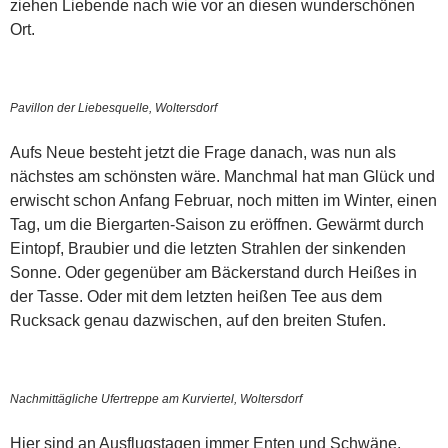
ziehen Liebende nach wie vor an diesen wunderschönen
Ort.
Pavillon der Liebesquelle, Woltersdorf
Aufs Neue besteht jetzt die Frage danach, was nun als
nächstes am schönsten wäre. Manchmal hat man Glück und
erwischt schon Anfang Februar, noch mitten im Winter, einen
Tag, um die Biergarten-Saison zu eröffnen. Gewärmt durch
Eintopf, Braubier und die letzten Strahlen der sinkenden
Sonne. Oder gegenüber am Bäckerstand durch Heißes in
der Tasse. Oder mit dem letzten heißen Tee aus dem
Rucksack genau dazwischen, auf den breiten Stufen.
Nachmittägliche Ufertreppe am Kurviertel, Woltersdorf
Hier sind an Ausflugstagen immer Enten und Schwäne,