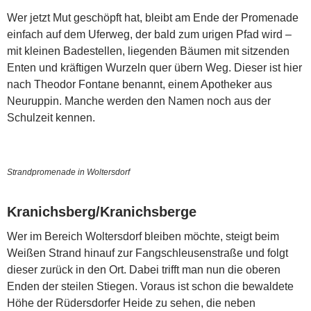
Wer jetzt Mut geschöpft hat, bleibt am Ende der Promenade
einfach auf dem Uferweg, der bald zum urigen Pfad wird –
mit kleinen Badestellen, liegenden Bäumen mit sitzenden
Enten und kräftigen Wurzeln quer übern Weg. Dieser ist hier
nach Theodor Fontane benannt, einem Apotheker aus
Neuruppin. Manche werden den Namen noch aus der
Schulzeit kennen.
Strandpromenade in Woltersdorf
Kranichsberg/Kranichsberge
Wer im Bereich Woltersdorf bleiben möchte, steigt beim
Weißen Strand hinauf zur Fangschleusenstraße und folgt
dieser zurück in den Ort. Dabei trifft man nun die oberen
Enden der steilen Stiegen. Voraus ist schon die bewaldete
Höhe der Rüdersdorfer Heide zu sehen, die neben