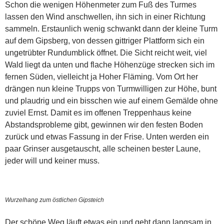
Schon die wenigen Höhenmeter zum Fuß des Turmes
lassen den Wind anschwellen, ihn sich in einer Richtung
sammeln. Erstaunlich wenig schwankt dann der kleine Turm
auf dem Gipsberg, von dessen gittriger Plattform sich ein
ungetrübter Rundumblick öffnet. Die Sicht reicht weit, viel
Wald liegt da unten und flache Höhenzüge strecken sich im
fernen Süden, vielleicht ja Hoher Fläming. Vom Ort her
drängen nun kleine Trupps von Turmwilligen zur Höhe, bunt
und plaudrig und ein bisschen wie auf einem Gemälde ohne
zuviel Ernst. Damit es im offenen Treppenhaus keine
Abstandsprobleme gibt, gewinnen wir den festen Boden
zurück und etwas Fassung in der Frise. Unten werden ein
paar Grinser ausgetauscht, alle scheinen bester Laune,
jeder will und keiner muss.
Wurzelhang zum östlichen Gipsteich
Der schöne Weg läuft etwas ein und geht dann langsam in