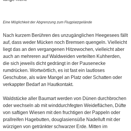
Eine Möglichkeit der Abgrenzung zum Flugplatzgelände
Nach kurzem Berühren des unzugänglichen Heegesees fällt
auf, dass weder Mücken noch Bremsen quengeln. Vielleicht
liegt das an den vergangenen Hitzewochen, vielleicht aber
auch an mehreren auf Waldweiden verteilten Kuhherden,
die sich jeweils dicht gedrängt in der Pausenecke
rumdrücken. Wortwörtlich, es ist fast ein lautloses
Geschubse, als wäre Mangel an Platz oder Schatten oder
verkappter Bedarf an Hautkontakt.
Waldstücke aller Baumart werden von Dünen durchbrochen
oder wechseln ab mit winddurchfegten Weideflächen, Düfte
von saftigen Wiesen mit den fruchtigen der Pappeln oder
prallreifen Hagebutten, douglasiensüße Nadelluft mit der
würzigen von getränkter schwarzer Erde. Mitten im