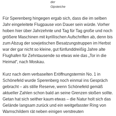
der
Gipsteiche
Für Sperenberg hingegen ergab sich, dass die im selben
Jahr eingeleitete Flugpause von Dauer sein würde. Vorher
hoben hier über Jahrzehnte und Tag für Tag große und noch
größere Maschinen mit kyrillischen Aufschriften ab, denn bis
zum Abzug der sowjetischen Besatzungstruppen im Herbst
war der gar nicht so kleine, gut fünfunddreißig Jahre alte
Flughafen für Zehntausende so etwas wie das „Tor in die
Heimat“, nach Moskau.
Kurz nach dem verbaselten Eröffnungstermin No. 1 in
Schönefeld wurde Sperenberg noch einmal ins Gespräch
gebracht – als stille Reserve, wenn Schönefeld gemäß
aktueller Zahlen schon bald an seine Grenzen stoßen sollte.
Getan hat sich seither kaum etwas – die Natur holt sich das
Gelände langsam zurück und ein weitgefasster Ring von
Warnschildern rät neben einigen verstreuten