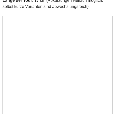
Länge der Tour:
17 km (Abkürzungen vielfach möglich;
selbst kurze Varianten sind abwechslungsreich)