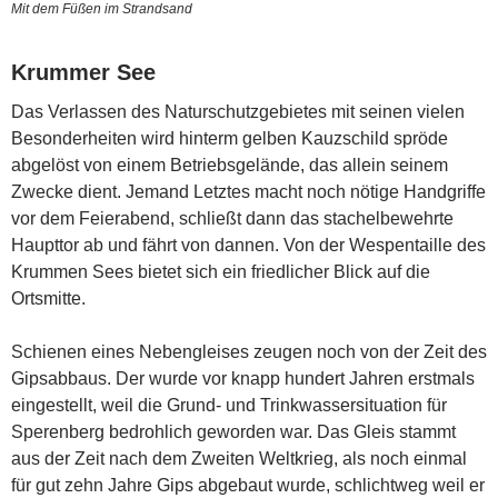
Mit dem Füßen im Strandsand
Krummer See
Das Verlassen des Naturschutzgebietes mit seinen vielen
Besonderheiten wird hinterm gelben Kauzschild spröde
abgelöst von einem Betriebsgelände, das allein seinem
Zwecke dient. Jemand Letztes macht noch nötige Handgriffe
vor dem Feierabend, schließt dann das stachelbewehrte
Haupttor ab und fährt von dannen. Von der Wespentaille des
Krummen Sees bietet sich ein friedlicher Blick auf die
Ortsmitte.
Schienen eines Nebengleises zeugen noch von der Zeit des
Gipsabbaus. Der wurde vor knapp hundert Jahren erstmals
eingestellt, weil die Grund- und Trinkwassersituation für
Sperenberg bedrohlich geworden war. Das Gleis stammt
aus der Zeit nach dem Zweiten Weltkrieg, als noch einmal
für gut zehn Jahre Gips abgebaut wurde, schlichtweg weil er