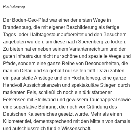
Hochuferweg
Der Boden-Geo-Pfad war einer der ersten Wege in
Brandenburg, die mit eigener Beschilderung als fertige
Tages- oder Halbtagestour aufbereitet und den Besuchern
angeboten wurden, um diese nach Sperenberg zu locken.
Zu bieten hat er neben seinem Variantenreichtum und der
guten Infrastruktur nicht nur schöne und spezielle Wege und
Pfade, sondern eine ganze Reihe von Besonderheiten, die
man im Detail und so geballt nur selten trifft. Dazu zählen
ein paar steile Anstiege und ein Hochuferweg, eine ganze
Handvoll Aussichtskanzeln und spektakuläre Stiegen durch
markanten Fels, schließlich noch ein türkisfarbener
Felsensee mit Steilwand und gewissem Tauchappeal sowie
eine superlative Bohrung, die noch vor Gründung des
Deutschen Kaiserreiches gesetzt wurde. Mehr als einen
Kilometer tief, dementsprechend mit den Mitteln von damals
und aufschlussreich für die Wissenschaft.