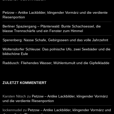
Petzow – Antike Lackbilder, klingender Vormärz und die verdiente
Riesenportion
Berliner Spaziergang – Plänterwald: Bunte Schachsessel, die
blasse Trennschärfe und ein Fenster zum Himmel
Sperenberg: Nasse Schafe, Gebirgsseen und das volle Jahrzehnt
Woltersdorfer Schleuse: Das polnische Ufo, zwei Seebäder und die
bildschöne Eule
Raddusch: Fliehendes Wasser, Mühlentumult und die Gipfelkladde
ZULETZT KOMMENTIERT
Karsten Nitsch
zu
Petzow – Antike Lackbilder, klingender Vormärz
und die verdiente Riesenportion
lockennudel
zu
Petzow – Antike Lackbilder, klingender Vormärz und