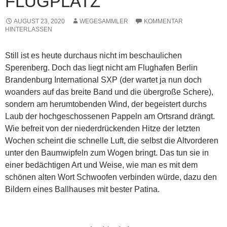
FLUGPLATZ
AUGUST 23, 2020
WEGESAMMLER
KOMMENTAR
HINTERLASSEN
Still ist es heute durchaus nicht im beschaulichen
Sperenberg. Doch das liegt nicht am Flughafen Berlin
Brandenburg International SXP (der wartet ja nun doch
woanders auf das breite Band und die übergroße Schere),
sondern am herumtobenden Wind, der begeistert durchs
Laub der hochgeschossenen Pappeln am Ortsrand drängt.
Wie befreit von der niederdrückenden Hitze der letzten
Wochen scheint die schnelle Luft, die selbst die Altvorderen
unter den Baumwipfeln zum Wogen bringt. Das tun sie in
einer bedächtigen Art und Weise, wie man es mit dem
schönen alten Wort Schwoofen verbinden würde, dazu den
Bildern eines Ballhauses mit bester Patina.