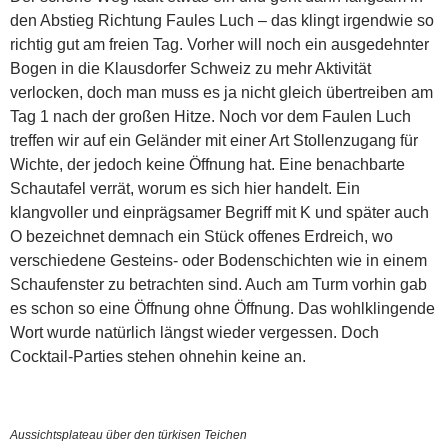
den Abstieg Richtung Faules Luch – das klingt irgendwie so
richtig gut am freien Tag. Vorher will noch ein ausgedehnter
Bogen in die Klausdorfer Schweiz zu mehr Aktivität
verlocken, doch man muss es ja nicht gleich übertreiben am
Tag 1 nach der großen Hitze. Noch vor dem Faulen Luch
treffen wir auf ein Geländer mit einer Art Stollenzugang für
Wichte, der jedoch keine Öffnung hat. Eine benachbarte
Schautafel verrät, worum es sich hier handelt. Ein
klangvoller und einprägsamer Begriff mit K und später auch
O bezeichnet demnach ein Stück offenes Erdreich, wo
verschiedene Gesteins- oder Bodenschichten wie in einem
Schaufenster zu betrachten sind. Auch am Turm vorhin gab
es schon so eine Öffnung ohne Öffnung. Das wohlklingende
Wort wurde natürlich längst wieder vergessen. Doch
Cocktail-Parties stehen ohnehin keine an.
Aussichtsplateau über den türkisen Teichen