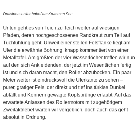
Draisinensackbahnhof am Krummen See
Unten geht es von Teich zu Teich weiter auf wiesigen
Pfaden, deren hochgeschossenes Randkraut zum Teil auf
Tuchfühlung geht. Unweit einer steilen Felsflanke liegt am
Ufer die erwähnte Bohrung, knapp kommentiert von einer
Metalltafel. Am größten der vier Wasserlöcher treffen wir nun
auf den sich Ankleidenden, der jetzt im Wesentlichen fertig
ist und sich daran macht, den Roller abzubocken. Ein paar
Meter weiter ist eindrucksvoll die Uferkante zu sehen –
purer, gratiger Fels, der direkt und tief ins türkise Dunkel
abfällt und Kennern gewagte Kopfsprünge erlaubt. Auf das
erwartete Anlassen des Rollermotors mit zugehörigem
Zweitaktnebel warten wir vergeblich, doch auch das geht
absolut in Ordnung.