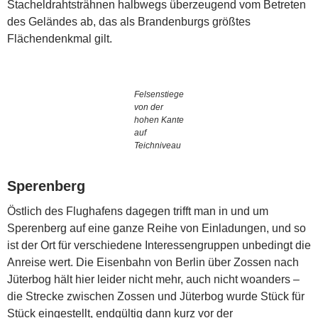
Stacheldrahtsträhnen halbwegs überzeugend vom Betreten
des Geländes ab, das als Brandenburgs größtes
Flächendenkmal gilt.
Felsenstiege
von der
hohen Kante
auf
Teichniveau
Sperenberg
Östlich des Flughafens dagegen trifft man in und um
Sperenberg auf eine ganze Reihe von Einladungen, und so
ist der Ort für verschiedene Interessengruppen unbedingt die
Anreise wert. Die Eisenbahn von Berlin über Zossen nach
Jüterbog hält hier leider nicht mehr, auch nicht woanders –
die Strecke zwischen Zossen und Jüterbog wurde Stück für
Stück eingestellt, endgültig dann kurz vor der