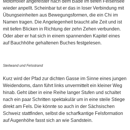
Motorroller angereister nach dem Bade im tiefen Felsensee
wieder anpellt. Scheinbar tut er das in loser Verbindung mit
Übungseinheiten aus Bewegungsformen, die ein Chi im
Namen tragen. Die Angelegenheit braucht alle Zeit und ist
mit tiefen Blicken in Richtung der zehn Zehen verbunden.
Oder aber er hat sich in einem spannenden Kapitel eines
auf Bauchhöhe gehaltenen Buches festgelesen.
Steilwand und Felsstrand
Kurz wird der Pfad zur dichten Gasse im Sinne eines jungen
Weidendoms, dann führt links unvermittelt ein kleiner Weg
hinab. Geht über in eine Reihe langer Stufen und schaltet
nach ein paar Schritten spektakulär um in eine steile Stiege
direkt am Fels. Die könnte so auch in der Sächsischen
Schweiz stattfinden, selbst die scharfkantige Felsformation
auf Augenhöhe fasst sich an wie Sandstein.