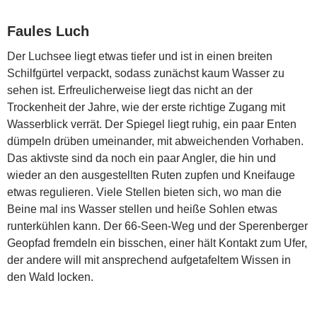
Faules Luch
Der Luchsee liegt etwas tiefer und ist in einen breiten
Schilfgürtel verpackt, sodass zunächst kaum Wasser zu
sehen ist. Erfreulicherweise liegt das nicht an der
Trockenheit der Jahre, wie der erste richtige Zugang mit
Wasserblick verrät. Der Spiegel liegt ruhig, ein paar Enten
dümpeln drüben umeinander, mit abweichenden Vorhaben.
Das aktivste sind da noch ein paar Angler, die hin und
wieder an den ausgestellten Ruten zupfen und Kneifauge
etwas regulieren. Viele Stellen bieten sich, wo man die
Beine mal ins Wasser stellen und heiße Sohlen etwas
runterkühlen kann. Der 66-Seen-Weg und der Sperenberger
Geopfad fremdeln ein bisschen, einer hält Kontakt zum Ufer,
der andere will mit ansprechend aufgetafeltem Wissen in
den Wald locken.