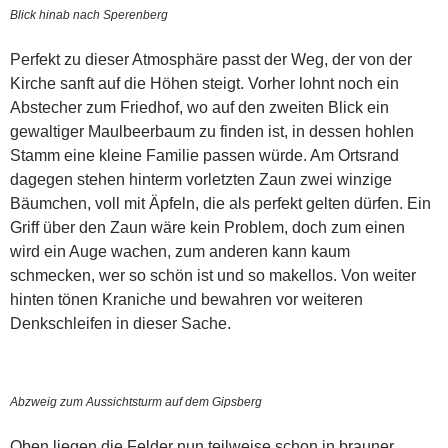
Blick hinab nach Sperenberg
Perfekt zu dieser Atmosphäre passt der Weg, der von der
Kirche sanft auf die Höhen steigt. Vorher lohnt noch ein
Abstecher zum Friedhof, wo auf den zweiten Blick ein
gewaltiger Maulbeerbaum zu finden ist, in dessen hohlen
Stamm eine kleine Familie passen würde. Am Ortsrand
dagegen stehen hinterm vorletzten Zaun zwei winzige
Bäumchen, voll mit Äpfeln, die als perfekt gelten dürfen. Ein
Griff über den Zaun wäre kein Problem, doch zum einen
wird ein Auge wachen, zum anderen kann kaum
schmecken, wer so schön ist und so makellos. Von weiter
hinten tönen Kraniche und bewahren vor weiteren
Denkschleifen in dieser Sache.
Abzweig zum Aussichtsturm auf dem Gipsberg
Oben liegen die Felder nun teilweise schon in brauner