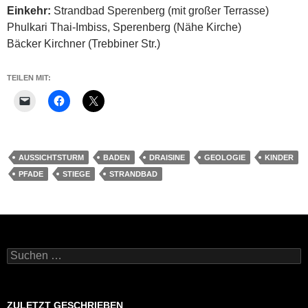
Einkehr:
Strandbad Sperenberg (mit großer Terrasse)
Phulkari Thai-Imbiss, Sperenberg (Nähe Kirche)
Bäcker Kirchner (Trebbiner Str.)
TEILEN MIT:
AUSSICHTSTURM
BADEN
DRAISINE
GEOLOGIE
KINDER
PFADE
STIEGE
STRANDBAD
Suchen
nach:
ZULETZT GESCHRIEBEN