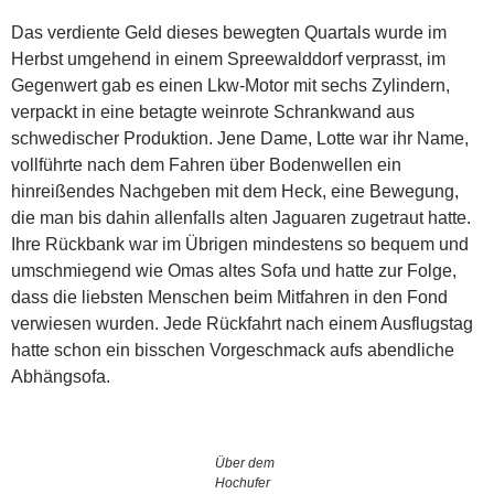
Das verdiente Geld dieses bewegten Quartals wurde im
Herbst umgehend in einem Spreewalddorf verprasst, im
Gegenwert gab es einen Lkw-Motor mit sechs Zylindern,
verpackt in eine betagte weinrote Schrankwand aus
schwedischer Produktion. Jene Dame, Lotte war ihr Name,
vollführte nach dem Fahren über Bodenwellen ein
hinreißendes Nachgeben mit dem Heck, eine Bewegung,
die man bis dahin allenfalls alten Jaguaren zugetraut hatte.
Ihre Rückbank war im Übrigen mindestens so bequem und
umschmiegend wie Omas altes Sofa und hatte zur Folge,
dass die liebsten Menschen beim Mitfahren in den Fond
verwiesen wurden. Jede Rückfahrt nach einem Ausflugstag
hatte schon ein bisschen Vorgeschmack aufs abendliche
Abhängsofa.
Über dem
Hochufer