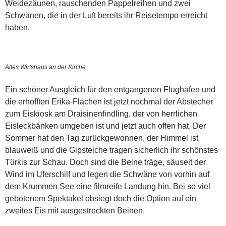
Weidezäunen, rauschenden Pappelreihen und zwei
Schwänen, die in der Luft bereits ihr Reisetempo erreicht
haben.
Altes Wirtshaus an der Kirche
Ein schöner Ausgleich für den entgangenen Flughafen und
die erhofften Erika-Flächen ist jetzt nochmal der Abstecher
zum Eiskiosk am Draisinenfindling, der von herrlichen
Eisleckbänken umgeben ist und jetzt auch offen hat. Der
Sommer hat den Tag zurückgewonnen, der Himmel ist
blauweiß und die Gipsteiche tragen sicherlich ihr schönstes
Türkis zur Schau. Doch sind die Beine träge, säuselt der
Wind im Uferschilf und legen die Schwäne von vorhin auf
dem Krummen See eine filmreife Landung hin. Bei so viel
gebotenem Spektakel obsiegt doch die Option auf ein
zweites Eis mit ausgestreckten Beinen.