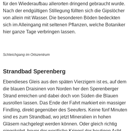
für den Wiederaufbau allerorten dringend gebraucht wurde.
Nach der endgültigen Stillegung füllten sich die Gipslöcher
von allein mit Wasser. Die besonderen Böden bedeckten
sich im Alleingang mit seltenen Pflanzen, welche Botaniker
hier ganze Tage verbringen lassen.
Schleichgang im Ortszentrum
Strandbad Sperenberg
Ebendieses Gleis aus den späten Vierzigern ist es, auf dem
die blauen Draisinen von Norden her den Sperenberger
Strand erreichen und dabei doch von Süden die Blauen
ausrollen lassen. Das Ende der Fahrt markiert ein massiger
Findling, direkt gegenüber des Seeufers. Keine fünf Minuten
sind es zum Strandbad, wo jetzt Mineralien in hohen
Gläsern nachgelegt werden können. Oder gleich richtig
eingekehrt, bevor der westliche Kringel der heutigen Acht