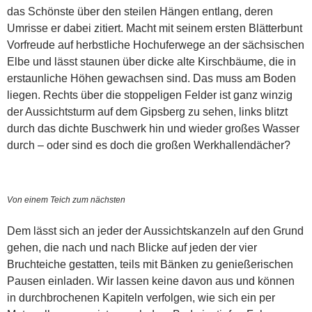
das Schönste über den steilen Hängen entlang, deren
Umrisse er dabei zitiert. Macht mit seinem ersten Blätterbunt
Vorfreude auf herbstliche Hochuferwege an der sächsischen
Elbe und lässt staunen über dicke alte Kirschbäume, die in
erstaunliche Höhen gewachsen sind. Das muss am Boden
liegen. Rechts über die stoppeligen Felder ist ganz winzig
der Aussichtsturm auf dem Gipsberg zu sehen, links blitzt
durch das dichte Buschwerk hin und wieder großes Wasser
durch – oder sind es doch die großen Werkhallendächer?
Von einem Teich zum nächsten
Dem lässt sich an jeder der Aussichtskanzeln auf den Grund
gehen, die nach und nach Blicke auf jeden der vier
Bruchteiche gestatten, teils mit Bänken zu genießerischen
Pausen einladen. Wir lassen keine davon aus und können
in durchbrochenen Kapiteln verfolgen, wie sich ein per