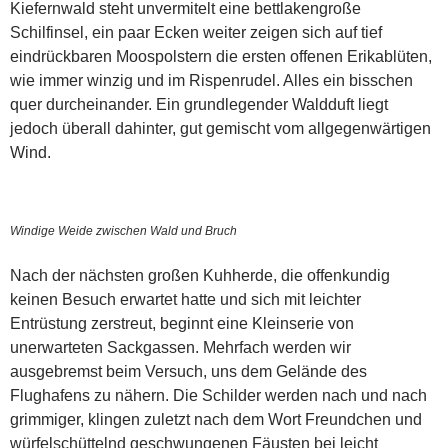
Kiefernwald steht unvermitelt eine bettlakengroße
Schilfinsel, ein paar Ecken weiter zeigen sich auf tief
eindrückbaren Moospolstern die ersten offenen Erikablüten,
wie immer winzig und im Rispenrudel. Alles ein bisschen
quer durcheinander. Ein grundlegender Waldduft liegt
jedoch überall dahinter, gut gemischt vom allgegenwärtigen
Wind.
Windige Weide zwischen Wald und Bruch
Nach der nächsten großen Kuhherde, die offenkundig
keinen Besuch erwartet hatte und sich mit leichter
Entrüstung zerstreut, beginnt eine Kleinserie von
unerwarteten Sackgassen. Mehrfach werden wir
ausgebremst beim Versuch, uns dem Gelände des
Flughafens zu nähern. Die Schilder werden nach und nach
grimmiger, klingen zuletzt nach dem Wort Freundchen und
würfelschüttelnd geschwungenen Fäusten bei leicht