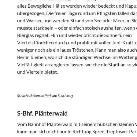
alles Bewegliche, Hälse werden wieder bedeckt und Kap
übergezogen. Die freien Tage rund um Pfingsten fallen da
und Wasser, und wer den Strand von See oder Meer im Sin
musste stark sein – oder einfach stoisch aushalten, wenn 
Bierglas regnet. Hin und wieder bricht die Sonne für ein
Viertelstündchen durch und prahlt mit voller Juni-Kraft, 
weniger noch als ein laues Tröstchen. Kann man also auch 
Berlin bleiben, wo sich die ständigen Wechsel im Wetter g
Vielfältigkeit arrangieren lassen, welche die Stadt an so vi
und Vierteln bietet.
Schacheckchen im Park am Buschkrug
S-Bhf. Plänterwald
Vom Bahnhof Plänterwald mit seinem hübschen kleinen 
kann man sich nicht nur in Richtung Spree, Treptower Pa