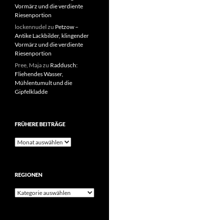
Vormärz und die verdiente
Riesenportion
lockennudel
zu
Petzow –
Antike Lackbilder, klingender
Vormärz und die verdiente
Riesenportion
Pree, Maja
zu
Raddusch:
Fliehendes Wasser,
Mühlentumult und die
Gipfelkladde
FRÜHERE BEITRÄGE
Frühere
Beiträge
REGIONEN
Regionen