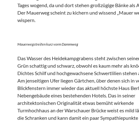
Tages wogend, da und dort stehen großzügige Bänke als 
Der Mauerweg scheint zu kichern und wissend „Mauer we
wispern.
Mauerwegstreifen kurz vorm Dammweg
Das Wasser des Heidekampgrabens steht zwischen sein
Grün schattig und schwarz, obwohl es kaum mehr als knöch
Dichtes Schilf und hochgewachsene Schwertlilien stehen
Am jenseitigen Ufer liegen Gärtchen, über denen sich in v
Blickfenstern immer wieder das aktuell höchste Haus Berl
Nebengebäude eines bestehenden Hotels. Das in seiner
architektonischen Originalität etwas bemüht wirkende
Turmhochhaus an der Warschauer Brücke weist es mild lä
die Schranken und kann damit ein paar Sympathiepunkte