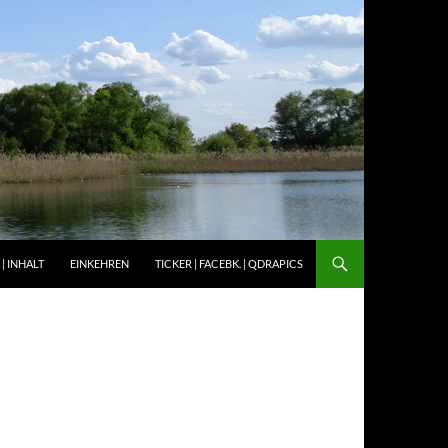
| INHALT
EINKEHREN
TICKER | FACEBK. | QDRAPICS