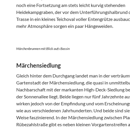
noch eine Fortsetzung am stets leicht kurvig stehenden
Heidekampgraben, der vor dem Unterführungshalbrund 
Trasse in ein kleines Teichoval voller Entengrütze ausbau
mehr Atmosphäre sorgen ein paar Hängeweiden.
Märchenbrunnen mit Blick aufs Bassin
Märchensiedlung
Gleich hinter dem Durchgang landet man in der verträum
Gartenstadt der Märchensiedlung, die quasi in unmittelb
Nachbarschaft mit der markanten High-Deck-Siedlung be
der Sonnenallee liegt. Beide liegen nur fünf Jahrzehnte a
wirken jedoch von der Empfindung und vom Erscheinungs
wie aus verschiedenen Jahrhunderten. Und beide sind sie 
Weise faszinierend. In der Märchensiedlung zwischen Pl
Rübezahlstraße gibt es neben kleinen Vorgartenstreifen 