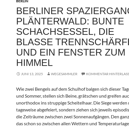
BERLIN
BERLINER SPAZIERGAN
PLÄNTERWALD: BUNTE
SCHACHSESSEL, DIE
BLASSE TRENNSCHÄRF
UND EIN FENSTER ZUM
HIMMEL
JUNI 13, 2025
WEGESAMMLER
KOMMENTAR HINTERLAS
Wie zwei Bengels auf dem Schulhof balgen sich dieser Tag
und Sommer, stellen sich Beine, grätschen und greifen au
unorthodox ins struppige Scheitelhaar. Die Siege werden 
tageweise abgefeiert, sondern ziehen sich jeweils episodi
die Zeiträume zwischen zwei Sonnenaufgängen. Den ganz
das schon so zwischen allen Wettern und Temperaturlage