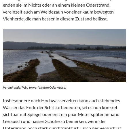
enden sie im Nichts oder an einem kleinen Oderstrand,
vereinzelt auch am Weidezaun vor einer kaum bewegten
Viehherde, die man besser in diesem Zustand belässt.
Versinkender Weg im verleiteten Oderwasser
Insbesondere nach Hochwasserzeiten kann auch stehendes
Wasser das Ende der Schritte bedeuten, sei es nun konkret
sichtbar mit Spiegel oder erst ein paar Meter später anhand
Geräusch und nasser Schuhe zu bemerken, wenn der
Untergrund noch stark durchtränkt ist. Doch der Versuch ist