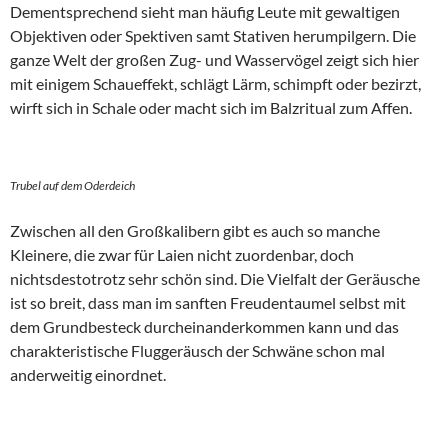
Dementsprechend sieht man häufig Leute mit gewaltigen
Objektiven oder Spektiven samt Stativen herumpilgern. Die
ganze Welt der großen Zug- und Wasservögel zeigt sich hier
mit einigem Schaueffekt, schlägt Lärm, schimpft oder bezirzt,
wirft sich in Schale oder macht sich im Balzritual zum Affen.
Trubel auf dem Oderdeich
Zwischen all den Großkalibern gibt es auch so manche
Kleinere, die zwar für Laien nicht zuordenbar, doch
nichtsdestotrotz sehr schön sind. Die Vielfalt der Geräusche
ist so breit, dass man im sanften Freudentaumel selbst mit
dem Grundbesteck durcheinanderkommen kann und das
charakteristische Fluggeräusch der Schwäne schon mal
anderweitig einordnet.