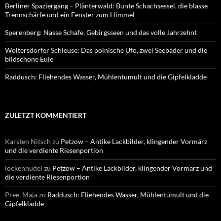
Berliner Spaziergang – Plänterwald: Bunte Schachsessel, die blasse
Trennschärfe und ein Fenster zum Himmel
Sperenberg: Nasse Schafe, Gebirgsseen und das volle Jahrzehnt
Woltersdorfer Schleuse: Das polnische Ufo, zwei Seebäder und die
bildschöne Eule
Raddusch: Fliehendes Wasser, Mühlentumult und die Gipfelkladde
ZULETZT KOMMENTIERT
Karsten Nitsch
zu
Petzow – Antike Lackbilder, klingender Vormärz
und die verdiente Riesenportion
lockennudel
zu
Petzow – Antike Lackbilder, klingender Vormärz und
die verdiente Riesenportion
Pree, Maja
zu
Raddusch: Fliehendes Wasser, Mühlentumult und die
Gipfelkladde