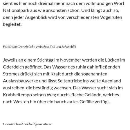
sieht es hier noch dreimal mehr nach dem vollmundigen Wort
Nationalpark aus wie ansonsten schon. Und klingt auch so,
denn jeder Augenblick wird von verschiedensten Vogelrufen
begleitet.
Farbfrohe Grenzbrücke zwischen Zoll und Schaschlik
Jeweils an einem Stichtag im November werden die Lücken im
Oderdeich geöffnet. Das Wasser des ruhig dahinfließenden
Stromes drückt sich mit Kraft durch die sogenannten
Auslassbauwerke und lässt Seitentriebe ins weite Auenland
austreiben, die beständig wachsen. Das Wasser sucht sich im
Krabbeltempo seinen Weg durchs flache Gelände, welches
nach Westen hin über ein hauchzartes Gefälle verfügt.
Oderdeich mit beidseitigem Wasser