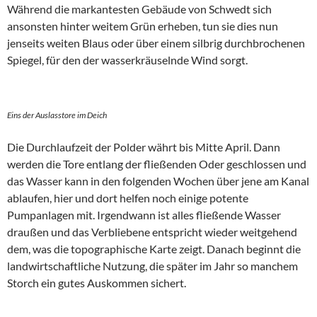
Während die markantesten Gebäude von Schwedt sich
ansonsten hinter weitem Grün erheben, tun sie dies nun
jenseits weiten Blaus oder über einem silbrig durchbrochenen
Spiegel, für den der wasserkräuselnde Wind sorgt.
Eins der Auslasstore im Deich
Die Durchlaufzeit der Polder währt bis Mitte April. Dann
werden die Tore entlang der fließenden Oder geschlossen und
das Wasser kann in den folgenden Wochen über jene am Kanal
ablaufen, hier und dort helfen noch einige potente
Pumpanlagen mit. Irgendwann ist alles fließende Wasser
draußen und das Verbliebene entspricht wieder weitgehend
dem, was die topographische Karte zeigt. Danach beginnt die
landwirtschaftliche Nutzung, die später im Jahr so manchem
Storch ein gutes Auskommen sichert.