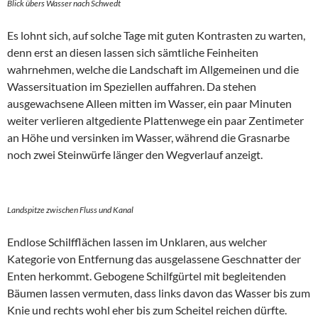
Blick übers Wasser nach Schwedt
Es lohnt sich, auf solche Tage mit guten Kontrasten zu warten,
denn erst an diesen lassen sich sämtliche Feinheiten
wahrnehmen, welche die Landschaft im Allgemeinen und die
Wassersituation im Speziellen auffahren. Da stehen
ausgewachsene Alleen mitten im Wasser, ein paar Minuten
weiter verlieren altgediente Plattenwege ein paar Zentimeter
an Höhe und versinken im Wasser, während die Grasnarbe
noch zwei Steinwürfe länger den Wegverlauf anzeigt.
Landspitze zwischen Fluss und Kanal
Endlose Schilfflächen lassen im Unklaren, aus welcher
Kategorie von Entfernung das ausgelassene Geschnatter der
Enten herkommt. Gebogene Schilfgürtel mit begleitenden
Bäumen lassen vermuten, dass links davon das Wasser bis zum
Knie und rechts wohl eher bis zum Scheitel reichen dürfte.