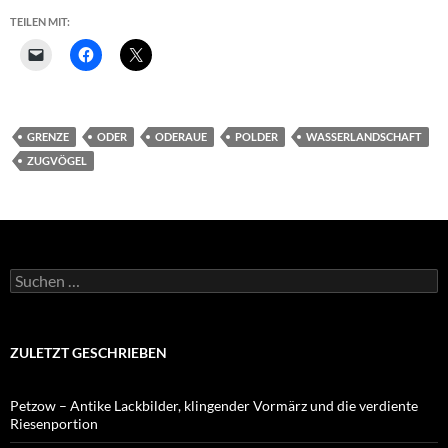
TEILEN MIT:
GRENZE
ODER
ODERAUE
POLDER
WASSERLANDSCHAFT
ZUGVÖGEL
Suchen
nach:
ZULETZT GESCHRIEBEN
Petzow – Antike Lackbilder, klingender Vormärz und die verdiente
Riesenportion