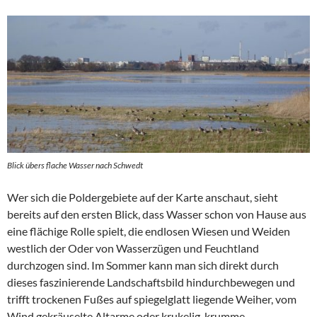
Blick übers flache Wasser nach Schwedt
Wer sich die Poldergebiete auf der Karte anschaut, sieht
bereits auf den ersten Blick, dass Wasser schon von Hause aus
eine flächige Rolle spielt, die endlosen Wiesen und Weiden
westlich der Oder von Wasserzügen und Feuchtland
durchzogen sind. Im Sommer kann man sich direkt durch
dieses faszinierende Landschaftsbild hindurchbewegen und
trifft trockenen Fußes auf spiegelglatt liegende Weiher, vom
Wind gekräuselte Altarme oder krukelig-krumme