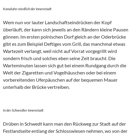
Kanalufer nördlich der Innenstadt
Wem nun vor lauter Landschaftseindrücken der Kopf
überläuft, der kann sich jeweils an den Rändern kleine Pausen
gönnen. Im ersten polnischen Dorf gleich an der Oderbrücke
gibt es zum Beispiel Deftiges vom Grill, das manchmal etwas
Wartezeit verlangt, weil nicht auf Vorrat vorgegrillt wird
sondern frisch und solches eben seine Zeit braucht. Die
Warteminuten lassen sich gut bei einem Rundgang durch die
Welt der Zigaretten und Vogelhäuschen oder bei einem
vorbereitenden Uferpäuschen auf der bequemen Mauer
unterhalb der Brücke vertreiben.
In der Schwedter Innenstadt
Drüben in Schwedt kann man den Rückweg zur Stadt auf der
Festlandseite entlang der Schlosswiesen nehmen, wo von der