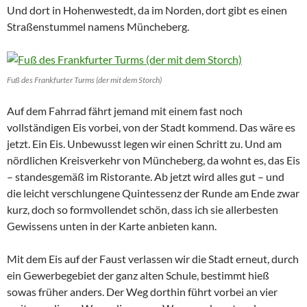
Und dort in Hohenwestedt, da im Norden, dort gibt es einen
Straßenstummel namens Müncheberg.
Fuß des Frankfurter Turms (der mit dem Storch)
Auf dem Fahrrad fährt jemand mit einem fast noch
vollständigen Eis vorbei, von der Stadt kommend. Das wäre es
jetzt. Ein Eis. Unbewusst legen wir einen Schritt zu. Und am
nördlichen Kreisverkehr von Müncheberg, da wohnt es, das Eis
– standesgemäß im Ristorante. Ab jetzt wird alles gut – und
die leicht verschlungene Quintessenz der Runde am Ende zwar
kurz, doch so formvollendet schön, dass ich sie allerbesten
Gewissens unten in der Karte anbieten kann.
Mit dem Eis auf der Faust verlassen wir die Stadt erneut, durch
ein Gewerbegebiet der ganz alten Schule, bestimmt hieß
sowas früher anders. Der Weg dorthin führt vorbei an vier