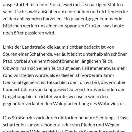
ausgestattet mit einer Pforte, zwei meist schattigen Stühlen
samt Tisch sowie außenherum einer hohen und dichten Hecke
zu den anliegenden Parzellen. Ein paar entgegenkommende
Mädchen werfen uns einen entspannten Gruß zu, was heute
noch öfter passieren wird.
Links der Landstraße, die kaum sichtbar bedeckt ist von
Spuren einer Schafherde, verläuft leicht unterhalb ein schöner
Pfad, vorbei an einem froschtönenden länglichen Teich.
Obwohl man sich einen Teich auf jeden Fall immer etwas mehr
rund vorstellen würde, als es dieser ist. Vorbei am Jahn-
Denkmal (gemeint ist tatsächlich der Turnvater), das vor über
hundert Jahren von knapp zwei Dutzend Turnverbänden der
Umgebung hier errichtet wurde, wechseln wir in den
gegenüber verlaufenden Waldpfad entlang des Wohnviertels.
Das Straßenzickzack durch die locker bebaute Siedlung ist fast
schattenlos, umso schöner, als der von Pfaden und Wegen
durchzogene Wald erreicht ist. Das leise Schnaufen nach dem