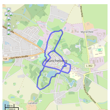
200 m
1000 ft