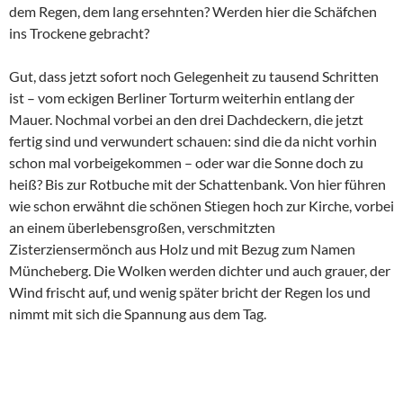
dem Regen, dem lang ersehnten? Werden hier die Schäfchen
ins Trockene gebracht?
Gut, dass jetzt sofort noch Gelegenheit zu tausend Schritten
ist – vom eckigen Berliner Torturm weiterhin entlang der
Mauer. Nochmal vorbei an den drei Dachdeckern, die jetzt
fertig sind und verwundert schauen: sind die da nicht vorhin
schon mal vorbeigekommen – oder war die Sonne doch zu
heiß? Bis zur Rotbuche mit der Schattenbank. Von hier führen
wie schon erwähnt die schönen Stiegen hoch zur Kirche, vorbei
an einem überlebensgroßen, verschmitzten
Zisterziensermönch aus Holz und mit Bezug zum Namen
Müncheberg. Die Wolken werden dichter und auch grauer, der
Wind frischt auf, und wenig später bricht der Regen los und
nimmt mit sich die Spannung aus dem Tag.