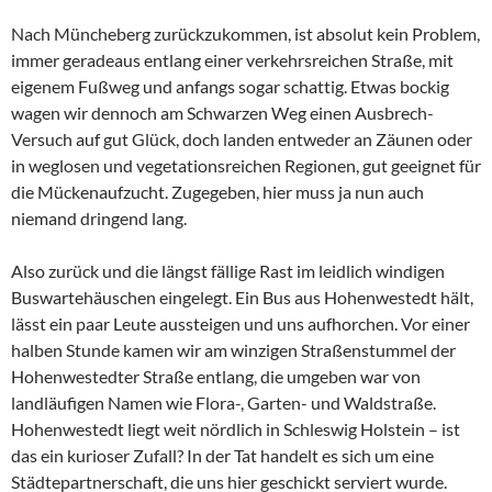
Nach Müncheberg zurückzukommen, ist absolut kein Problem,
immer geradeaus entlang einer verkehrsreichen Straße, mit
eigenem Fußweg und anfangs sogar schattig. Etwas bockig
wagen wir dennoch am Schwarzen Weg einen Ausbrech-
Versuch auf gut Glück, doch landen entweder an Zäunen oder
in weglosen und vegetationsreichen Regionen, gut geeignet für
die Mückenaufzucht. Zugegeben, hier muss ja nun auch
niemand dringend lang.
Also zurück und die längst fällige Rast im leidlich windigen
Buswartehäuschen eingelegt. Ein Bus aus Hohenwestedt hält,
lässt ein paar Leute aussteigen und uns aufhorchen. Vor einer
halben Stunde kamen wir am winzigen Straßenstummel der
Hohenwestedter Straße entlang, die umgeben war von
landläufigen Namen wie Flora-, Garten- und Waldstraße.
Hohenwestedt liegt weit nördlich in Schleswig Holstein – ist
das ein kurioser Zufall? In der Tat handelt es sich um eine
Städtepartnerschaft, die uns hier geschickt serviert wurde.