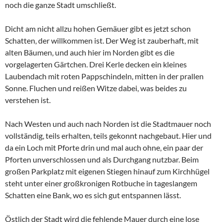
noch die ganze Stadt umschließt.
Dicht am nicht allzu hohen Gemäuer gibt es jetzt schon
Schatten, der willkommen ist. Der Weg ist zauberhaft, mit
alten Bäumen, und auch hier im Norden gibt es die
vorgelagerten Gärtchen. Drei Kerle decken ein kleines
Laubendach mit roten Pappschindeln, mitten in der prallen
Sonne. Fluchen und reißen Witze dabei, was beides zu
verstehen ist.
Nach Westen und auch nach Norden ist die Stadtmauer noch
vollständig, teils erhalten, teils gekonnt nachgebaut. Hier und
da ein Loch mit Pforte drin und mal auch ohne, ein paar der
Pforten unverschlossen und als Durchgang nutzbar. Beim
großen Parkplatz mit eigenen Stiegen hinauf zum Kirchhügel
steht unter einer großkronigen Rotbuche in tageslangem
Schatten eine Bank, wo es sich gut entspannen lässt.
Östlich der Stadt wird die fehlende Mauer durch eine lose