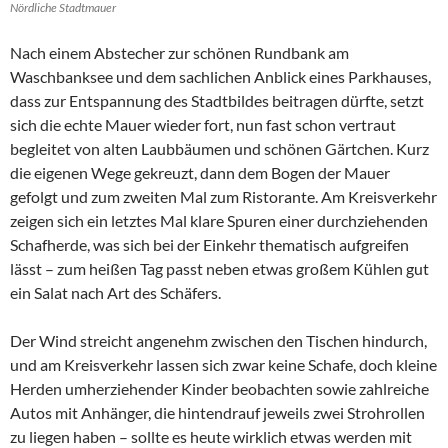
Nördliche Stadtmauer
Nach einem Abstecher zur schönen Rundbank am
Waschbanksee und dem sachlichen Anblick eines Parkhauses,
dass zur Entspannung des Stadtbildes beitragen dürfte, setzt
sich die echte Mauer wieder fort, nun fast schon vertraut
begleitet von alten Laubbäumen und schönen Gärtchen. Kurz
die eigenen Wege gekreuzt, dann dem Bogen der Mauer
gefolgt und zum zweiten Mal zum Ristorante. Am Kreisverkehr
zeigen sich ein letztes Mal klare Spuren einer durchziehenden
Schafherde, was sich bei der Einkehr thematisch aufgreifen
lässt – zum heißen Tag passt neben etwas großem Kühlen gut
ein Salat nach Art des Schäfers.
Der Wind streicht angenehm zwischen den Tischen hindurch,
und am Kreisverkehr lassen sich zwar keine Schafe, doch kleine
Herden umherziehender Kinder beobachten sowie zahlreiche
Autos mit Anhänger, die hintendrauf jeweils zwei Strohrollen
zu liegen haben – sollte es heute wirklich etwas werden mit