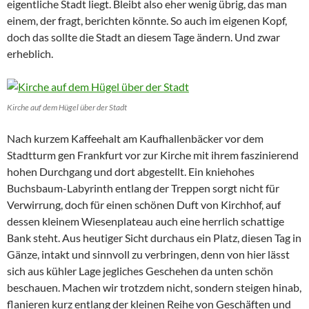
eigentliche Stadt liegt. Bleibt also eher wenig übrig, das man
einem, der fragt, berichten könnte. So auch im eigenen Kopf,
doch das sollte die Stadt an diesem Tage ändern. Und zwar
erheblich.
Kirche auf dem Hügel über der Stadt
Nach kurzem Kaffeehalt am Kaufhallenbäcker vor dem
Stadtturm gen Frankfurt vor zur Kirche mit ihrem faszinierend
hohen Durchgang und dort abgestellt. Ein kniehohes
Buchsbaum-Labyrinth entlang der Treppen sorgt nicht für
Verwirrung, doch für einen schönen Duft von Kirchhof, auf
dessen kleinem Wiesenplateau auch eine herrlich schattige
Bank steht. Aus heutiger Sicht durchaus ein Platz, diesen Tag in
Gänze, intakt und sinnvoll zu verbringen, denn von hier lässt
sich aus kühler Lage jegliches Geschehen da unten schön
beschauen. Machen wir trotzdem nicht, sondern steigen hinab,
flanieren kurz entlang der kleinen Reihe von Geschäften und