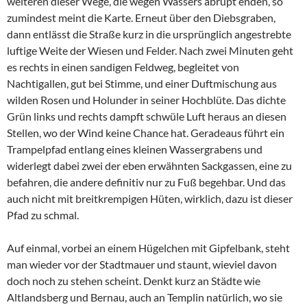
weiteren dieser Wege, die wegen Wassers abrupt enden, so
zumindest meint die Karte. Erneut über den Diebsgraben,
dann entlässt die Straße kurz in die ursprünglich angestrebte
luftige Weite der Wiesen und Felder. Nach zwei Minuten geht
es rechts in einen sandigen Feldweg, begleitet von
Nachtigallen, gut bei Stimme, und einer Duftmischung aus
wilden Rosen und Holunder in seiner Hochblüte. Das dichte
Grün links und rechts dampft schwüle Luft heraus an diesen
Stellen, wo der Wind keine Chance hat. Geradeaus führt ein
Trampelpfad entlang eines kleinen Wassergrabens und
widerlegt dabei zwei der eben erwähnten Sackgassen, eine zu
befahren, die andere definitiv nur zu Fuß begehbar. Und das
auch nicht mit breitkrempigen Hüten, wirklich, dazu ist dieser
Pfad zu schmal.
Auf einmal, vorbei an einem Hügelchen mit Gipfelbank, steht
man wieder vor der Stadtmauer und staunt, wieviel davon
doch noch zu stehen scheint. Denkt kurz an Städte wie
Altlandsberg und Bernau, auch an Templin natürlich, wo sie