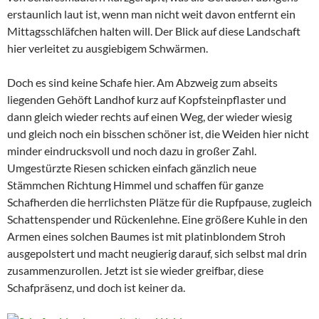
erstaunlich laut ist, wenn man nicht weit davon entfernt ein
Mittagsschläfchen halten will. Der Blick auf diese Landschaft
hier verleitet zu ausgiebigem Schwärmen.
Doch es sind keine Schafe hier. Am Abzweig zum abseits
liegenden Gehöft Landhof kurz auf Kopfsteinpflaster und
dann gleich wieder rechts auf einen Weg, der wieder wiesig
und gleich noch ein bisschen schöner ist, die Weiden hier nicht
minder eindrucksvoll und noch dazu in großer Zahl.
Umgestürzte Riesen schicken einfach gänzlich neue
Stämmchen Richtung Himmel und schaffen für ganze
Schafherden die herrlichsten Plätze für die Rupfpause, zugleich
Schattenspender und Rückenlehne. Eine größere Kuhle in den
Armen eines solchen Baumes ist mit platinblondem Stroh
ausgepolstert und macht neugierig darauf, sich selbst mal drin
zusammenzurollen. Jetzt ist sie wieder greifbar, diese
Schafpräsenz, und doch ist keiner da.