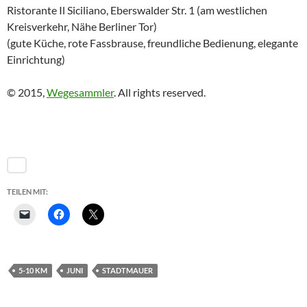
Ristorante Il Siciliano, Eberswalder Str. 1 (am westlichen
Kreisverkehr, Nähe Berliner Tor)
(gute Küche, rote Fassbrause, freundliche Bedienung, elegante
Einrichtung)
© 2015,
Wegesammler
. All rights reserved.
TEILEN MIT:
5-10 KM
JUNI
STADTMAUER