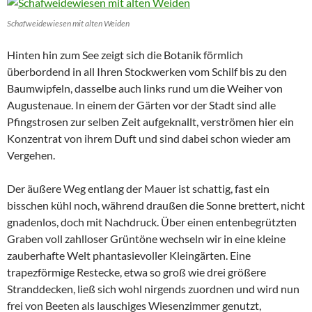
Schafweidewiesen mit alten Weiden
Hinten hin zum See zeigt sich die Botanik förmlich
überbordend in all Ihren Stockwerken vom Schilf bis zu den
Baumwipfeln, dasselbe auch links rund um die Weiher von
Augustenaue. In einem der Gärten vor der Stadt sind alle
Pfingstrosen zur selben Zeit aufgeknallt, verströmen hier ein
Konzentrat von ihrem Duft und sind dabei schon wieder am
Vergehen.
Der äußere Weg entlang der Mauer ist schattig, fast ein
bisschen kühl noch, während draußen die Sonne brettert, nicht
gnadenlos, doch mit Nachdruck. Über einen entenbegrützten
Graben voll zahlloser Grüntöne wechseln wir in eine kleine
zauberhafte Welt phantasievoller Kleingärten. Eine
trapezförmige Restecke, etwa so groß wie drei größere
Stranddecken, ließ sich wohl nirgends zuordnen und wird nun
frei von Beeten als lauschiges Wiesenzimmer genutzt,