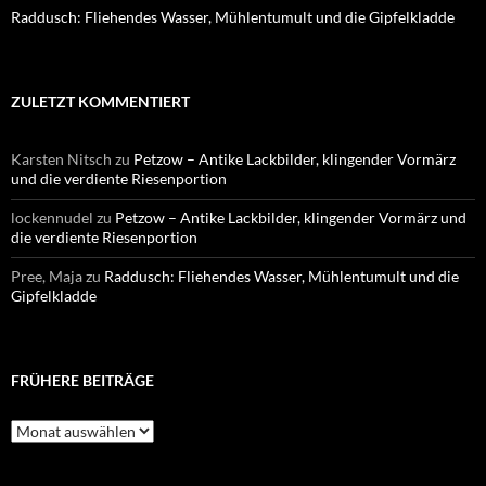
Raddusch: Fliehendes Wasser, Mühlentumult und die Gipfelkladde
ZULETZT KOMMENTIERT
Karsten Nitsch
zu
Petzow – Antike Lackbilder, klingender Vormärz
und die verdiente Riesenportion
lockennudel
zu
Petzow – Antike Lackbilder, klingender Vormärz und
die verdiente Riesenportion
Pree, Maja
zu
Raddusch: Fliehendes Wasser, Mühlentumult und die
Gipfelkladde
FRÜHERE BEITRÄGE
Frühere
Beiträge