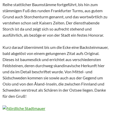
Reihe stattlicher Baumstämme fortgeführt, bis hin zum
stämmigen Fuß des runden Frankfurter Turms, aus gutem
Grund auch Storchenturm genannt, und das wortwörtlich zu
verstehen schon seit Kaisers Zeiten. Der diensthabende
Storch ist da und zeigt sich so aufrecht stehend und
ausführlich, als bezöge er von der Stadt ein festes Honorar.
Kurz darauf übernimmt bis um die Ecke eine Backsteinmauer,
bald abgelöst von einem gelungenen Zitat aufs Original.
Dieses ist baumesdick und errichtet aus verschiedensten
Feldsteinen, deren durchweg skandinavische Herkunft hier
und da im Detail beschriftet wurde. Von Mittel- und
Südschweden kommen sie sowie auch aus der Gegend um
Oslo und von den Åland-Inseln, die zwischen Finnland und
Schweden verstreut als Schären in der Ostsee liegen. Danke
für den Gruß!