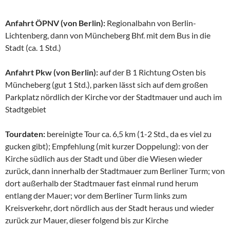
Anfahrt ÖPNV (von Berlin):
Regionalbahn von Berlin-
Lichtenberg, dann von Müncheberg Bhf. mit dem Bus in die
Stadt (ca. 1 Std.)
Anfahrt Pkw (von Berlin):
auf der B 1 Richtung Osten bis
Müncheberg (gut 1 Std.), parken lässt sich auf dem großen
Parkplatz nördlich der Kirche vor der Stadtmauer und auch im
Stadtgebiet
Tourdaten:
bereinigte Tour ca. 6,5 km (1-2 Std., da es viel zu
gucken gibt); Empfehlung (mit kurzer Doppelung): von der
Kirche südlich aus der Stadt und über die Wiesen wieder
zurück, dann innerhalb der Stadtmauer zum Berliner Turm; von
dort außerhalb der Stadtmauer fast einmal rund herum
entlang der Mauer; vor dem Berliner Turm links zum
Kreisverkehr, dort nördlich aus der Stadt heraus und wieder
zurück zur Mauer, dieser folgend bis zur Kirche