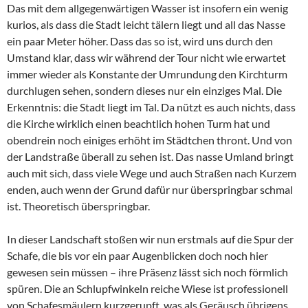
Das mit dem allgegenwärtigen Wasser ist insofern ein wenig
kurios, als dass die Stadt leicht tälern liegt und all das Nasse
ein paar Meter höher. Dass das so ist, wird uns durch den
Umstand klar, dass wir während der Tour nicht wie erwartet
immer wieder als Konstante der Umrundung den Kirchturm
durchlugen sehen, sondern dieses nur ein einziges Mal. Die
Erkenntnis: die Stadt liegt im Tal. Da nützt es auch nichts, dass
die Kirche wirklich einen beachtlich hohen Turm hat und
obendrein noch einiges erhöht im Städtchen thront. Und von
der Landstraße überall zu sehen ist. Das nasse Umland bringt
auch mit sich, dass viele Wege und auch Straßen nach Kurzem
enden, auch wenn der Grund dafür nur überspringbar schmal
ist. Theoretisch überspringbar.
In dieser Landschaft stoßen wir nun erstmals auf die Spur der
Schafe, die bis vor ein paar Augenblicken doch noch hier
gewesen sein müssen – ihre Präsenz lässt sich noch förmlich
spüren. Die an Schlupfwinkeln reiche Wiese ist professionell
von Schafesmäulern kurzgerupft, was als Geräusch übrigens