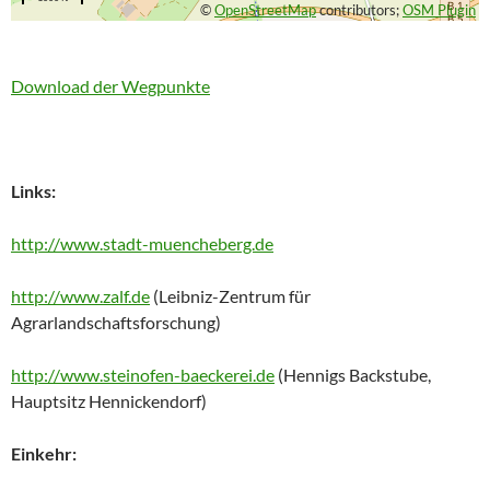
©
OpenStreetMap
contributors;
OSM Plugin
Download der Wegpunkte
Links:
http://www.stadt-muencheberg.de
http://www.zalf.de
(Leibniz-Zentrum für
Agrarlandschaftsforschung)
http://www.steinofen-baeckerei.de
(Hennigs Backstube,
Hauptsitz Hennickendorf)
Einkehr: