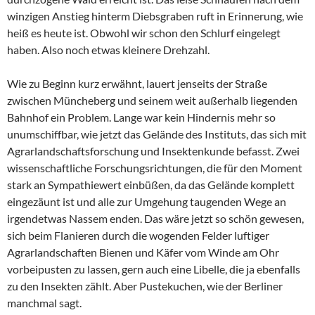
winzigen Anstieg hinterm Diebsgraben ruft in Erinnerung, wie
heiß es heute ist. Obwohl wir schon den Schlurf eingelegt
haben. Also noch etwas kleinere Drehzahl.
Wie zu Beginn kurz erwähnt, lauert jenseits der Straße
zwischen Müncheberg und seinem weit außerhalb liegenden
Bahnhof ein Problem. Lange war kein Hindernis mehr so
unumschiffbar, wie jetzt das Gelände des Instituts, das sich mit
Agrarlandschaftsforschung und Insektenkunde befasst. Zwei
wissenschaftliche Forschungsrichtungen, die für den Moment
stark an Sympathiewert einbüßen, da das Gelände komplett
eingezäunt ist und alle zur Umgehung taugenden Wege an
irgendetwas Nassem enden. Das wäre jetzt so schön gewesen,
sich beim Flanieren durch die wogenden Felder luftiger
Agrarlandschaften Bienen und Käfer vom Winde am Ohr
vorbeipusten zu lassen, gern auch eine Libelle, die ja ebenfalls
zu den Insekten zählt. Aber Pustekuchen, wie der Berliner
manchmal sagt.