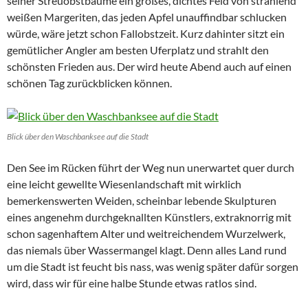
seiner Streuobstbäume ein großes, dichtes Feld von strahlend
weißen Margeriten, das jeden Apfel unauffindbar schlucken
würde, wäre jetzt schon Fallobstzeit. Kurz dahinter sitzt ein
gemütlicher Angler am besten Uferplatz und strahlt den
schönsten Frieden aus. Der wird heute Abend auch auf einen
schönen Tag zurückblicken können.
Blick über den Waschbanksee auf die Stadt
Den See im Rücken führt der Weg nun unerwartet quer durch
eine leicht gewellte Wiesenlandschaft mit wirklich
bemerkenswerten Weiden, scheinbar lebende Skulpturen
eines angenehm durchgeknallten Künstlers, extraknorrig mit
schon sagenhaftem Alter und weitreichendem Wurzelwerk,
das niemals über Wassermangel klagt. Denn alles Land rund
um die Stadt ist feucht bis nass, was wenig später dafür sorgen
wird, dass wir für eine halbe Stunde etwas ratlos sind.