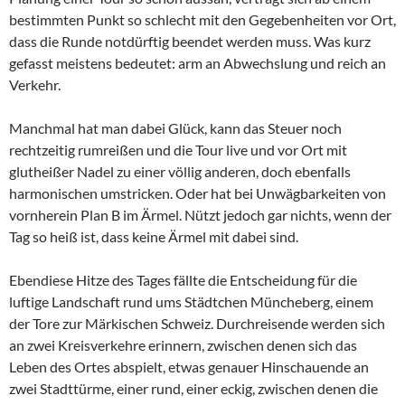
bestimmten Punkt so schlecht mit den Gegebenheiten vor Ort,
dass die Runde notdürftig beendet werden muss. Was kurz
gefasst meistens bedeutet: arm an Abwechslung und reich an
Verkehr.
Manchmal hat man dabei Glück, kann das Steuer noch
rechtzeitig rumreißen und die Tour live und vor Ort mit
glutheißer Nadel zu einer völlig anderen, doch ebenfalls
harmonischen umstricken. Oder hat bei Unwägbarkeiten von
vornherein Plan B im Ärmel. Nützt jedoch gar nichts, wenn der
Tag so heiß ist, dass keine Ärmel mit dabei sind.
Ebendiese Hitze des Tages fällte die Entscheidung für die
luftige Landschaft rund ums Städtchen Müncheberg, einem
der Tore zur Märkischen Schweiz. Durchreisende werden sich
an zwei Kreisverkehre erinnern, zwischen denen sich das
Leben des Ortes abspielt, etwas genauer Hinschauende an
zwei Stadttürme, einer rund, einer eckig, zwischen denen die