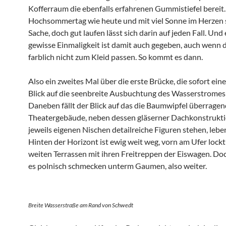
Kofferraum die ebenfalls erfahrenen Gummistiefel bereit
Hochsommertag wie heute und mit viel Sonne im Herzen 
Sache, doch gut laufen lässt sich darin auf jeden Fall. Und 
gewisse Einmaligkeit ist damit auch gegeben, auch wenn 
farblich nicht zum Kleid passen. So kommt es dann.
Also ein zweites Mal über die erste Brücke, die sofort ein
Blick auf die seenbreite Ausbuchtung des Wasserstromes f
Daneben fällt der Blick auf das die Baumwipfel überrage
Theatergebäude, neben dessen gläserner Dachkonstrukti
jeweils eigenen Nischen detailreiche Figuren stehen, lebe
Hinten der Horizont ist ewig weit weg, vorn am Ufer lockt
weiten Terrassen mit ihren Freitreppen der Eiswagen. Doc
es polnisch schmecken unterm Gaumen, also weiter.
Breite Wasserstraße am Rand von Schwedt