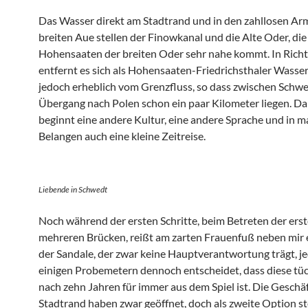
Das Wasser direkt am Stadtrand und in den zahllosen Ar
breiten Aue stellen der Finowkanal und die Alte Oder, die
Hohensaaten der breiten Oder sehr nahe kommt. In Ric
entfernt es sich als Hohensaaten-Friedrichsthaler Wasse
jedoch erheblich vom Grenzfluss, so dass zwischen Schw
Übergang nach Polen schon ein paar Kilometer liegen. Da
beginnt eine andere Kultur, eine andere Sprache und in 
Belangen auch eine kleine Zeitreise.
Liebende in Schwedt
Noch während der ersten Schritte, beim Betreten der ers
mehreren Brücken, reißt am zarten Frauenfuß neben mir
der Sandale, der zwar keine Hauptverantwortung trägt, j
einigen Probemetern dennoch entscheidet, dass diese tüc
nach zehn Jahren für immer aus dem Spiel ist. Die Geschä
Stadtrand haben zwar geöffnet, doch als zweite Option s