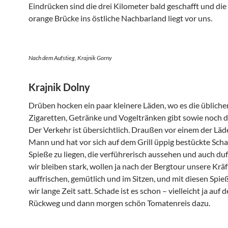
Eindrücken sind die drei Kilometer bald geschafft und die
orange Brücke ins östliche Nachbarland liegt vor uns.
Nach dem Aufstieg, Krajnik Gorny
Krajnik Dolny
Drüben hocken ein paar kleinere Läden, wo es die übliche
Zigaretten, Getränke und Vogeltränken gibt sowie noch d
Der Verkehr ist übersichtlich. Draußen vor einem der Läde
Mann und hat vor sich auf dem Grill üppig bestückte Scha
Spieße zu liegen, die verführerisch aussehen und auch du
wir bleiben stark, wollen ja nach der Bergtour unsere Kräf
auffrischen, gemütlich und im Sitzen, und mit diesen Spi
wir lange Zeit satt. Schade ist es schon – vielleicht ja auf 
Rückweg und dann morgen schön Tomatenreis dazu.