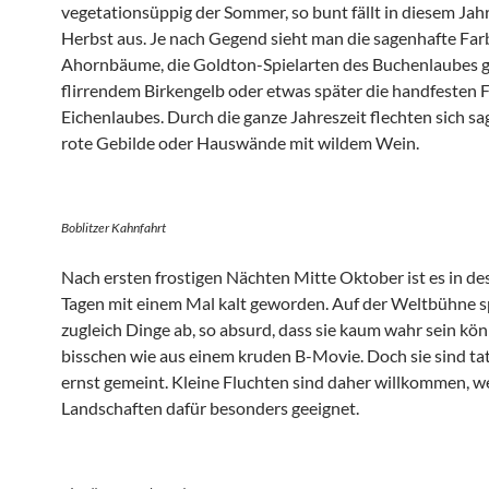
vegetationsüppig der Sommer, so bunt fällt in diesem Jah
Herbst aus. Je nach Gegend sieht man die sagenhafte Far
Ahornbäume, die Goldton-Spielarten des Buchenlaubes g
flirrendem Birkengelb oder etwas später die handfesten 
Eichenlaubes. Durch die ganze Jahreszeit flechten sich s
rote Gebilde oder Hauswände mit wildem Wein.
Boblitzer Kahnfahrt
Nach ersten frostigen Nächten Mitte Oktober ist es in de
Tagen mit einem Mal kalt geworden. Auf der Weltbühne sp
zugleich Dinge ab, so absurd, dass sie kaum wahr sein kön
bisschen wie aus einem kruden B-Movie. Doch sie sind ta
ernst gemeint. Kleine Fluchten sind daher willkommen, w
Landschaften dafür besonders geeignet.