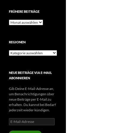
FRÜHERE BEITRÄGE
Frühere
Beiträge
REGIONEN
Regionen
NEUE BEITRÄGE VIA E-MAIL
ABONNIEREN
Gib Deine E-Mail-Adresse an,
um Benachrichtigungen über
neue Beiträge per E-Mail zu
erhalten. Du kannst bei Bedarf
jederzeit wieder kündigen.
E-
Mail-
Adresse