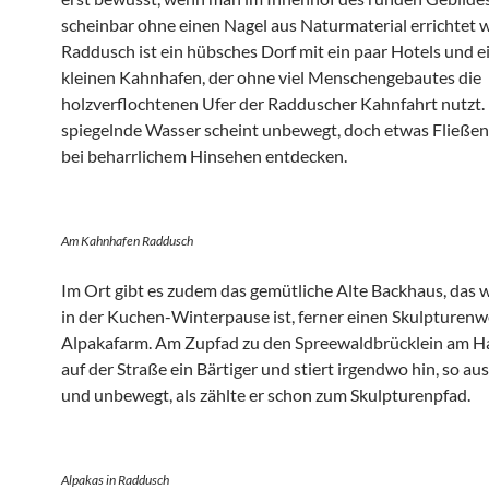
scheinbar ohne einen Nagel aus Naturmaterial errichtet 
Raddusch ist ein hübsches Dorf mit ein paar Hotels und 
kleinen Kahnhafen, der ohne viel Menschengebautes die
holzverflochtenen Ufer der Radduscher Kahnfahrt nutzt.
spiegelnde Wasser scheint unbewegt, doch etwas Fließen 
bei beharrlichem Hinsehen entdecken.
Am Kahnhafen Raddusch
Im Ort gibt es zudem das gemütliche Alte Backhaus, das 
in der Kuchen-Winterpause ist, ferner einen Skulpturenw
Alpakafarm. Am Zupfad zu den Spreewaldbrücklein am Ha
auf der Straße ein Bärtiger und stiert irgendwo hin, so a
und unbewegt, als zählte er schon zum Skulpturenpfad.
Alpakas in Raddusch