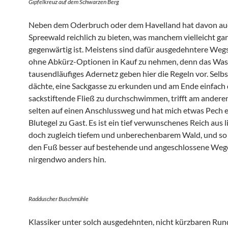
Gipfelkreuz auf dem Schwarzen Berg
Neben dem Oderbruch oder dem Havelland hat davon au
Spreewald reichlich zu bieten, was manchem vielleicht gar
gegenwärtig ist. Meistens sind dafür ausgedehntere Weg
ohne Abkürz-Optionen in Kauf zu nehmen, denn das Was
tausendläufiges Adernetz geben hier die Regeln vor. Selb
dächte, eine Sackgasse zu erkunden und am Ende einfach
sackstiftende Fließ zu durchschwimmen, trifft am andere
selten auf einen Anschlussweg und hat mich etwas Pech e
Blutegel zu Gast. Es ist ein tief verwunschenes Reich aus 
doch zugleich tiefem und unberechenbarem Wald, und so
den Fuß besser auf bestehende und angeschlossene Weg
nirgendwo anders hin.
Radduscher Buschmühle
Klassiker unter solch ausgedehnten, nicht kürzbaren Ru