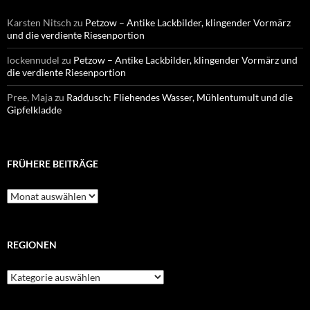
Karsten Nitsch
zu
Petzow – Antike Lackbilder, klingender Vormärz
und die verdiente Riesenportion
lockennudel
zu
Petzow – Antike Lackbilder, klingender Vormärz und
die verdiente Riesenportion
Pree, Maja
zu
Raddusch: Fliehendes Wasser, Mühlentumult und die
Gipfelkladde
FRÜHERE BEITRÄGE
Frühere
Beiträge
REGIONEN
Regionen