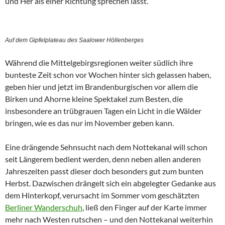
und Her als einer Richtung sprechen lässt.
Auf dem Gipfelplateau des Saalower Höllenberges
Während die Mittelgebirgsregionen weiter südlich ihre
bunteste Zeit schon vor Wochen hinter sich gelassen haben,
geben hier und jetzt im Brandenburgischen vor allem die
Birken und Ahorne kleine Spektakel zum Besten, die
insbesondere an trübgrauen Tagen ein Licht in die Wälder
bringen, wie es das nur im November geben kann.
Eine drängende Sehnsucht nach dem Nottekanal will schon
seit Längerem bedient werden, denn neben allen anderen
Jahreszeiten passt dieser doch besonders gut zum bunten
Herbst. Dazwischen drängelt sich ein abgelegter Gedanke aus
dem Hinterkopf, verursacht im Sommer vom geschätzten
Berliner Wanderschuh
, ließ den Finger auf der Karte immer
mehr nach Westen rutschen – und den Nottekanal weiterhin