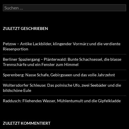
Suchen
nach:
ZULETZT GESCHRIEBEN
Petzow – Antike Lackbilder, klingender Vormärz und die verdiente
Riesenportion
Berliner Spaziergang – Plänterwald: Bunte Schachsessel, die blasse
Trennschärfe und ein Fenster zum Himmel
Sperenberg: Nasse Schafe, Gebirgsseen und das volle Jahrzehnt
Woltersdorfer Schleuse: Das polnische Ufo, zwei Seebäder und die
bildschöne Eule
Raddusch: Fliehendes Wasser, Mühlentumult und die Gipfelkladde
ZULETZT KOMMENTIERT