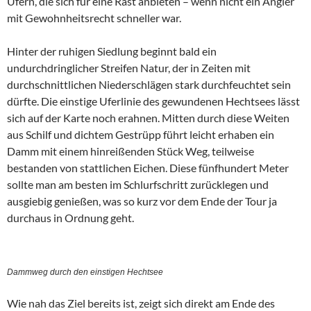
Ufern, die sich für eine Rast anbieten – wenn nicht ein Angler
mit Gewohnheitsrecht schneller war.
Hinter der ruhigen Siedlung beginnt bald ein
undurchdringlicher Streifen Natur, der in Zeiten mit
durchschnittlichen Niederschlägen stark durchfeuchtet sein
dürfte. Die einstige Uferlinie des gewundenen Hechtsees lässt
sich auf der Karte noch erahnen. Mitten durch diese Weiten
aus Schilf und dichtem Gestrüpp führt leicht erhaben ein
Damm mit einem hinreißenden Stück Weg, teilweise
bestanden von stattlichen Eichen. Diese fünfhundert Meter
sollte man am besten im Schlurfschritt zurücklegen und
ausgiebig genießen, was so kurz vor dem Ende der Tour ja
durchaus in Ordnung geht.
Dammweg durch den einstigen Hechtsee
Wie nah das Ziel bereits ist, zeigt sich direkt am Ende des