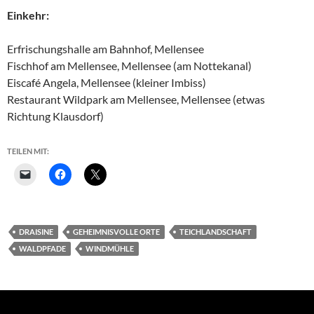
Einkehr:
Erfrischungshalle am Bahnhof, Mellensee
Fischhof am Mellensee, Mellensee (am Nottekanal)
Eiscafé Angela, Mellensee (kleiner Imbiss)
Restaurant Wildpark am Mellensee, Mellensee (etwas
Richtung Klausdorf)
TEILEN MIT:
DRAISINE
GEHEIMNISVOLLE ORTE
TEICHLANDSCHAFT
WALDPFADE
WINDMÜHLE