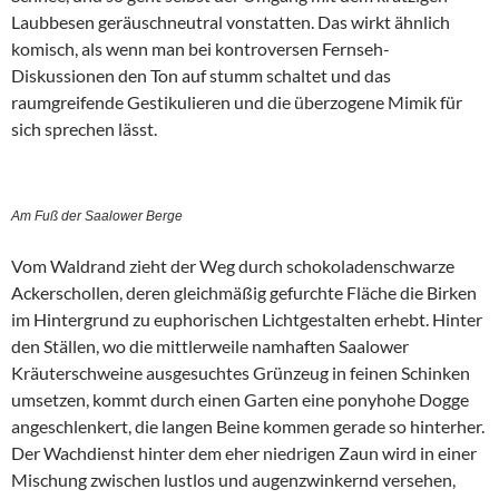
Laubbesen geräuschneutral vonstatten. Das wirkt ähnlich
komisch, als wenn man bei kontroversen Fernseh-
Diskussionen den Ton auf stumm schaltet und das
raumgreifende Gestikulieren und die überzogene Mimik für
sich sprechen lässt.
Am Fuß der Saalower Berge
Vom Waldrand zieht der Weg durch schokoladenschwarze
Ackerschollen, deren gleichmäßig gefurchte Fläche die Birken
im Hintergrund zu euphorischen Lichtgestalten erhebt. Hinter
den Ställen, wo die mittlerweile namhaften Saalower
Kräuterschweine ausgesuchtes Grünzeug in feinen Schinken
umsetzen, kommt durch einen Garten eine ponyhohe Dogge
angeschlenkert, die langen Beine kommen gerade so hinterher.
Der Wachdienst hinter dem eher niedrigen Zaun wird in einer
Mischung zwischen lustlos und augenzwinkernd versehen,