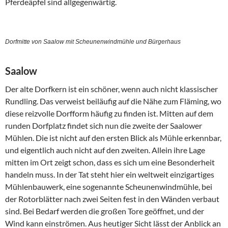
Pferdeäpfel sind allgegenwärtig.
Dorfmitte von Saalow mit Scheunenwindmühle und Bürgerhaus
Saalow
Der alte Dorfkern ist ein schöner, wenn auch nicht klassischer
Rundling. Das verweist beiläufig auf die Nähe zum Fläming, wo
diese reizvolle Dorfform häufig zu finden ist. Mitten auf dem
runden Dorfplatz findet sich nun die zweite der Saalower
Mühlen. Die ist nicht auf den ersten Blick als Mühle erkennbar,
und eigentlich auch nicht auf den zweiten. Allein ihre Lage
mitten im Ort zeigt schon, dass es sich um eine Besonderheit
handeln muss. In der Tat steht hier ein weltweit einzigartiges
Mühlenbauwerk, eine sogenannte Scheunenwindmühle, bei
der Rotorblätter nach zwei Seiten fest in den Wänden verbaut
sind. Bei Bedarf werden die großen Tore geöffnet, und der
Wind kann einströmen. Aus heutiger Sicht lässt der Anblick an