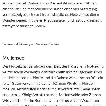
auf dem Zettel. Während das Kartenbild nicht viel mehr als
eine solide und menschenleere Runde ohne viel Aufregung
verhieß, zeigte sich vor Ort ein stattliches Netz von schönen
Wanderwegen, mit vielen Pfadpassagen und fast durchgängig
trittsympathischen Böden.
Saalower Mühlenweg am Rand von Saalow
Mellensee
Der Nottekanal beruht auf dem Bett des Flüsschens Notte und
wurde schon vor langer Zeit zur Schiffbarkeit ausgebaut. Über
den Mellensee, die Notte und die Dahme war so schon früh ein
reger Güterverkehr mit kleinen Kähnen Richtung Norden
möglich. Anzutreffen ist der zumeist verträumte Kanal unter
anderem in Königs Wusterhausen, Mittenwalde oder Zossen.
Wie viele Kanäle im Berliner Umland trug er zum Wachstum
der Hauptstadt bei, ermöglichte den effizienten Transport von