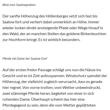
Blick zum Saalowgraben
Der sanfte Höhenzug des Höllenberges setzt sich fast bis
Saalow fort und verliert dabei unmerklich an Höhe. Immer
wieder locken direkt ansteigende Pfade oder Wege hinauf in
den Wald, der an manchen Stellen das goldene Birkenleuchten
zur Hochform bringt. Es ist wirklich besonders.
Pferde mit Dame bei Saalow Dorf
Auf der ersten freien Passage schlägt uns nun die Nässe ins
Gesicht und es ist Zeit aufzuspannen. Windschutz spendet der
Höhenzug, der vielleicht zugleich verursacht, dass es gerade
hier regnet. Von vorne trotten, vom Wetter unbeeindruckt,
zwei stämmige Pferde heran, begleitet von einer in sich
ruhenden Dame. Überhaupt scheint das hier eine
Pferdegegend zu sein, denn die vom Wetter geplätteten