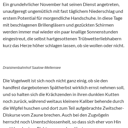
Ein grundehrlicher November hat seinen Dienst angetreten,
unaufgeregt ungemütlich mit fast täglichem Niederschlag und
erstem Potential für morgendliche Handschuhe. In diese Tage
mit beschlagenen Brillengläsern und gezückten Schirmen
werden immer mal wieder ein paar knallige Sonnenstunden
eingestreut, die selbst hartgesottenen Trübwetterliebhabern
kurz das Herze höher schlagen lassen, ob sie wollen oder nicht.
Draisinenbahnhof Saalow-Mellensee
Die Vogelwelt ist sich noch nicht ganz einig, ob sie den
handfest dargebotenen Spätherbst wirklich ernst nehmen soll,
und so halten sich die Krächzenden in ihren dunklen Kutten
noch zurück, während weitaus kleinere Kaliber behende durch
die Wipfel huschen und dort zum Teil aufgebrachte Zwitscher-
Diskurse vom Zaune brechen. Auch bei den Zugvögeln
herrscht noch Unentschlossenheit, so dass sich eher von Hin