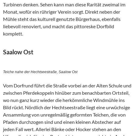
Turbinen denken. Sehen kann man diese Rarität zweimal im
Monat, wofür ein rühriger Verein sorgt. Direkt neben der
Mühle steht das kulturell genutzte Bürgerhaus, ebenfalls
liebevoll renoviert, und macht das pittoreske Dorfbild
komplett.
Saalow Ost
Teiche nahe der Hechtseestraße, Saalow Ost
Vom Dorfrund führt die Straße vorbei an der Alten Schule und
zwischen Pferdekoppeln hinüber zum benachbarten Ortsteil,
wo nun ganz kurz wieder die herkömmliche Windmühle ins
Bild rückt. Nördlich der Hechtseestraße liegt eine urwüchsige
Ansammlung von unregelmäßig geformten Teichen, die von
Pfaden durchzogen sind und einen kleinen Abstecher auf
jeden Fall wert. Allerlei Bänke oder Hocker stehen an den