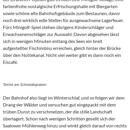
farbenfrohe nostalgische Erfrischungshalle mit Biergarten
sowie schöne alte Bahnhofsgebäude zum Bestaunen, davor
noch drei wirklich edle Stellen für ausgewachsene Lagerfeuer.
Fürs Minigolf-Spiel stehen übrigens Kinderschläger und
Erwachsenenschläger zur Auswahl. Davon abgesehen lässt
sich in wenigen Minuten entlang des Sees ein breit
aufgestellter Fischimbiss erreichen, gleich hinter der Brücke
über den Nottekanal. Nicht viel weiter gibt es dann noch ein
Eiscafé.
Teiche am Schneidegraben
Der Bahnhof also liegt im Winterschlaf, und so folgen wir dem
Drang der Wälder und versuchen gut eingepackt mit dem
trüben Dunst zu verschmelzen, der die stille Landschaft
überlagert. Schon nach wenigen Schritten gesellt sich der
Saalower Mühlenweg hinzu und winkt gleich darauf von rechts