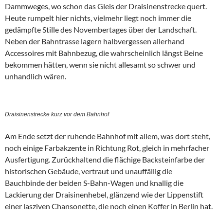
Dammweges, wo schon das Gleis der Draisinenstrecke quert.
Heute rumpelt hier nichts, vielmehr liegt noch immer die
gedämpfte Stille des Novembertages über der Landschaft.
Neben der Bahntrasse lagern halbvergessen allerhand
Accessoires mit Bahnbezug, die wahrscheinlich längst Beine
bekommen hätten, wenn sie nicht allesamt so schwer und
unhandlich wären.
Draisinenstrecke kurz vor dem Bahnhof
Am Ende setzt der ruhende Bahnhof mit allem, was dort steht,
noch einige Farbakzente in Richtung Rot, gleich in mehrfacher
Ausfertigung. Zurückhaltend die flächige Backsteinfarbe der
historischen Gebäude, vertraut und unauffällig die
Bauchbinde der beiden S-Bahn-Wagen und knallig die
Lackierung der Draisinenhebel, glänzend wie der Lippenstift
einer lasziven Chansonette, die noch einen Koffer in Berlin hat.