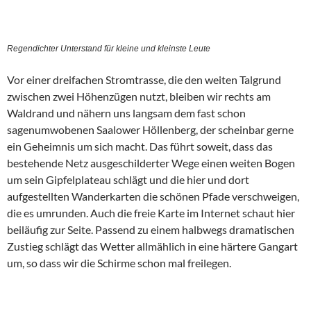
Regendichter Unterstand für kleine und kleinste Leute
Vor einer dreifachen Stromtrasse, die den weiten Talgrund
zwischen zwei Höhenzügen nutzt, bleiben wir rechts am
Waldrand und nähern uns langsam dem fast schon
sagenumwobenen Saalower Höllenberg, der scheinbar gerne
ein Geheimnis um sich macht. Das führt soweit, dass das
bestehende Netz ausgeschilderter Wege einen weiten Bogen
um sein Gipfelplateau schlägt und die hier und dort
aufgestellten Wanderkarten die schönen Pfade verschweigen,
die es umrunden. Auch die freie Karte im Internet schaut hier
beiläufig zur Seite. Passend zu einem halbwegs dramatischen
Zustieg schlägt das Wetter allmählich in eine härtere Gangart
um, so dass wir die Schirme schon mal freilegen.