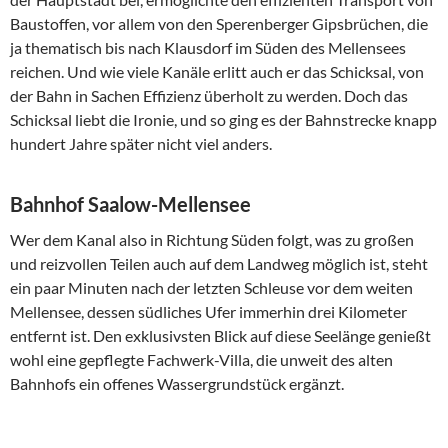
Baustoffen, vor allem von den Sperenberger Gipsbrüchen, die
ja thematisch bis nach Klausdorf im Süden des Mellensees
reichen. Und wie viele Kanäle erlitt auch er das Schicksal, von
der Bahn in Sachen Effizienz überholt zu werden. Doch das
Schicksal liebt die Ironie, und so ging es der Bahnstrecke knapp
hundert Jahre später nicht viel anders.
Bahnhof Saalow-Mellensee
Wer dem Kanal also in Richtung Süden folgt, was zu großen
und reizvollen Teilen auch auf dem Landweg möglich ist, steht
ein paar Minuten nach der letzten Schleuse vor dem weiten
Mellensee, dessen südliches Ufer immerhin drei Kilometer
entfernt ist. Den exklusivsten Blick auf diese Seelänge genießt
wohl eine gepflegte Fachwerk-Villa, die unweit des alten
Bahnhofs ein offenes Wassergrundstück ergänzt.