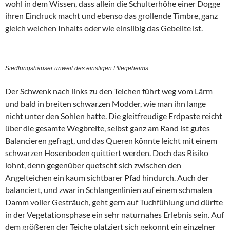
wohl in dem Wissen, dass allein die Schulterhöhe einer Dogge
ihren Eindruck macht und ebenso das grollende Timbre, ganz
gleich welchen Inhalts oder wie einsilbig das Gebellte ist.
Siedlungshäuser unweit des einstigen Pflegeheims
Der Schwenk nach links zu den Teichen führt weg vom Lärm
und bald in breiten schwarzen Modder, wie man ihn lange
nicht unter den Sohlen hatte. Die gleitfreudige Erdpaste reicht
über die gesamte Wegbreite, selbst ganz am Rand ist gutes
Balancieren gefragt, und das Queren könnte leicht mit einem
schwarzen Hosenboden quittiert werden. Doch das Risiko
lohnt, denn gegenüber quetscht sich zwischen den
Angelteichen ein kaum sichtbarer Pfad hindurch. Auch der
balanciert, und zwar in Schlangenlinien auf einem schmalen
Damm voller Gesträuch, geht gern auf Tuchfühlung und dürfte
in der Vegetationsphase ein sehr naturnahes Erlebnis sein. Auf
dem größeren der Teiche platziert sich gekonnt ein einzelner