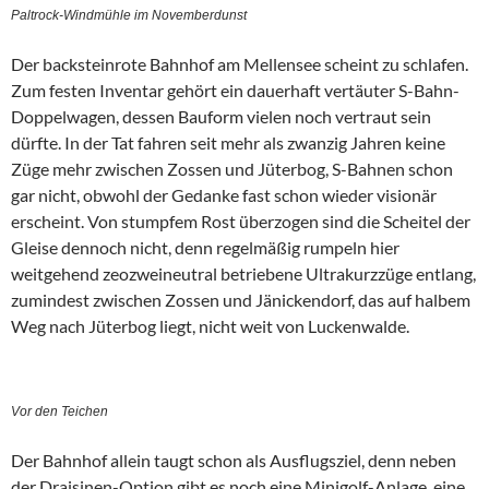
Paltrock-Windmühle im Novemberdunst
Der backsteinrote Bahnhof am Mellensee scheint zu schlafen.
Zum festen Inventar gehört ein dauerhaft vertäuter S-Bahn-
Doppelwagen, dessen Bauform vielen noch vertraut sein
dürfte. In der Tat fahren seit mehr als zwanzig Jahren keine
Züge mehr zwischen Zossen und Jüterbog, S-Bahnen schon
gar nicht, obwohl der Gedanke fast schon wieder visionär
erscheint. Von stumpfem Rost überzogen sind die Scheitel der
Gleise dennoch nicht, denn regelmäßig rumpeln hier
weitgehend zeozweineutral betriebene Ultrakurzzüge entlang,
zumindest zwischen Zossen und Jänickendorf, das auf halbem
Weg nach Jüterbog liegt, nicht weit von Luckenwalde.
Vor den Teichen
Der Bahnhof allein taugt schon als Ausflugsziel, denn neben
der Draisinen-Option gibt es noch eine Minigolf-Anlage, eine