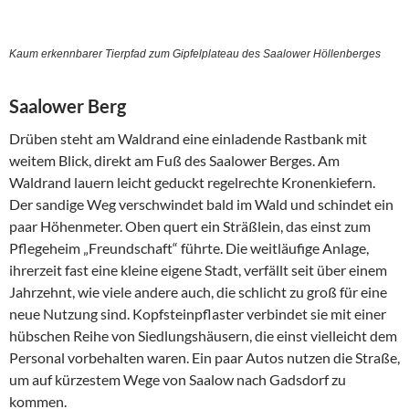
Kaum erkennbarer Tierpfad zum Gipfelplateau des Saalower Höllenberges
Saalower Berg
Drüben steht am Waldrand eine einladende Rastbank mit
weitem Blick, direkt am Fuß des Saalower Berges. Am
Waldrand lauern leicht geduckt regelrechte Kronenkiefern.
Der sandige Weg verschwindet bald im Wald und schindet ein
paar Höhenmeter. Oben quert ein Sträßlein, das einst zum
Pflegeheim „Freundschaft“ führte. Die weitläufige Anlage,
ihrerzeit fast eine kleine eigene Stadt, verfällt seit über einem
Jahrzehnt, wie viele andere auch, die schlicht zu groß für eine
neue Nutzung sind. Kopfsteinpflaster verbindet sie mit einer
hübschen Reihe von Siedlungshäusern, die einst vielleicht dem
Personal vorbehalten waren. Ein paar Autos nutzen die Straße,
um auf kürzestem Wege von Saalow nach Gadsdorf zu
kommen.