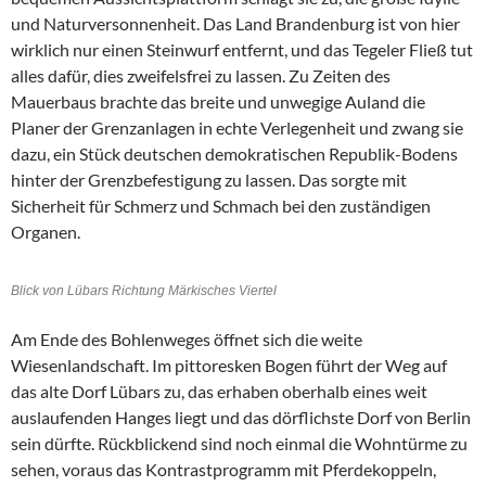
und Naturversonnenheit. Das Land Brandenburg ist von hier
wirklich nur einen Steinwurf entfernt, und das Tegeler Fließ tut
alles dafür, dies zweifelsfrei zu lassen. Zu Zeiten des
Mauerbaus brachte das breite und unwegige Auland die
Planer der Grenzanlagen in echte Verlegenheit und zwang sie
dazu, ein Stück deutschen demokratischen Republik-Bodens
hinter der Grenzbefestigung zu lassen. Das sorgte mit
Sicherheit für Schmerz und Schmach bei den zuständigen
Organen.
Blick von Lübars Richtung Märkisches Viertel
Am Ende des Bohlenweges öffnet sich die weite
Wiesenlandschaft. Im pittoresken Bogen führt der Weg auf
das alte Dorf Lübars zu, das erhaben oberhalb eines weit
auslaufenden Hanges liegt und das dörflichste Dorf von Berlin
sein dürfte. Rückblickend sind noch einmal die Wohntürme zu
sehen, voraus das Kontrastprogramm mit Pferdekoppeln,