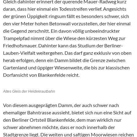
Gleich dahinter erinnert der querende Mauer-Radweg kurz
daran, dass hier einmal ein Todesstreifen verlief. Angesichts
der grünen Üppigkeit ringsum fällt es besonders schwer, sich
den vier Meter hohen Betonwall vorzustellen, der hier einmal
die Gegend zerschnitt. Ein davon völlig unbeeindruckter
Trampelpfad nimmt über die Wiese den kürzesten Weg zur
Friedhofsmauer. Dahinter kann das Studium der Berliner-
Lauben-Vielfalt weitergehen. Das darf ganz exklusiv von oben
herab erfolgen, denn ein Damm bildet die Grenze zwischen
Gartenland und üppiger Wiesenweite, die bis zur klassischen
Dorfansicht von Blankenfelde reicht.
Altes Gleis der Heidekrautbahn
Von diesem ausgeprägten Damm, der auch schwer nach
ehemaliger Bahntrasse aussieht, bietet sich nun eine Sicht auf
den Berliner Ortsteil Blankenfelde, dem man wirklich nur
schwer abnehmen möchte, dass er noch innerhalb der
Stadtgrenze liegt. Die weiten und saftigen Moorwiesen reichen