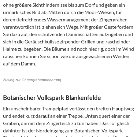
ohne größere Sichthindernisse bis zum Dorf und geben ein
urmärkisches Bild ab. Mitten durch die Moor-Wiesen, für
deren tiefreichendes Wassermanagement der Zingergraben
verantwortlich ist, ziehen sich Wege. Mit großer Geste fordern
Sie dazu auf, den schützenden Dammschatten aufzugeben und
sich in die Geräuschkulisse zirpender Grillen und raschelnder
Halme zu begeben. Die Bäume sind noch niedrig, doch im Wind
rauschen können Sie schon wie die ausgewachsenen Weiden
auf dem Damm.
Zuweg zur Zingergrabenniederung
Botanischer Volkspark Blankenfelde
Ein unscheinbarer Trampelpfad verlässt den breiten Hauptweg
und endet kurz darauf an einer Treppe. Unten quert einer der
Gräben, die mit dem Zingerteich zu tun haben. Das Tor gleich
dahinter ist der Nordeingang zum Botanischen Volkspark