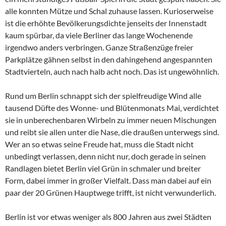
alle konnten Mütze und Schal zuhause lassen. Kurioserweise
ist die erhöhte Bevölkerungsdichte jenseits der Innenstadt
kaum spürbar, da viele Berliner das lange Wochenende
irgendwo anders verbringen. Ganze Straßenzüge freier
Parkplätze gähnen selbst in den dahingehend angespannten
Stadtvierteln, auch nach halb acht noch. Das ist ungewöhnlich.
Rund um Berlin schnappt sich der spielfreudige Wind alle
tausend Düfte des Wonne- und Blütenmonats Mai, verdichtet
sie in unberechenbaren Wirbeln zu immer neuen Mischungen
und reibt sie allen unter die Nase, die draußen unterwegs sind.
Wer an so etwas seine Freude hat, muss die Stadt nicht
unbedingt verlassen, denn nicht nur, doch gerade in seinen
Randlagen bietet Berlin viel Grün in schmaler und breiter
Form, dabei immer in großer Vielfalt. Dass man dabei auf ein
paar der 20 Grünen Hauptwege trifft, ist nicht verwunderlich.
Berlin ist vor etwas weniger als 800 Jahren aus zwei Städten