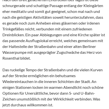
schnurgerade und schattige Passage entlang der Kleingärten
eher meditativ und somit gut geeignet, schon mal nach und
nach die geistigen Aktivitäten soweit herunterzufahren, dass
es gerade noch zum Anheben eines gläsernen oder irdenen
Trinkgefäßes reicht, verbunden mit einem zufriedenen
Dreinblicken. Ein paar Abbiegungen und eine Kirche später ist
das passende Ausflugslokal erreicht, welches gemeinsam mit
der Haltestelle der Straßenbahn und einer alten Berliner
Wasserpumpe mit ausgeprägter Zugschwäche das Herz von
Rosenthal bildet.
Das ruckelige Tempo der Straßenbahn und die vielen Kurven
auf der Strecke ermöglichen ein behutsames
Wiedereintauchen in die inneren Schichten der Stadt. An
einigen Stationen locken im warmen Abendlicht noch schöne
Optionen für Unersättliche, bevor dann S- und U-Bahn-
Zeichen unumstößlich mit der Wirklichkeit verbinden. Was
jetzt durchaus willkommen ist.