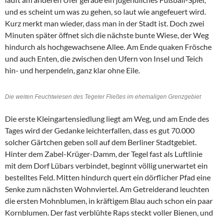
und es scheint um was zu gehen, so laut wie angefeuert wird.
Kurz merkt man wieder, dass man in der Stadt ist. Doch zwei
Minuten später öffnet sich die nächste bunte Wiese, der Weg
hindurch als hochgewachsene Allee. Am Ende quaken Frösche
und auch Enten, die zwischen den Ufern von Insel und Teich
hin- und herpendeln, ganz klar ohne Eile.
Die weiten Feuchtwiesen des Tegeler Fließes im ehemaligen Grenzgebiet
Die erste Kleingartensiedlung liegt am Weg, und am Ende des
Tages wird der Gedanke leichterfallen, dass es gut 70.000
solcher Gärtchen geben soll auf dem Berliner Stadtgebiet.
Hinter dem Zabel-Krüger-Damm, der Tegel fast als Luftlinie
mit dem Dorf Lübars verbindet, beginnt völlig unerwartet ein
bestelltes Feld. Mitten hindurch quert ein dörflicher Pfad eine
Senke zum nächsten Wohnviertel. Am Getreiderand leuchten
die ersten Mohnblumen, in kräftigem Blau auch schon ein paar
Kornblumen. Der fast verblühte Raps steckt voller Bienen, und