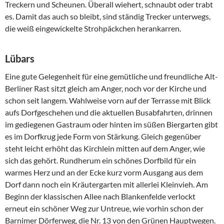
Treckern und Scheunen. Überall wiehert, schnaubt oder trabt
es. Damit das auch so bleibt, sind ständig Trecker unterwegs,
die weiß eingewickelte Strohpäckchen herankarren.
Lübars
Eine gute Gelegenheit für eine gemütliche und freundliche Alt-
Berliner Rast sitzt gleich am Anger, noch vor der Kirche und
schon seit langem. Wahlweise vorn auf der Terrasse mit Blick
aufs Dorfgeschehen und die aktuellen Busabfahrten, drinnen
im gediegenen Gastraum oder hinten im süßen Biergarten gibt
es im Dorfkrug jede Form von Stärkung. Gleich gegenüber
steht leicht erhöht das Kirchlein mitten auf dem Anger, wie
sich das gehört. Rundherum ein schönes Dorfbild für ein
warmes Herz und an der Ecke kurz vorm Ausgang aus dem
Dorf dann noch ein Kräutergarten mit allerlei Kleinvieh. Am
Beginn der klassischen Allee nach Blankenfelde verlockt
erneut ein schöner Weg zur Untreue, wie vorhin schon der
Barnimer Dörferweg, die Nr. 13 von den Grünen Hauptwegen.