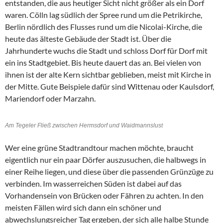
entstanden, die aus heutiger Sicht nicht größer als ein Dorf
waren. Cölln lag südlich der Spree rund um die Petrikirche,
Berlin nördlich des Flusses rund um die Nicolai-Kirche, die
heute das älteste Gebäude der Stadt ist. Über die
Jahrhunderte wuchs die Stadt und schloss Dorf für Dorf mit
ein ins Stadtgebiet. Bis heute dauert das an. Bei vielen von
ihnen ist der alte Kern sichtbar geblieben, meist mit Kirche in
der Mitte. Gute Beispiele dafür sind Wittenau oder Kaulsdorf,
Mariendorf oder Marzahn.
Am Tegeler Fließ zwischen Hermsdorf und Waidmannslust
Wer eine grüne Stadtrandtour machen möchte, braucht
eigentlich nur ein paar Dörfer auszusuchen, die halbwegs in
einer Reihe liegen, und diese über die passenden Grünzüge zu
verbinden. Im wasserreichen Süden ist dabei auf das
Vorhandensein von Brücken oder Fähren zu achten. In den
meisten Fällen wird sich dann ein schöner und
abwechslungsreicher Tag ergeben, der sich alle halbe Stunde