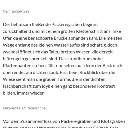
Hermsdorfer See
Der behutsam fließende Packereigraben beginnt
zurückhaltend und mit einem großen Kletterschritt ans linke
Ufer, da eine benachbarte Brücke abhanden kam. Die meisten
Wege entlang des kleinen Wasserlaufes sind schattig, doch
zweimal öffnet sich das Tal zu breiten Wiesen, die derzeit
blütengelb gesprenkelt sind. Dass rundherum hohe
Plattenbauten stehen, fällt nur selten auf, denn der Blick nach
oben endet am dichten Laub. Erst beim Rückblick über die
Wiese sieht man die grauen Türme, die in der dichten
Nachbarschaft zum Idyll einen ganz besonderen Kontrast
bilden, immer wieder.
Birkenallee am Tegeler Fließ
Vor dem Zusammenfluss von Packereigraben und Klötzgraben
läuft am anderen Ufer gerade ein jugendliches Fußball-Spiel,