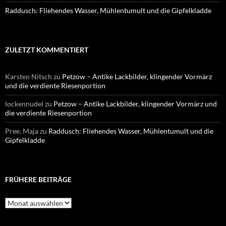
Raddusch: Fliehendes Wasser, Mühlentumult und die Gipfelkladde
ZULETZT KOMMENTIERT
Karsten Nitsch
zu
Petzow – Antike Lackbilder, klingender Vormärz
und die verdiente Riesenportion
lockennudel
zu
Petzow – Antike Lackbilder, klingender Vormärz und
die verdiente Riesenportion
Pree, Maja
zu
Raddusch: Fliehendes Wasser, Mühlentumult und die
Gipfelkladde
FRÜHERE BEITRÄGE
Frühere
Beiträge