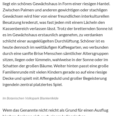
liegt ein schönes Gewächshaus in Form einer riesigen Hantel.
Zwischen Palmen und anderen gewichtigen oder stachligen
Gewächsen wird hier von einer freundlichen interkulturellen
Besatzung kredenzt, was fast jeden mit einem Lächeln den
Kassenbereich verlassen lässt. Trotz der bretternden Sonne ist
es im Gewächshaus erstaunlich angenehm, zu verdanken
schlicht einer ausgeklügelten Durchlüftung. Schöner ist es
heute dennoch im weitläufigen Kaffeegarten, wo verbunden
durch eine sanfte Brise Menschen sämtlicher Altersgruppen
sitzen, liegen oder lümmeln, wahlweise in der Sonne oder im
Schatten der großen Bäume. Weiter hinten passt eine große
Familienrunde mit vielen Kindern gerade so auf eine riesige
Decke und spielt mit Affengeduld und großer Begeisterung
irgendein zentral platziertes Spiel.
Im Botanischen Volkspark Blankenfelde
Wem das Genannte nicht reicht als Grund für einen Ausflug