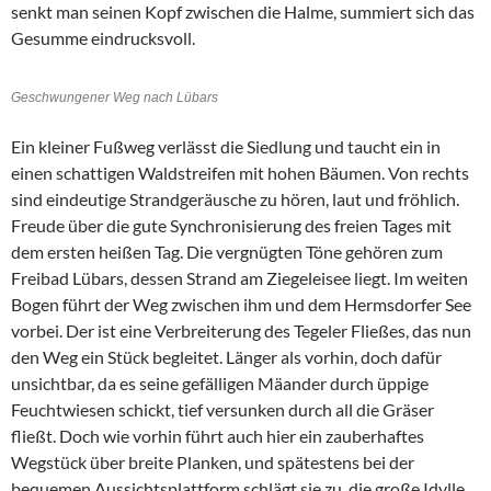
senkt man seinen Kopf zwischen die Halme, summiert sich das
Gesumme eindrucksvoll.
Geschwungener Weg nach Lübars
Ein kleiner Fußweg verlässt die Siedlung und taucht ein in
einen schattigen Waldstreifen mit hohen Bäumen. Von rechts
sind eindeutige Strandgeräusche zu hören, laut und fröhlich.
Freude über die gute Synchronisierung des freien Tages mit
dem ersten heißen Tag. Die vergnügten Töne gehören zum
Freibad Lübars, dessen Strand am Ziegeleisee liegt. Im weiten
Bogen führt der Weg zwischen ihm und dem Hermsdorfer See
vorbei. Der ist eine Verbreiterung des Tegeler Fließes, das nun
den Weg ein Stück begleitet. Länger als vorhin, doch dafür
unsichtbar, da es seine gefälligen Mäander durch üppige
Feuchtwiesen schickt, tief versunken durch all die Gräser
fließt. Doch wie vorhin führt auch hier ein zauberhaftes
Wegstück über breite Planken, und spätestens bei der
bequemen Aussichtsplattform schlägt sie zu, die große Idylle