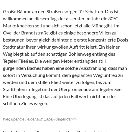
Große Bäume an den Straßen sorgen für Schatten. Das ist
willkommen an diesem Tag, der als erster im Jahr die 30°C-
Marke knacken soll und sich schon jetzt alle Mühe gibt. Im
Oval der Brandtstraße gibt es einige besondere Villen zu
bestaunen, bevor gleich dahinter die erste konzentrierte Dosis
Stadtnatur ihren wirkungsvollen Auftritt feiert. Ein kleiner
Weg biegt ab auf den schattigen Bohlenweg entlang des
Tegeler Fließes. Die wenigen Meter entlang des still
gurgelnden Baches haben eine solche Ausstrahlung, dass man
sofort in Versuchung kommt, dem geplanten Weg untreu zu
werden und dem stillen Fließ weiter zu folgen, bis zum
Stadthafen in Tegel und der Uferpromenade am Tegeler See.
Eine Überlegung ist das auf jeden Fall wert, nicht nur des
schönen Zieles wegen.
Weg über die Felder zum Zabel-Krüger-damm