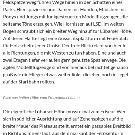
Feldspatzenweg führen Wege hinein in den Schatten eines
Parks. Hier spazieren nun Damen mit Hunden, Mädchen mit
Ponys und Jungs mit funkgesteuerten Modellflugzeugen, die
seltsame Töne erzeugen. Wie Hornissen auf LSD. Im weiten
Bogen schraubt sich ein breiter Weg hinauf zur Lübarser Höhe.
Auf deren Hälfte liegt eine Aussichtsplattform mit Feuerplatz
für Holzscheite jeder Größe. Der freie Blick reicht von hier in
alle Richtungen, die mit Westen zu tun haben. Eine und auch
zwei Etagen tiefer verlaufen gern genutzte Spazierwege. Die
agilen Modellflugzeuge sind von hier aus betrachtet genauso
groß wie die Flieger etwas weiter links, die eben noch in Tegel
auf der Startbahn rollten.
Blick aus halber Höhe vom Freizeitpark Lübars
Die eigentliche Lübarser Höhe müsste mal zum Friseur. Wer
sich in südlicher Ausrichtung und auf Zehenspitzen auf die
breite Mauer des Plateaus stellt, erntet ein passables Breitbild
in Richtung Innenstadt, aus dem markant der Fernsehturm