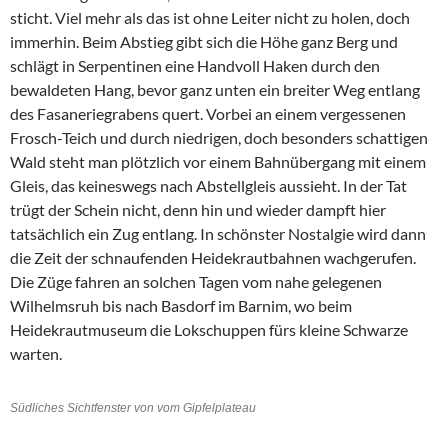
sticht. Viel mehr als das ist ohne Leiter nicht zu holen, doch
immerhin. Beim Abstieg gibt sich die Höhe ganz Berg und
schlägt in Serpentinen eine Handvoll Haken durch den
bewaldeten Hang, bevor ganz unten ein breiter Weg entlang
des Fasaneriegrabens quert. Vorbei an einem vergessenen
Frosch-Teich und durch niedrigen, doch besonders schattigen
Wald steht man plötzlich vor einem Bahnübergang mit einem
Gleis, das keineswegs nach Abstellgleis aussieht. In der Tat
trügt der Schein nicht, denn hin und wieder dampft hier
tatsächlich ein Zug entlang. In schönster Nostalgie wird dann
die Zeit der schnaufenden Heidekrautbahnen wachgerufen.
Die Züge fahren an solchen Tagen vom nahe gelegenen
Wilhelmsruh bis nach Basdorf im Barnim, wo beim
Heidekrautmuseum die Lokschuppen fürs kleine Schwarze
warten.
Südliches Sichtfenster von vom Gipfelplateau