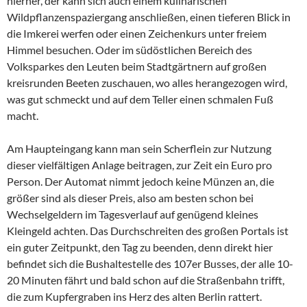
hierher, der kann sich auch einem kulinarischen
Wildpflanzenspaziergang anschließen, einen tieferen Blick in
die Imkerei werfen oder einen Zeichenkurs unter freiem
Himmel besuchen. Oder im südöstlichen Bereich des
Volksparkes den Leuten beim Stadtgärtnern auf großen
kreisrunden Beeten zuschauen, wo alles herangezogen wird,
was gut schmeckt und auf dem Teller einen schmalen Fuß
macht.
Am Haupteingang kann man sein Scherflein zur Nutzung
dieser vielfältigen Anlage beitragen, zur Zeit ein Euro pro
Person. Der Automat nimmt jedoch keine Münzen an, die
größer sind als dieser Preis, also am besten schon bei
Wechselgeldern im Tagesverlauf auf genügend kleines
Kleingeld achten. Das Durchschreiten des großen Portals ist
ein guter Zeitpunkt, den Tag zu beenden, denn direkt hier
befindet sich die Bushaltestelle des 107er Busses, der alle 10-
20 Minuten fährt und bald schon auf die Straßenbahn trifft,
die zum Kupfergraben ins Herz des alten Berlin rattert.