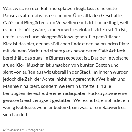
Was zwischen den Bahnhofsplätzen liegt, lässt eine erste
Pause als alternativlos erscheinen. Überall laden Geschäfte,
Cafés und Biergärten zum Verweilen ein. Nicht unbedingt, weil
es bereits nötig wäre, sondern weil es einfach viel zu schön ist,
um fokussiert und plangemäß loszugehen. Ein gemütlicher
Kiez ist das hier, der am südlichen Ende einen halbrunden Platz
mit kleinem Markt und einem ganz besonderen Café Achteck
bereithält, das quasi in Blumen gebettet ist. Das berlintypische
grüne Klo-Häuschen ist umgeben von bunten Beeten und
sieht von außen aus wie überall in der Stadt. Im Innern wurden
jedoch die Zahl der Achtel nicht nur gerecht für Weiblein und
Männlein halbiert, sondern weiterhin unterteilt in alle
benötigten Bereiche, die einen adäquaten Rückzug sowie eine
gewisse Gleichzeitigkeit gestatten. Wer es nutzt, empfindet ein
wenig Noblesse, wenn er bedenkt, um was für ein Bauwerk es
sich handelt.
Rückblick am Klötzgraben