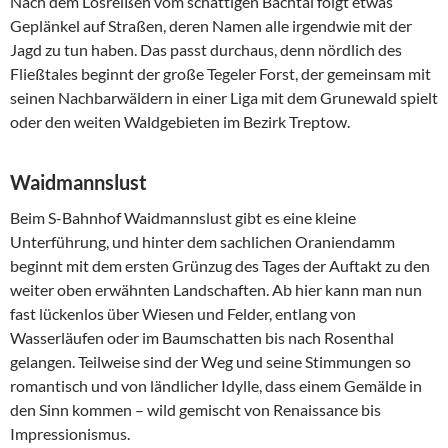
Nach dem Losreißen vom schattigen Bachtal folgt etwas
Geplänkel auf Straßen, deren Namen alle irgendwie mit der
Jagd zu tun haben. Das passt durchaus, denn nördlich des
Fließtales beginnt der große Tegeler Forst, der gemeinsam mit
seinen Nachbarwäldern in einer Liga mit dem Grunewald spielt
oder den weiten Waldgebieten im Bezirk Treptow.
Waidmannslust
Beim S-Bahnhof Waidmannslust gibt es eine kleine
Unterführung, und hinter dem sachlichen Oraniendamm
beginnt mit dem ersten Grünzug des Tages der Auftakt zu den
weiter oben erwähnten Landschaften. Ab hier kann man nun
fast lückenlos über Wiesen und Felder, entlang von
Wasserläufen oder im Baumschatten bis nach Rosenthal
gelangen. Teilweise sind der Weg und seine Stimmungen so
romantisch und von ländlicher Idylle, dass einem Gemälde in
den Sinn kommen – wild gemischt von Renaissance bis
Impressionismus.