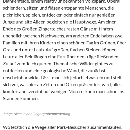
Blankenfelde, einem relativ unbekannten Volkspark. Überall
schlendern, sitzen und fläzen entspannte Menschen, die
picknicken, spielen, entdecken oder einfach nur genießen.
Junge und alte Alleen begleiten die Hauptwege. Am einen
Ende des Großen Zingerteiches rasten Gänse mit ihrem
unendlich weichen Nachwuchs, am anderen Ende haben zwei
Familien mit ihren Kindern einen schönen Tag im Grünen, über
Gras und unter Laub. Auf großen, flachen Steinen können
Leute aller Beinlängen eine Furt über den träge fließenden
Zulauf zum Teich queren. Thematische Wälder gibt es zu
entdecken und eine geologische Wand, die zunächst
unscheinbar wirkt. Lässt man sich jedoch etwas ein und stellt
sich vor, was hier an Zeiten und Orten präsentiert wird, alles
komfortabel vereint auf wenigen Metern, kann man schon ins
Staunen kommen.
Junge Allee in der Zingergrabenniederung
Wo letztlich die Wege aller Park-Besucher zusammenlaufen,