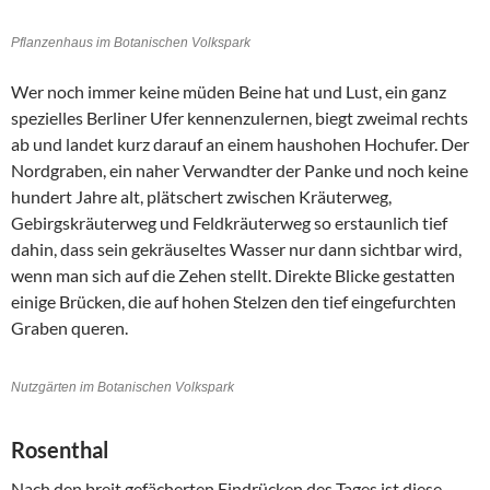
Pflanzenhaus im Botanischen Volkspark
Wer noch immer keine müden Beine hat und Lust, ein ganz
spezielles Berliner Ufer kennenzulernen, biegt zweimal rechts
ab und landet kurz darauf an einem haushohen Hochufer. Der
Nordgraben, ein naher Verwandter der Panke und noch keine
hundert Jahre alt, plätschert zwischen Kräuterweg,
Gebirgskräuterweg und Feldkräuterweg so erstaunlich tief
dahin, dass sein gekräuseltes Wasser nur dann sichtbar wird,
wenn man sich auf die Zehen stellt. Direkte Blicke gestatten
einige Brücken, die auf hohen Stelzen den tief eingefurchten
Graben queren.
Nutzgärten im Botanischen Volkspark
Rosenthal
Nach den breit gefächerten Eindrücken des Tages ist diese