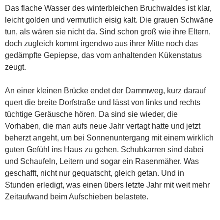
Das flache Wasser des winterbleichen Bruchwaldes ist klar,
leicht golden und vermutlich eisig kalt. Die grauen Schwäne
tun, als wären sie nicht da. Sind schon groß wie ihre Eltern,
doch zugleich kommt irgendwo aus ihrer Mitte noch das
gedämpfte Gepiepse, das vom anhaltenden Kükenstatus
zeugt.
An einer kleinen Brücke endet der Dammweg, kurz darauf
quert die breite Dorfstraße und lässt von links und rechts
tüchtige Geräusche hören. Da sind sie wieder, die
Vorhaben, die man aufs neue Jahr vertagt hatte und jetzt
beherzt angeht, um bei Sonnenuntergang mit einem wirklich
guten Gefühl ins Haus zu gehen. Schubkarren sind dabei
und Schaufeln, Leitern und sogar ein Rasenmäher. Was
geschafft, nicht nur gequatscht, gleich getan. Und in
Stunden erledigt, was einen übers letzte Jahr mit weit mehr
Zeitaufwand beim Aufschieben belastete.