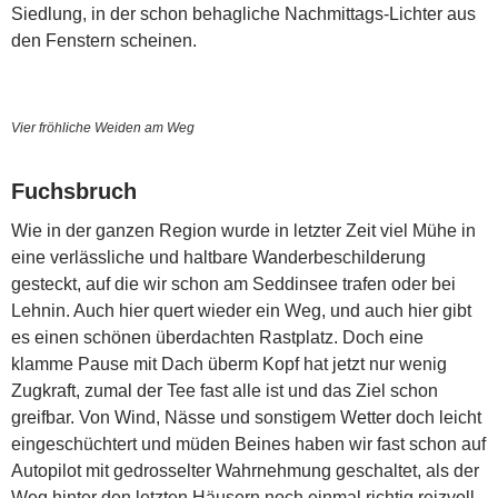
Siedlung, in der schon behagliche Nachmittags-Lichter aus
den Fenstern scheinen.
Vier fröhliche Weiden am Weg
Fuchsbruch
Wie in der ganzen Region wurde in letzter Zeit viel Mühe in
eine verlässliche und haltbare Wanderbeschilderung
gesteckt, auf die wir schon am Seddinsee trafen oder bei
Lehnin. Auch hier quert wieder ein Weg, und auch hier gibt
es einen schönen überdachten Rastplatz. Doch eine
klamme Pause mit Dach überm Kopf hat jetzt nur wenig
Zugkraft, zumal der Tee fast alle ist und das Ziel schon
greifbar. Von Wind, Nässe und sonstigem Wetter doch leicht
eingeschüchtert und müden Beines haben wir fast schon auf
Autopilot mit gedrosselter Wahrnehmung geschaltet, als der
Weg hinter den letzten Häusern noch einmal richtig reizvoll