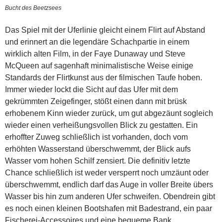
Bucht des Beetzsees
Das Spiel mit der Uferlinie gleicht einem Flirt auf Abstand
und erinnert an die legendäre Schachpartie in einem
wirklich alten Film, in der Faye Dunaway und Steve
McQueen auf sagenhaft minimalistische Weise einige
Standards der Flirtkunst aus der filmischen Taufe hoben.
Immer wieder lockt die Sicht auf das Ufer mit dem
gekrümmten Zeigefinger, stößt einen dann mit brüsk
erhobenem Kinn wieder zurück, um gut abgezäunt sogleich
wieder einen verheißungsvollen Blick zu gestatten. Ein
erhoffter Zuweg schließlich ist vorhanden, doch vom
erhöhten Wasserstand überschwemmt, der Blick aufs
Wasser vom hohen Schilf zensiert. Die definitiv letzte
Chance schließlich ist weder versperrt noch umzäunt oder
überschwemmt, endlich darf das Auge in voller Breite übers
Wasser bis hin zum anderen Ufer schweifen. Obendrein gibt
es noch einen kleinen Bootshafen mit Badestrand, ein paar
Fischerei-Accessoires und eine bequeme Bank.