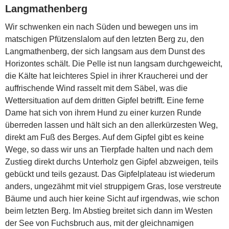
Langmathenberg
Wir schwenken ein nach Süden und bewegen uns im
matschigen Pfützenslalom auf den letzten Berg zu, den
Langmathenberg, der sich langsam aus dem Dunst des
Horizontes schält. Die Pelle ist nun langsam durchgeweicht,
die Kälte hat leichteres Spiel in ihrer Kraucherei und der
auffrischende Wind rasselt mit dem Säbel, was die
Wettersituation auf dem dritten Gipfel betrifft. Eine ferne
Dame hat sich von ihrem Hund zu einer kurzen Runde
überreden lassen und hält sich an den allerkürzesten Weg,
direkt am Fuß des Berges. Auf dem Gipfel gibt es keine
Wege, so dass wir uns an Tierpfade halten und nach dem
Zustieg direkt durchs Unterholz gen Gipfel abzweigen, teils
gebückt und teils gezaust. Das Gipfelplateau ist wiederum
anders, ungezähmt mit viel struppigem Gras, lose verstreute
Bäume und auch hier keine Sicht auf irgendwas, wie schon
beim letzten Berg. Im Abstieg breitet sich dann im Westen
der See von Fuchsbruch aus, mit der gleichnamigen