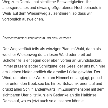
Weg zum Domizil hat sichtliche Schwierigkeiten, ihr
altersgerechtes und etwas großgeratenes Hochbeinauto in
Weiß auf dem Wiesenweg zu zentrieren, so dass wir
vorsorglich ausweichen.
Überschwemmter Stichpfad zum Ufer des Beetzsees
Der Weg verläuft teils als winziger Pfad im Wald, dann als
weicher Wiesenweg durch losen Wald oder breit auf
Schotter, teils entlegen oder eben vorbei an Grundstücken.
Immer präsent ist der Schilfgürtel des Sees, der uns nun hier
am kleinen Hafen endlich die erhoffte Lücke gewährt. Der
Wind, der oben die Wolken am Himmel entlangjagt, peitscht
hier unten den Beetzsee bis hin zu Schaumkronen auf und
drückt alles Schilf landeinwärts. Im Zusammenspiel mit dem
sichtbaren Ufer blitzt kurz ein Gedanke an die Halbinsel
Darss auf, wo es jetzt auch so aussehen könnte.