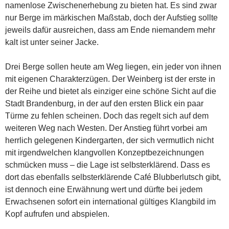
namenlose Zwischenerhebung zu bieten hat. Es sind zwar
nur Berge im märkischen Maßstab, doch der Aufstieg sollte
jeweils dafür ausreichen, dass am Ende niemandem mehr
kalt ist unter seiner Jacke.
Drei Berge sollen heute am Weg liegen, ein jeder von ihnen
mit eigenen Charakterzügen. Der Weinberg ist der erste in
der Reihe und bietet als einziger eine schöne Sicht auf die
Stadt Brandenburg, in der auf den ersten Blick ein paar
Türme zu fehlen scheinen. Doch das regelt sich auf dem
weiteren Weg nach Westen. Der Anstieg führt vorbei am
herrlich gelegenen Kindergarten, der sich vermutlich nicht
mit irgendwelchen klangvollen Konzeptbezeichnungen
schmücken muss – die Lage ist selbsterklärend. Dass es
dort das ebenfalls selbsterklärende Café Blubberlutsch gibt,
ist dennoch eine Erwähnung wert und dürfte bei jedem
Erwachsenen sofort ein international gültiges Klangbild im
Kopf aufrufen und abspielen.