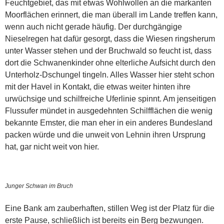
Feuchtgebiet, das mit etwas Wohlwollen an die markanten
Moorflächen erinnert, die man überall im Lande treffen kann,
wenn auch nicht gerade häufig. Der durchgängige
Nieselregen hat dafür gesorgt, dass die Wiesen ringsherum
unter Wasser stehen und der Bruchwald so feucht ist, dass
dort die Schwanenkinder ohne elterliche Aufsicht durch den
Unterholz-Dschungel tingeln. Alles Wasser hier steht schon
mit der Havel in Kontakt, die etwas weiter hinten ihre
urwüchsige und schilfreiche Uferlinie spinnt. Am jenseitigen
Flussufer mündet in ausgedehnten Schilfflächen die wenig
bekannte Emster, die man eher in ein anderes Bundesland
packen würde und die unweit von Lehnin ihren Ursprung
hat, gar nicht weit von hier.
Junger Schwan im Bruch
Eine Bank am zauberhaften, stillen Weg ist der Platz für die
erste Pause, schließlich ist bereits ein Berg bezwungen.