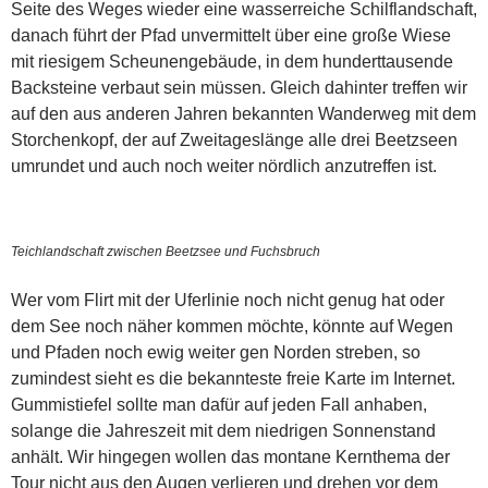
Seite des Weges wieder eine wasserreiche Schilflandschaft,
danach führt der Pfad unvermittelt über eine große Wiese
mit riesigem Scheunengebäude, in dem hunderttausende
Backsteine verbaut sein müssen. Gleich dahinter treffen wir
auf den aus anderen Jahren bekannten Wanderweg mit dem
Storchenkopf, der auf Zweitageslänge alle drei Beetzseen
umrundet und auch noch weiter nördlich anzutreffen ist.
Teichlandschaft zwischen Beetzsee und Fuchsbruch
Wer vom Flirt mit der Uferlinie noch nicht genug hat oder
dem See noch näher kommen möchte, könnte auf Wegen
und Pfaden noch ewig weiter gen Norden streben, so
zumindest sieht es die bekannteste freie Karte im Internet.
Gummistiefel sollte man dafür auf jeden Fall anhaben,
solange die Jahreszeit mit dem niedrigen Sonnenstand
anhält. Wir hingegen wollen das montane Kernthema der
Tour nicht aus den Augen verlieren und drehen vor dem