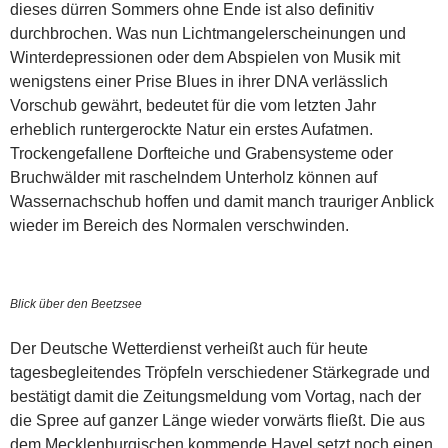
dieses dürren Sommers ohne Ende ist also definitiv
durchbrochen. Was nun Lichtmangelerscheinungen und
Winterdepressionen oder dem Abspielen von Musik mit
wenigstens einer Prise Blues in ihrer DNA verlässlich
Vorschub gewährt, bedeutet für die vom letzten Jahr
erheblich runtergerockte Natur ein erstes Aufatmen.
Trockengefallene Dorfteiche und Grabensysteme oder
Bruchwälder mit raschelndem Unterholz können auf
Wassernachschub hoffen und damit manch trauriger Anblick
wieder im Bereich des Normalen verschwinden.
Blick über den Beetzsee
Der Deutsche Wetterdienst verheißt auch für heute
tagesbegleitendes Tröpfeln verschiedener Stärkegrade und
bestätigt damit die Zeitungsmeldung vom Vortag, nach der
die Spree auf ganzer Länge wieder vorwärts fließt. Die aus
dem Mecklenburgischen kommende Havel setzt noch einen