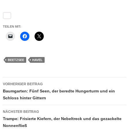
TEILEN MIT:
BEETZSEE
HAVEL
Beitragsnavigation
VORHERIGER BEITRAG
Baumgarten: Fünf Seen, der beredte Hungerturm und ein
Schloss hinter Gittern
NÄCHSTER BEITRAG
Trampe: Frisierte Kiefern, der Nebeltreck und das gezackelte
Nonnenfließ