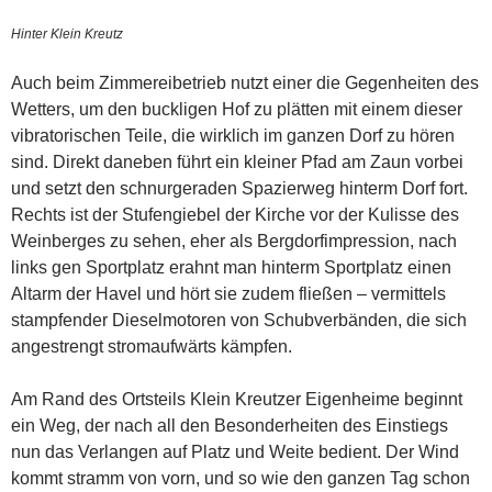
Hinter Klein Kreutz
Auch beim Zimmereibetrieb nutzt einer die Gegenheiten des
Wetters, um den buckligen Hof zu plätten mit einem dieser
vibratorischen Teile, die wirklich im ganzen Dorf zu hören
sind. Direkt daneben führt ein kleiner Pfad am Zaun vorbei
und setzt den schnurgeraden Spazierweg hinterm Dorf fort.
Rechts ist der Stufengiebel der Kirche vor der Kulisse des
Weinberges zu sehen, eher als Bergdorfimpression, nach
links gen Sportplatz erahnt man hinterm Sportplatz einen
Altarm der Havel und hört sie zudem fließen – vermittels
stampfender Dieselmotoren von Schubverbänden, die sich
angestrengt stromaufwärts kämpfen.
Am Rand des Ortsteils Klein Kreutzer Eigenheime beginnt
ein Weg, der nach all den Besonderheiten des Einstiegs
nun das Verlangen auf Platz und Weite bedient. Der Wind
kommt stramm von vorn, und so wie den ganzen Tag schon