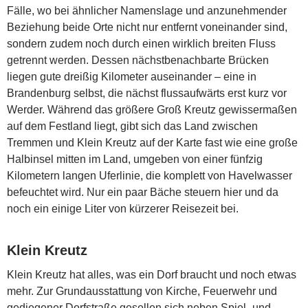
Fälle, wo bei ähnlicher Namenslage und anzunehmender
Beziehung beide Orte nicht nur entfernt voneinander sind,
sondern zudem noch durch einen wirklich breiten Fluss
getrennt werden. Dessen nächstbenachbarte Brücken
liegen gute dreißig Kilometer auseinander – eine in
Brandenburg selbst, die nächst flussaufwärts erst kurz vor
Werder. Während das größere Groß Kreutz gewissermaßen
auf dem Festland liegt, gibt sich das Land zwischen
Tremmen und Klein Kreutz auf der Karte fast wie eine große
Halbinsel mitten im Land, umgeben von einer fünfzig
Kilometern langen Uferlinie, die komplett von Havelwasser
befeuchtet wird. Nur ein paar Bäche steuern hier und da
noch ein einige Liter von kürzerer Reisezeit bei.
Klein Kreutz
Klein Kreutz hat alles, was ein Dorf braucht und noch etwas
mehr. Zur Grundausstattung von Kirche, Feuerwehr und
gediegener Dorfstraße gesellen sich neben Spiel- und