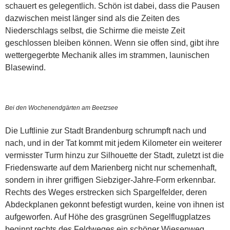
schauert es gelegentlich. Schön ist dabei, dass die Pausen
dazwischen meist länger sind als die Zeiten des
Niederschlags selbst, die Schirme die meiste Zeit
geschlossen bleiben können. Wenn sie offen sind, gibt ihre
wettergegerbte Mechanik alles im strammen, launischen
Blasewind.
Bei den Wochenendgärten am Beetzsee
Die Luftlinie zur Stadt Brandenburg schrumpft nach und
nach, und in der Tat kommt mit jedem Kilometer ein weiterer
vermisster Turm hinzu zur Silhouette der Stadt, zuletzt ist die
Friedenswarte auf dem Marienberg nicht nur schemenhaft,
sondern in ihrer griffigen Siebziger-Jahre-Form erkennbar.
Rechts des Weges erstrecken sich Spargelfelder, deren
Abdeckplanen gekonnt befestigt wurden, keine von ihnen ist
aufgeworfen. Auf Höhe des grasgrünen Segelflugplatzes
beginnt rechts des Feldweges ein schöner Wiesenweg