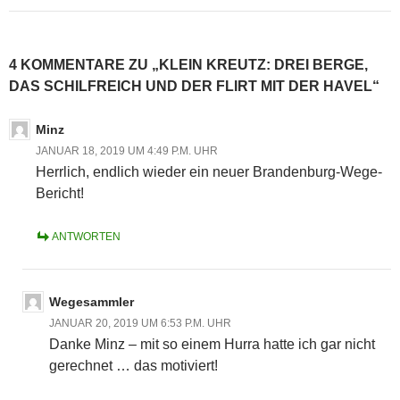
4 KOMMENTARE ZU „KLEIN KREUTZ: DREI BERGE,
DAS SCHILFREICH UND DER FLIRT MIT DER HAVEL“
Minz
JANUAR 18, 2019 UM 4:49 P.M. UHR
Herrlich, endlich wieder ein neuer Brandenburg-Wege-
Bericht!
ANTWORTEN
Wegesammler
JANUAR 20, 2019 UM 6:53 P.M. UHR
Danke Minz – mit so einem Hurra hatte ich gar nicht
gerechnet … das motiviert!