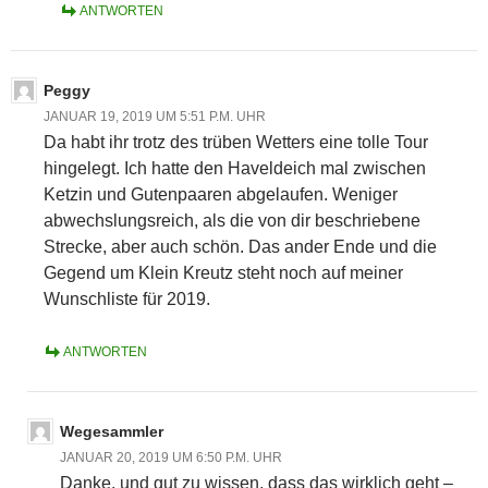
ANTWORTEN
Peggy
JANUAR 19, 2019 UM 5:51 P.M. UHR
Da habt ihr trotz des trüben Wetters eine tolle Tour
hingelegt. Ich hatte den Haveldeich mal zwischen
Ketzin und Gutenpaaren abgelaufen. Weniger
abwechslungsreich, als die von dir beschriebene
Strecke, aber auch schön. Das ander Ende und die
Gegend um Klein Kreutz steht noch auf meiner
Wunschliste für 2019.
ANTWORTEN
Wegesammler
JANUAR 20, 2019 UM 6:50 P.M. UHR
Danke, und gut zu wissen, dass das wirklich geht –