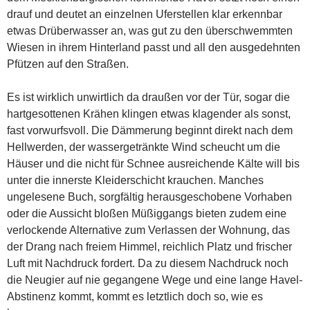
drauf und deutet an einzelnen Uferstellen klar erkennbar
etwas Drüberwasser an, was gut zu den überschwemmten
Wiesen in ihrem Hinterland passt und all den ausgedehnten
Pfützen auf den Straßen.
Es ist wirklich unwirtlich da draußen vor der Tür, sogar die
hartgesottenen Krähen klingen etwas klagender als sonst,
fast vorwurfsvoll. Die Dämmerung beginnt direkt nach dem
Hellwerden, der wassergetränkte Wind scheucht um die
Häuser und die nicht für Schnee ausreichende Kälte will bis
unter die innerste Kleiderschicht krauchen. Manches
ungelesene Buch, sorgfältig herausgeschobene Vorhaben
oder die Aussicht bloßen Müßiggangs bieten zudem eine
verlockende Alternative zum Verlassen der Wohnung, das
der Drang nach freiem Himmel, reichlich Platz und frischer
Luft mit Nachdruck fordert. Da zu diesem Nachdruck noch
die Neugier auf nie gegangene Wege und eine lange Havel-
Abstinenz kommt, kommt es letztlich doch so, wie es