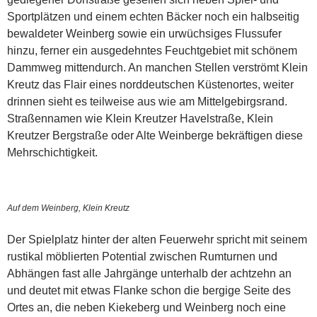
Sportplätzen und einem echten Bäcker noch ein halbseitig
bewaldeter Weinberg sowie ein urwüchsiges Flussufer
hinzu, ferner ein ausgedehntes Feuchtgebiet mit schönem
Dammweg mittendurch. An manchen Stellen verströmt Klein
Kreutz das Flair eines norddeutschen Küstenortes, weiter
drinnen sieht es teilweise aus wie am Mittelgebirgsrand.
Straßennamen wie Klein Kreutzer Havelstraße, Klein
Kreutzer Bergstraße oder Alte Weinberge bekräftigen diese
Mehrschichtigkeit.
Auf dem Weinberg, Klein Kreutz
Der Spielplatz hinter der alten Feuerwehr spricht mit seinem
rustikal möblierten Potential zwischen Rumturnen und
Abhängen fast alle Jahrgänge unterhalb der achtzehn an
und deutet mit etwas Flanke schon die bergige Seite des
Ortes an, die neben Kiekeberg und Weinberg noch eine