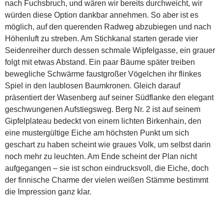
nach Fuchsbruch, und wären wir bereits durchweicht, wir
würden diese Option dankbar annehmen. So aber ist es
möglich, auf den querenden Radweg abzubiegen und nach
Höhenluft zu streben. Am Stichkanal starten gerade vier
Seidenreiher durch dessen schmale Wipfelgasse, ein grauer
folgt mit etwas Abstand. Ein paar Bäume später treiben
bewegliche Schwärme faustgroßer Vögelchen ihr flinkes
Spiel in den laublosen Baumkronen. Gleich darauf
präsentiert der Wasenberg auf seiner Südflanke den elegant
geschwungenen Aufstiegsweg. Berg Nr. 2 ist auf seinem
Gipfelplateau bedeckt von einem lichten Birkenhain, den
eine mustergültige Eiche am höchsten Punkt um sich
geschart zu haben scheint wie graues Volk, um selbst darin
noch mehr zu leuchten. Am Ende scheint der Plan nicht
aufgegangen – sie ist schon eindrucksvoll, die Eiche, doch
der finnische Charme der vielen weißen Stämme bestimmt
die Impression ganz klar.