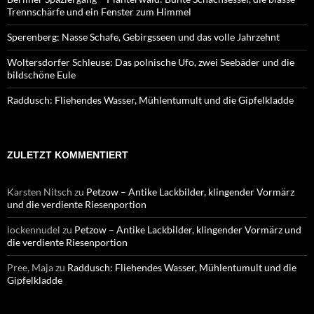
Trennschärfe und ein Fenster zum Himmel
Sperenberg: Nasse Schafe, Gebirgsseen und das volle Jahrzehnt
Woltersdorfer Schleuse: Das polnische Ufo, zwei Seebäder und die
bildschöne Eule
Raddusch: Fliehendes Wasser, Mühlentumult und die Gipfelkladde
ZULETZT KOMMENTIERT
Karsten Nitsch
zu
Petzow – Antike Lackbilder, klingender Vormärz
und die verdiente Riesenportion
lockennudel
zu
Petzow – Antike Lackbilder, klingender Vormärz und
die verdiente Riesenportion
Pree, Maja
zu
Raddusch: Fliehendes Wasser, Mühlentumult und die
Gipfelkladde